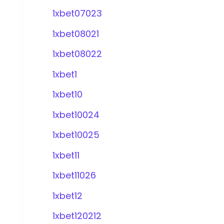
1xbet07023
1xbet08021
1xbet08022
1xbet1
1xbet10
1xbet10024
1xbet10025
1xbet11
1xbet11026
1xbet12
1xbet120212