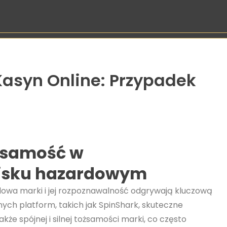
Kasyn Online: Przypadek
żsamość w
isku hazardowym
udowa marki i jej rozpoznawalność odgrywają kluczową
nych platform, takich jak SpinShark, skuteczne
akże spójnej i silnej tożsamości marki, co często