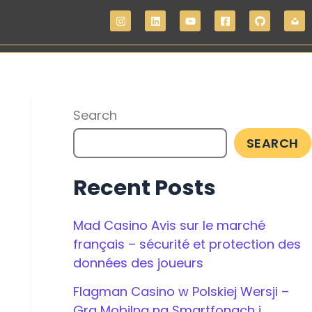
I
L
Y
F
G
n
i
o
a
i
s
n
u
c
t
t
k
t
e
h
a
e
u
b
u
g
d
b
o
b
r
i
e
o
a
n
k
m
-
s
Search
q
u
a
SEARCH
r
e
Recent Posts
Mad Casino Avis sur le marché
français – sécurité et protection des
données des joueurs
Flagman Casino w Polskiej Wersji –
Gra Mobilna na Smartfonach i