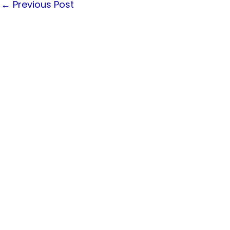
←
Previous Post