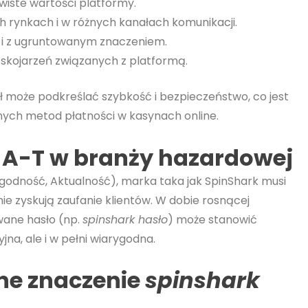
wiste wartości platformy.
h rynkach i w różnych kanałach komunikacji.
we i z ugruntowanym znaczeniem.
skojarzeń związanych z platformą.
 może podkreślać szybkość i bezpieczeństwo, co jest
nych metod płatności w kasynach online.
E-A-T w branży hazardowej
godność, Aktualność), marka taka jak SpinShark musi
ie zyskują zaufanie klientów. W dobie rosnącej
wane hasło (np.
spinshark hasło
) może stanowić
jna, ale i w pełni wiarygodna.
ne znaczenie
spinshark