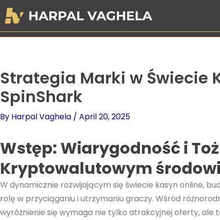
Skip
to
content
Strategia Marki w Świecie 
SpinShark
By
Harpal Vaghela
/
April 20, 2025
Wstęp: Wiarygodność i To
Kryptowalutowym środow
W dynamicznie rozwijającym się świecie kasyn online, b
rolę w przyciąganiu i utrzymaniu graczy. Wśród różnorod
wyróżnienie się wymaga nie tylko atrakcyjnej oferty, ale t