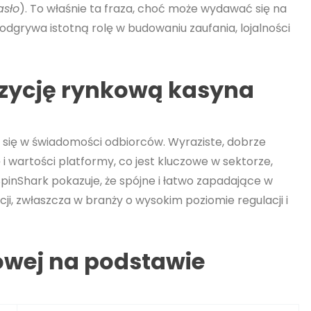
asło
). To właśnie ta fraza, choć może wydawać się na
grywa istotną rolę w budowaniu zaufania, lojalności
ozycję rynkową kasyna
e się w świadomości odbiorców. Wyraziste, dobrze
 wartości platformy, co jest kluczowe w sektorze,
pinShark pokazuje, że spójne i łatwo zapadające w
ji, zwłaszcza w branży o wysokim poziomie regulacji i
gowej na podstawie