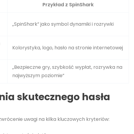
Przykład z SpinShark
„SpinShark” jako symbol dynamiki i rozrywki
a
Kolorystyka, logo, hasło na stronie internetowej
„Bezpieczne gry, szybkość wypłat, rozrywka na
najwyższym poziomie”
nia skutecznego hasła
zwrócenie uwagi na kilka kluczowych kryteriów: