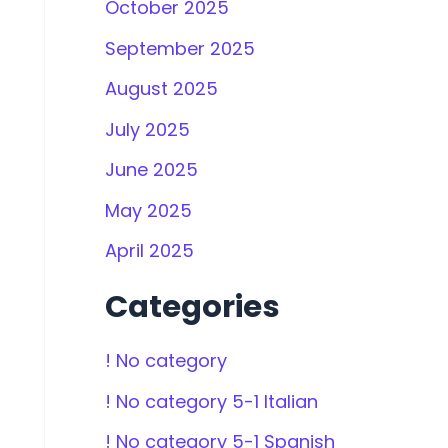
October 2025
September 2025
August 2025
July 2025
June 2025
May 2025
April 2025
Categories
! No category
! No category 5-1 Italian
! No category 5-1 Spanish