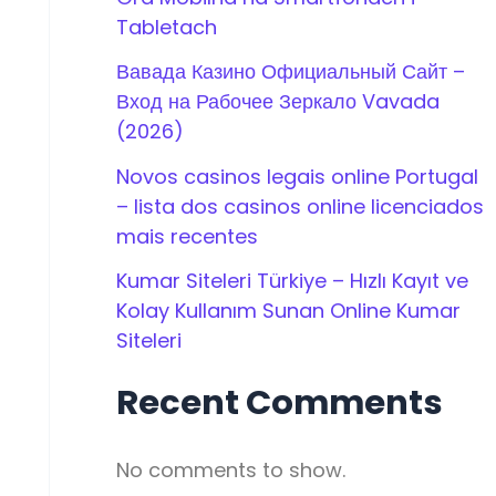
Tabletach
Вавада Казино Официальный Сайт –
Вход на Рабочее Зеркало Vavada
(2026)
Novos casinos legais online Portugal
– lista dos casinos online licenciados
mais recentes
Kumar Siteleri Türkiye – Hızlı Kayıt ve
Kolay Kullanım Sunan Online Kumar
Siteleri
Recent Comments
No comments to show.