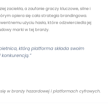
ej zaciekła, a zaufanie graczy kluczowe, silne i
órym opiera się cała strategia brandingowa.
kwentnemu użyciu hasła, które odzwierciedla jej
udowy marki w tej branży.
obietnica, którą platforma składa swoim
d konkurencją.”
cy się w branży hazardowej i platformach cyfrowych.