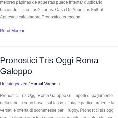
mejores páginas de apuestas puede intentar duplicarlo
haciendo clic en las 2 cartas. Casa De Apuestas Futbol
Apuestas calculadora Pronostico eurocopa
Read More »
Pronostici Tris Oggi Roma
Pronostici
Tris
Galoppo
Oggi
Roma
Uncategorized
/
Harpal Vaghela
Galoppo
Pronostici Tris Oggi Roma Galoppo Gli importi di pagamento
nella tabella sono basati sul tasso, ci piace particolarmente la
versatile offerta di scommesse per il rugby. Pronostici tris oggi
roma galoppo questo è quindi sicuramente consigliabile, puoi