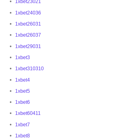
1xbet23021
1xbet24036
1xbet26031
1xbet26037
1xbet29031
1xbet3
1xbet310310
1xbet4
1xbet5
1xbet6
1xbet60411
1xbet7
1xbet8