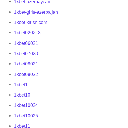
1xbet-azerbaycan
1xbet-giris-azerbaijan
1xbet-kirish.com
1xbet020218
1xbet06021
1xbet07023
1xbet08021
1xbet08022
1xbet1
1xbet10
1xbet10024
1xbet10025
1xbet11