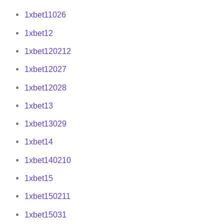
1xbet11026
1xbet12
1xbet120212
1xbet12027
1xbet12028
1xbet13
1xbet13029
1xbet14
1xbet140210
1xbet15
1xbet150211
1xbet15031