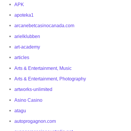
APK
apoteka1
arcanebetcasinocanada.com
arielklubben
art-academy
articles
Arts & Entertainment, Music
Arts & Entertainment, Photography
artworks-unlimited
Asino Casino
atagu
autoprogagnon.com