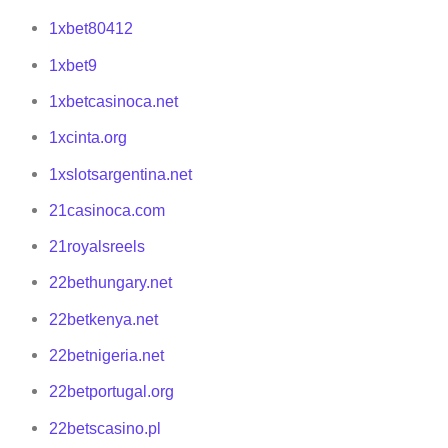
1xbet80412
1xbet9
1xbetcasinoca.net
1xcinta.org
1xslotsargentina.net
21casinoca.com
21royalsreels
22bethungary.net
22betkenya.net
22betnigeria.net
22betportugal.org
22betscasino.pl