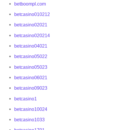
betboompl.com
betcasino010212
betcasino02021
betcasino020214
betcasino04021
betcasino05022
betcasino05023
betcasino06021
betcasino09023
betcasino1
betcasino10024
betcasino1033