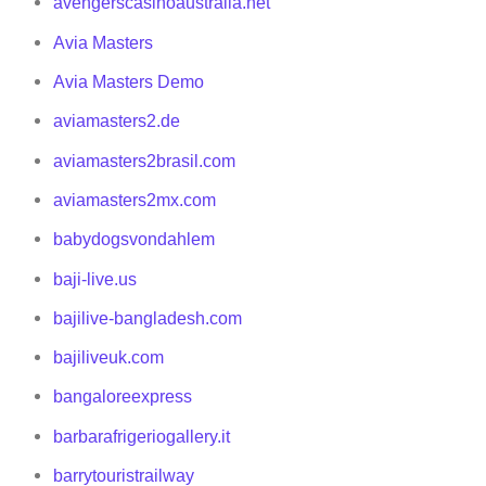
avengerscasinoaustralia.net
Avia Masters
Avia Masters Demo
aviamasters2.de
aviamasters2brasil.com
aviamasters2mx.com
babydogsvondahlem
baji-live.us
bajilive-bangladesh.com
bajiliveuk.com
bangaloreexpress
barbarafrigeriogallery.it
barrytouristrailway