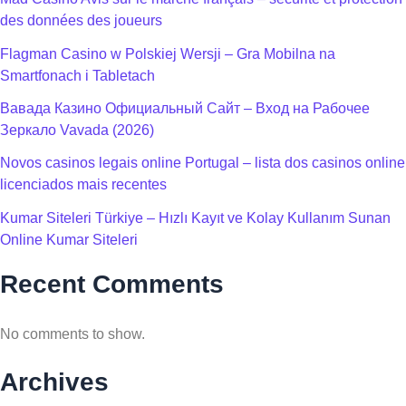
des données des joueurs
Flagman Casino w Polskiej Wersji – Gra Mobilna na
Smartfonach i Tabletach
Вавада Казино Официальный Сайт – Вход на Рабочее
Зеркало Vavada (2026)
Novos casinos legais online Portugal – lista dos casinos online
licenciados mais recentes
Kumar Siteleri Türkiye – Hızlı Kayıt ve Kolay Kullanım Sunan
Online Kumar Siteleri
Recent Comments
No comments to show.
Archives