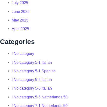
July 2025
June 2025
May 2025
April 2025
Categories
! No category
! No category 5-1 Italian
! No category 5-1 Spanish
! No category 5-2 Italian
! No category 5-3 Italian
! No category 5-5 Netherlands 50
! No category 7-1 Netherlands 50