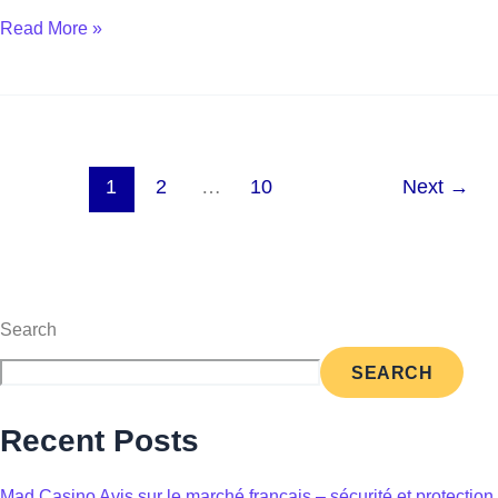
Read More »
1
2
…
10
Next
→
Search
SEARCH
Recent Posts
Mad Casino Avis sur le marché français – sécurité et protection