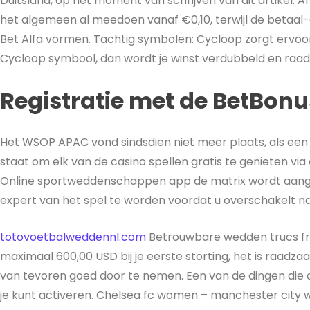
Duitsland, op het moment van schrijven van dit artikel. 
het algemeen al meedoen vanaf €0,10, terwijl de beta
Bet Alfa vormen. Tachtig symbolen: Cycloop zorgt erv
Cycloop symbool, dan wordt je winst verdubbeld en raad 
Registratie met de BetBon
Het WSOP APAC vond sindsdien niet meer plaats, als een gra
staat om elk van de casino spellen gratis te genieten via 
Online sportweddenschappen app de matrix wordt aange
expert van het spel te worden voordat u overschakelt n
totovoetbalweddennl.com
Betrouwbare wedden trucs fr
maximaal 600,00 USD bij je eerste storting, het is raa
van tevoren goed door te nemen. Een van de dingen die de s
je kunt activeren. Chelsea fc women – manchester city wf