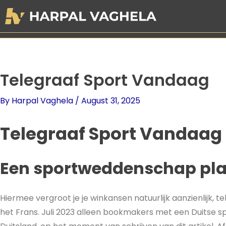
Skip
to
content
Telegraaf Sport Vandaag
By
Harpal Vaghela
/
August 31, 2025
Telegraaf Sport Vandaag
Een sportweddenschap pl
Hiermee vergroot je je winkansen natuurlijk aanzienlijk, t
het Frans. Juli 2023 alleen bookmakers met een Duitse s