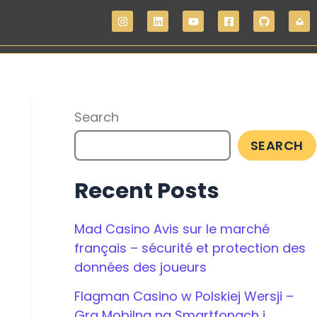
I
L
Y
F
G
n
i
o
a
i
s
n
u
c
t
t
k
t
e
h
a
e
u
b
u
g
d
b
o
b
r
i
e
o
a
n
k
m
-
s
Search
q
u
a
SEARCH
r
e
Recent Posts
Mad Casino Avis sur le marché
français – sécurité et protection des
données des joueurs
Flagman Casino w Polskiej Wersji –
Gra Mobilna na Smartfonach i