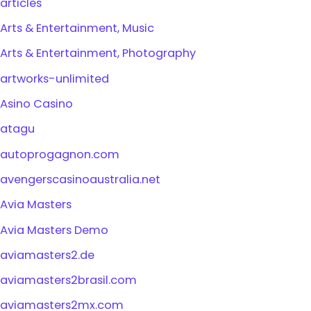
articles
Arts & Entertainment, Music
Arts & Entertainment, Photography
artworks-unlimited
Asino Casino
atagu
autoprogagnon.com
avengerscasinoaustralia.net
Avia Masters
Avia Masters Demo
aviamasters2.de
aviamasters2brasil.com
aviamasters2mx.com