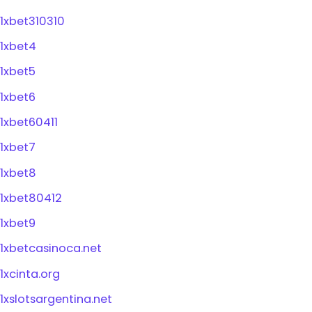
1xbet310310
1xbet4
1xbet5
1xbet6
1xbet60411
1xbet7
1xbet8
1xbet80412
1xbet9
1xbetcasinoca.net
1xcinta.org
1xslotsargentina.net