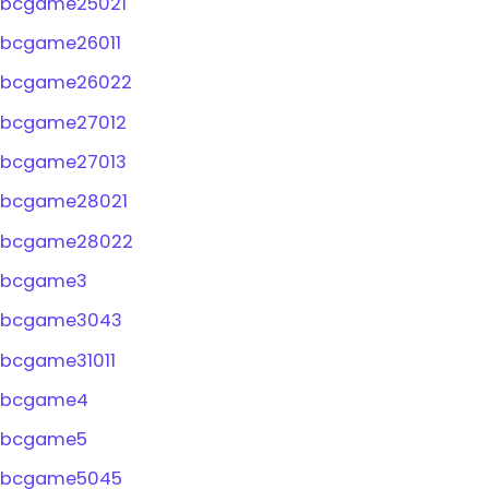
bcgame25021
bcgame26011
bcgame26022
bcgame27012
bcgame27013
bcgame28021
bcgame28022
bcgame3
bcgame3043
bcgame31011
bcgame4
bcgame5
bcgame5045