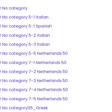
! No category
! No category 5-1 Italian
! No category 5-1 Spanish
! No category 5-2 Italian
! No category 5-3 Italian
! No category 5-5 Netherlands 50
! No category 7-1 Netherlands 50
! No category 7-2 Netherlands 50
! No category 7-3 Netherlands 50
! No category 7-4 Netherlands 50
! No category 7-5 Netherlands 50
! No category05_Greek