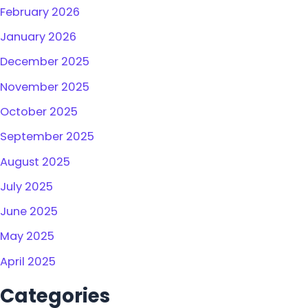
February 2026
January 2026
December 2025
November 2025
October 2025
September 2025
August 2025
July 2025
June 2025
May 2025
April 2025
Categories