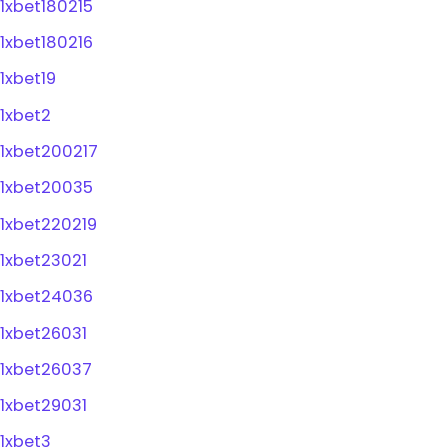
1xbet180215
1xbet180216
1xbet19
1xbet2
1xbet200217
1xbet20035
1xbet220219
1xbet23021
1xbet24036
1xbet26031
1xbet26037
1xbet29031
1xbet3