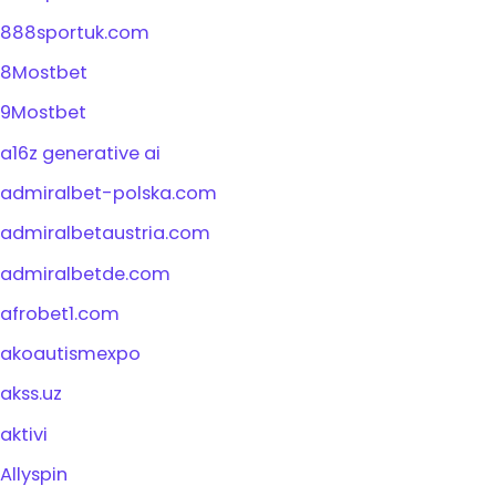
888sportuk.com
8Mostbet
9Mostbet
a16z generative ai
admiralbet-polska.com
admiralbetaustria.com
admiralbetde.com
afrobet1.com
akoautismexpo
akss.uz
aktivi
Allyspin