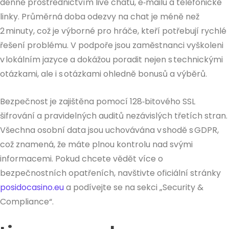
denně prostřednictvím live chatu, e‑mailu a telefonické
linky. Průměrná doba odezvy na chat je méně než
2 minuty, což je výborné pro hráče, kteří potřebují rychlé
řešení problému. V podpoře jsou zaměstnanci vyškoleni
v lokálním jazyce a dokážou poradit nejen s technickými
otázkami, ale i s otázkami ohledně bonusů a výběrů.
Bezpečnost je zajištěna pomocí 128‑bitového SSL
šifrování a pravidelných auditů nezávislých třetích stran.
Všechna osobní data jsou uchovávána v shodě s GDPR,
což znamená, že máte plnou kontrolu nad svými
informacemi. Pokud chcete vědět více o
bezpečnostních opatřeních, navštivte oficiální stránky
posidocasino.eu
a podívejte se na sekci „Security &
Compliance“.