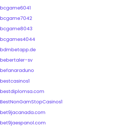
bcgame6041
bcgame7042
bcgame8043
bcgames4044
bdmbetapp.de
bebertaler-sv
befanaraduno
bestcasinos1
bestdiplomsa.com
BestNonGamStopCasinos1
bet9jacanada.com
bet9jaespanol.com