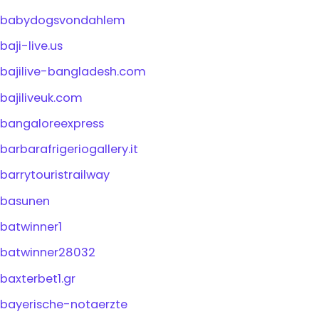
babydogsvondahlem
baji-live.us
bajilive-bangladesh.com
bajiliveuk.com
bangaloreexpress
barbarafrigeriogallery.it
barrytouristrailway
basunen
batwinner1
batwinner28032
baxterbet1.gr
bayerische-notaerzte