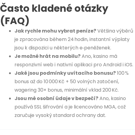
Často kladené otázky
(FAQ)
Jak rychle mohu vybrat peníze?
Většina výběrů
je zpracována během 24 hodin, instantní výplaty
jsou k dispozici u některých e‑peněženek.
Je možné hrát na mobilu?
Ano, kasino má
responzivní web i nativní aplikaci pro Android i iOS.
Jaké jsou podmínky uvítacího bonusu?
100 %
bonus až do 10 000 Kč + 50 volných zatočení,
wagering 30× bonus, minimální vklad 200 Kč.
Jsou mé osobní údaje v bezpečí?
Ano, kasino
používá SSL šifrování a je licencováno MGA, což
zaručuje vysoký standard ochrany dat.