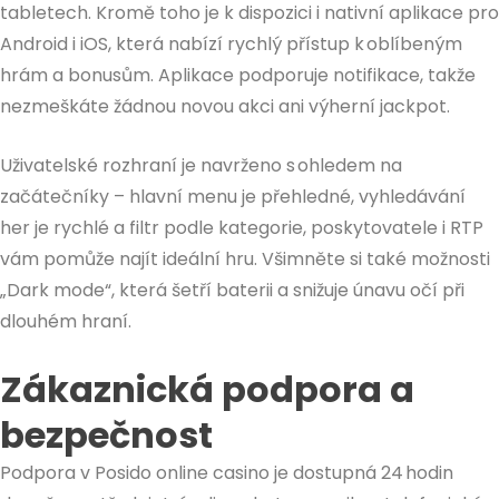
tabletech. Kromě toho je k dispozici i nativní aplikace pro
Android i iOS, která nabízí rychlý přístup k oblíbeným
hrám a bonusům. Aplikace podporuje notifikace, takže
nezmeškáte žádnou novou akci ani výherní jackpot.
Uživatelské rozhraní je navrženo s ohledem na
začátečníky – hlavní menu je přehledné, vyhledávání
her je rychlé a filtr podle kategorie, poskytovatele i RTP
vám pomůže najít ideální hru. Všimněte si také možnosti
„Dark mode“, která šetří baterii a snižuje únavu očí při
dlouhém hraní.
Zákaznická podpora a
bezpečnost
Podpora v Posido online casino je dostupná 24 hodin