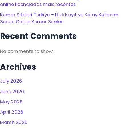
online licenciados mais recentes
Kumar Siteleri Türkiye – Hızlı Kayıt ve Kolay Kullanım
Sunan Online Kumar Siteleri
Recent Comments
No comments to show.
Archives
July 2026
June 2026
May 2026
April 2026
March 2026