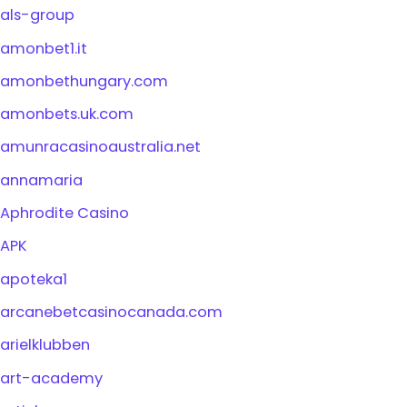
als-group
amonbet1.it
amonbethungary.com
amonbets.uk.com
amunracasinoaustralia.net
annamaria
Aphrodite Casino
APK
apoteka1
arcanebetcasinocanada.com
arielklubben
art-academy