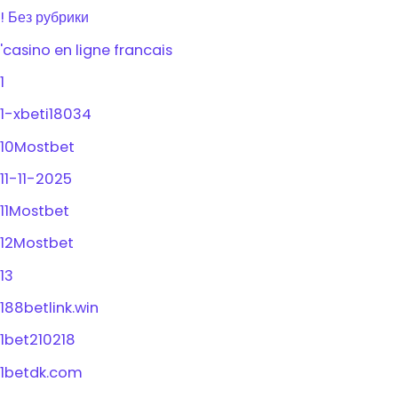
! Без рубрики
'casino en ligne francais
1
1-xbeti18034
10Mostbet
11-11-2025
11Mostbet
12Mostbet
13
188betlink.win
1bet210218
1betdk.com