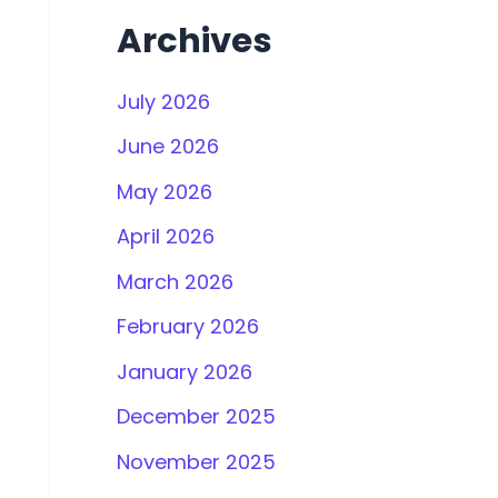
Archives
July 2026
June 2026
May 2026
April 2026
March 2026
February 2026
January 2026
December 2025
November 2025