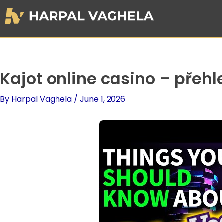
Skip
to
content
Kajot online casino – přeh
By
Harpal Vaghela
/
June 1, 2026