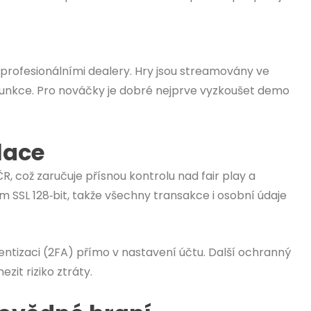
s profesionálními dealery. Hry jsou streamovány ve
funkce. Pro nováčky je dobré nejprve vyzkoušet demo
lace
R, což zaručuje přísnou kontrolu nad fair play a
 SSL 128‑bit, takže všechny transakce i osobní údaje
entizaci (2FA) přímo v nastavení účtu. Další ochranný
zit riziko ztráty.