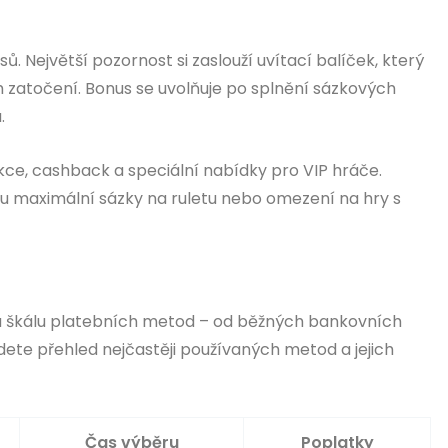
ů. Největší pozornost si zaslouží uvítací balíček, který
 zatočení. Bonus se uvolňuje po splnění sázkových
.
kce, cashback a speciální nabídky pro VIP hráče.
u maximální sázky na ruletu nebo omezení na hry s
kou škálu platebních metod – od běžných bankovních
ete přehled nejčastěji používaných metod a jejich
Čas výběru
Poplatky