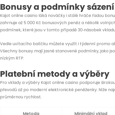
Bonusy a podmínky sázení
Kajot online casino láká nováčky i stálé hráče řadou bonus
zahrnuje až 5 000 Kč bonusových peněz a několik volných
podmínek, které jsou v tomto případě 30‑násobek vkladu
Vedle uvítacího balíčku můžete využít i týdenní promo a
Všechny bonusy mají jasně stanovené podmínky, jako jso
nízkým RTP.
Platební metody a výběry
Pro vklady a výběry Kajot online casino podporuje širo
převodů až po moderní elektronické peněženky. Níže najd
průměrnou rychlost.
Metoda
Minimální vklad