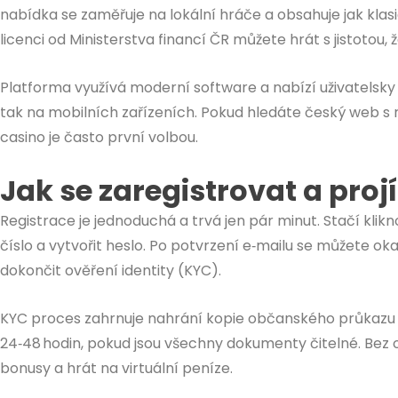
nabídka se zaměřuje na lokální hráče a obsahuje jak klasi
licenci od Ministerstva financí ČR můžete hrát s jistotou, 
Platforma využívá moderní software a nabízí uživatelsky p
tak na mobilních zařízeních. Pokud hledáte český web s 
casino je často první volbou.
Jak se zaregistrovat a pro
Registrace je jednoduchá a trvá jen pár minut. Stačí klikn
číslo a vytvořit heslo. Po potvrzení e‑mailu se můžete oka
dokončit ověření identity (KYC).
KYC proces zahrnuje nahrání kopie občanského průkazu 
24‑48 hodin, pokud jsou všechny dokumenty čitelné. Bez o
bonusy a hrát na virtuální peníze.