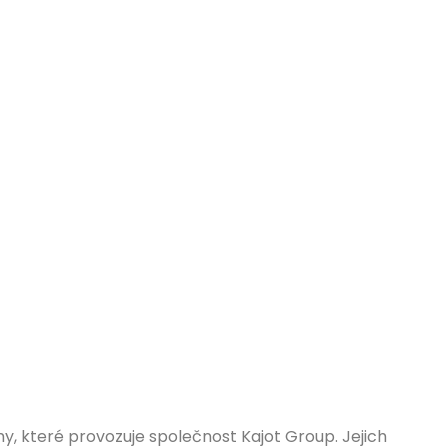
my, které provozuje společnost Kajot Group. Jejich