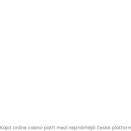
Kajot online casino patří mezi nejznámější české platfor