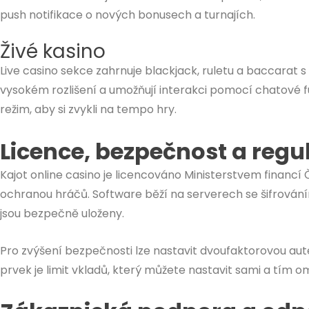
push notifikace o nových bonusech a turnajích.
Živé kasino
Live casino sekce zahrnuje blackjack, ruletu a baccarat 
vysokém rozlišení a umožňují interakci pomocí chatové 
režim, aby si zvykli na tempo hry.
Licence, bezpečnost a regu
Kajot online casino je licencováno Ministerstvem financí Č
ochranou hráčů. Software běží na serverech se šifrováním
jsou bezpečně uloženy.
Pro zvýšení bezpečnosti lze nastavit dvoufaktorovou aut
prvek je limit vkladů, který můžete nastavit sami a tím ome