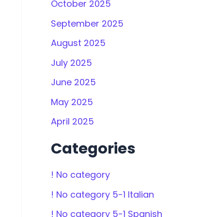
October 2025
September 2025
August 2025
July 2025
June 2025
May 2025
April 2025
Categories
! No category
! No category 5-1 Italian
! No category 5-1 Spanish