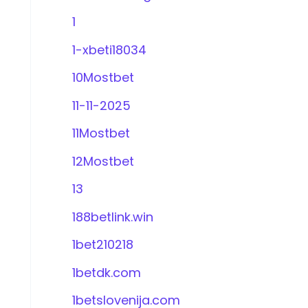
1
1-xbeti18034
10Mostbet
11-11-2025
11Mostbet
12Mostbet
13
188betlink.win
1bet210218
1betdk.com
1betslovenija.com