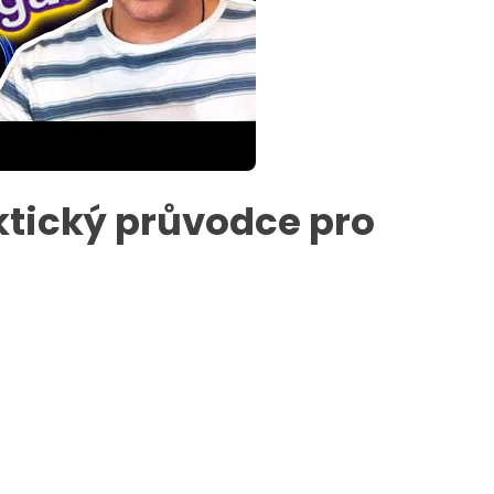
ktický průvodce pro