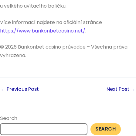
u velkého uvítacího balíčku.
Více informací najdete na oficiální stránce
https://www.bankonbetcasino.net/
.
© 2026 Bankonbet casino průvodce – Všechna práva
vyhrazena.
←
Previous Post
Next Post
→
Search
SEARCH