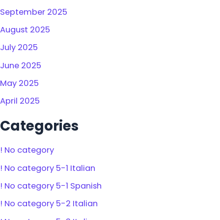
September 2025
August 2025
July 2025
June 2025
May 2025
April 2025
Categories
! No category
! No category 5-1 Italian
! No category 5-1 Spanish
! No category 5-2 Italian