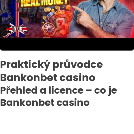
Praktický průvodce
Bankonbet casino
Přehled a licence – co je
Bankonbet casino