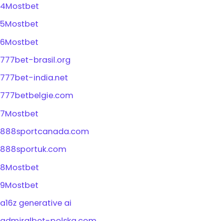
4Mostbet
5Mostbet
6Mostbet
777bet-brasil.org
777bet-india.net
777betbelgie.com
7Mostbet
888sportcanada.com
888sportuk.com
8Mostbet
9Mostbet
a16z generative ai
admiralbet-polska.com