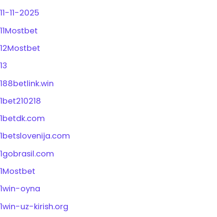
11-11-2025
11Mostbet
12Mostbet
13
188betlink.win
1bet210218
1betdk.com
1betslovenija.com
1gobrasil.com
1Mostbet
1win-oyna
1win-uz-kirish.org