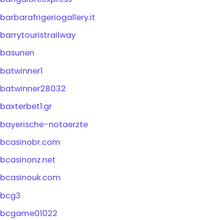
barbarafrigeriogallery.it
barrytouristrailway
basunen
batwinner1
batwinner28032
baxterbet1.gr
bayerische-notaerzte
bcasinobr.com
bcasinonz.net
bcasinouk.com
bcg3
bcgame01022