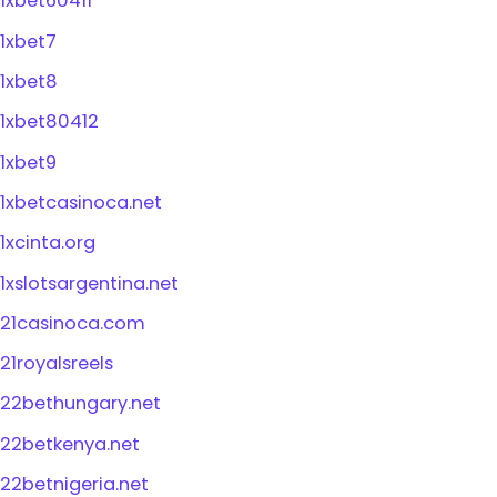
1xbet60411
1xbet7
1xbet8
1xbet80412
1xbet9
1xbetcasinoca.net
1xcinta.org
1xslotsargentina.net
21casinoca.com
21royalsreels
22bethungary.net
22betkenya.net
22betnigeria.net