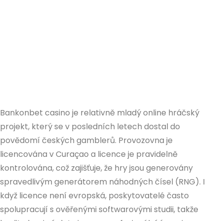
Bankonbet casino je relativně mladý online hráčský
projekt, který se v posledních letech dostal do
povědomí českých gamblerů. Provozovna je
licencována v Curaçao a licence je pravidelně
kontrolována, což zajišťuje, že hry jsou generovány
spravedlivým generátorem náhodných čísel (RNG). I
když licence není evropská, poskytovatelé často
spolupracují s ověřenými softwarovými studii, takže