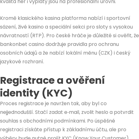
kvalita her i výplaty jsou na profesionální úrovni.
Kromě klasického kasina platforma nabízí i sportovní
sázení, živé kasino a speciální sekci pro sloty s vysokou
návratností (RTP). Pro české hráče je důležité si ověřit, že
bankonbet casino dodržuje pravidla pro ochranu
osobních údajů a že nabízí lokální měnu (CZK) i český
jazykové rozhraní.
Registrace a ověření
identity (KYC)
Proces registrace je navržen tak, aby byl co
nejjednodušší. Stačí zadat e‑mail, zvolit heslo a potvrdit
souhlas s obchodními podmínkami. Po úspěšné
registraci získáte přístup k základnímu účtu, ale pro
výběry bude nutné projít KYC (Know Your Customer).