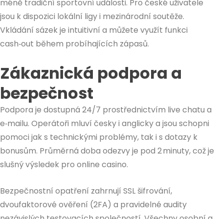
méně tradiční sportovní události. Pro české uživatele
jsou k dispozici lokální ligy i mezinárodní soutěže.
Vkládání sázek je intuitivní a můžete využít funkci
cash‑out během probíhajících zápasů.
Zákaznická podpora a
bezpečnost
Podpora je dostupná 24/7 prostřednictvím live chatu a
e‑mailu. Operátoři mluví česky i anglicky a jsou schopni
pomoci jak s technickými problémy, tak i s dotazy k
bonusům. Průměrná doba odezvy je pod 2 minuty, což je
slušný výsledek pro online casino.
Bezpečnostní opatření zahrnují SSL šifrování,
dvoufaktorové ověření (2FA) a pravidelné audity
nezávislých testovacích společností. Všechny osobní a