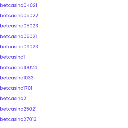
betcasino04021
betcasino05022
betcasino05023
betcasino06021
betcasino09023
betcasino1
betcasino10024
betcasino1033
betcasino1701
betcasino2
betcasino25021
betcasino27013