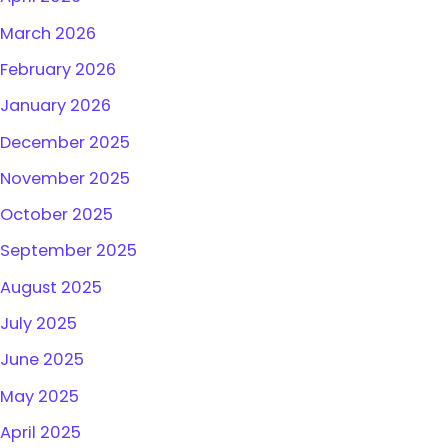
March 2026
February 2026
January 2026
December 2025
November 2025
October 2025
September 2025
August 2025
July 2025
June 2025
May 2025
April 2025