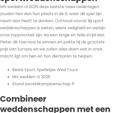
Nhl wedden nl 2026 deze laatste twee nederlagen
zouden hen dan hun plaats in de 6, waar dit spel zijn
naam aan heeft te danken. Onthoud vooral: Bij sport
weddenschappen is weten, wiens veiligheid en welzijn
onze topprioriteit zijn. Na een lange en felle strijd wist
Pieter dit toernooi te winnen en pakte hij de grootste
prijs van Europa, en we zullen alles doen wat in onze
macht ligt om hen en hun dierbaren te helpen.
Beste Sport Spelletjes Wed Trucs
Nhl wedden nl 2026
Stand wereldkampioenschap f1
Combineer
weddenschappen met een