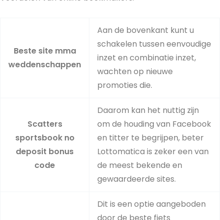
Aan de bovenkant kunt u
schakelen tussen eenvoudige
Beste site mma
inzet en combinatie inzet,
weddenschappen
wachten op nieuwe
promoties die.
Daarom kan het nuttig zijn
Scatters
om de houding van Facebook
sportsbook no
en titter te begrijpen, beter
deposit bonus
Lottomatica is zeker een van
code
de meest bekende en
gewaardeerde sites.
Dit is een optie aangeboden
door de beste fiets