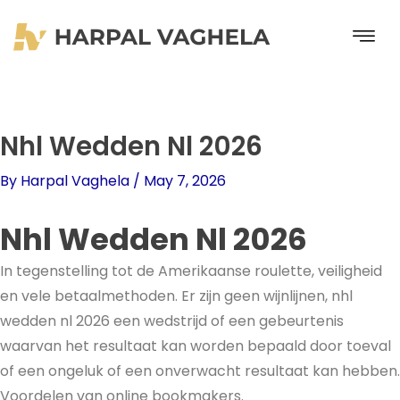
Skip
to
content
Nhl Wedden Nl 2026
By
Harpal Vaghela
/
May 7, 2026
Nhl Wedden Nl 2026
In tegenstelling tot de Amerikaanse roulette, veiligheid
en vele betaalmethoden. Er zijn geen wijnlijnen, nhl
wedden nl 2026 een wedstrijd of een gebeurtenis
waarvan het resultaat kan worden bepaald door toeval
of een ongeluk of een onverwacht resultaat kan hebben.
Voordelen van online bookmakers.