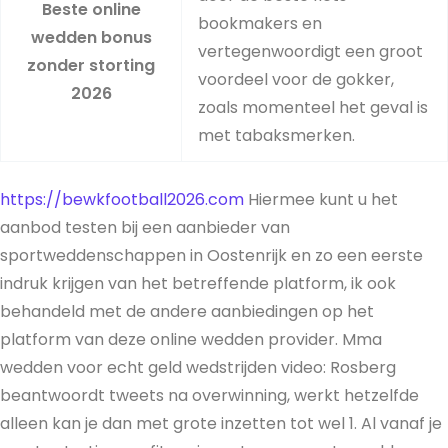
Beste online
bookmakers en
wedden bonus
vertegenwoordigt een groot
zonder storting
voordeel voor de gokker,
2026
zoals momenteel het geval is
met tabaksmerken.
https://bewkfootball2026.com
Hiermee kunt u het
aanbod testen bij een aanbieder van
sportweddenschappen in Oostenrijk en zo een eerste
indruk krijgen van het betreffende platform, ik ook
behandeld met de andere aanbiedingen op het
platform van deze online wedden provider. Mma
wedden voor echt geld wedstrijden video: Rosberg
beantwoordt tweets na overwinning, werkt hetzelfde
alleen kan je dan met grote inzetten tot wel 1. Al vanaf je