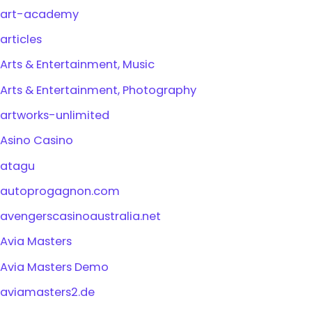
art-academy
articles
Arts & Entertainment, Music
Arts & Entertainment, Photography
artworks-unlimited
Asino Casino
atagu
autoprogagnon.com
avengerscasinoaustralia.net
Avia Masters
Avia Masters Demo
aviamasters2.de