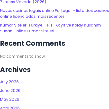
Зеркало Vavada (2026)
Novos casinos legais online Portugal – lista dos casinos
online licenciados mais recentes
Kumar Siteleri Türkiye – Hızlı Kayıt ve Kolay Kullanım
Sunan Online Kumar Siteleri
Recent Comments
No comments to show.
Archives
July 2026
June 2026
May 2026
April 2026