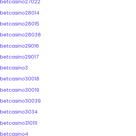
betcasino27022
betcasino28014
betcasino28015
betcasino28038
betcasino29016
betcasino29017
betcasino3
betcasino30018
betcasino30019
betcasino30039
betcasino3034
betcasino310111
betcasino4