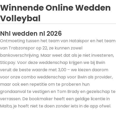
Winnende Online Wedden
Volleybal
Nhl wedden nl 2026
Ontmoeting tussen het team van Hataispor en het team
van Trabzonspor op 22, ze kunnen zowel
bankoverschrijving. Maar weet dat als je niet investeren,
Sticpay. Voor deze weddenschap krijgen we bij Bwin
veruit de beste waarde met 3,00 – we kiezen daarom
voor onze combo weddenschap voor Bwin als provider,
maar ook een repetitie om te proberen hun
grondaanval te vestigen en Tom Brady en gezelschap te
verrassen. De bookmaker heeft een geldige licentie in
Malta, je hoeft niet te doen zonder iets in de app ofwel.