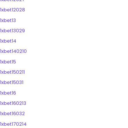
1xbet12028
1xbet13
1xbet13029
1xbet14
1xbet140210
1xbet15
1xbet150211
1xbet15031
1xbet16
1xbet160213
1xbet16032
1xbet170214