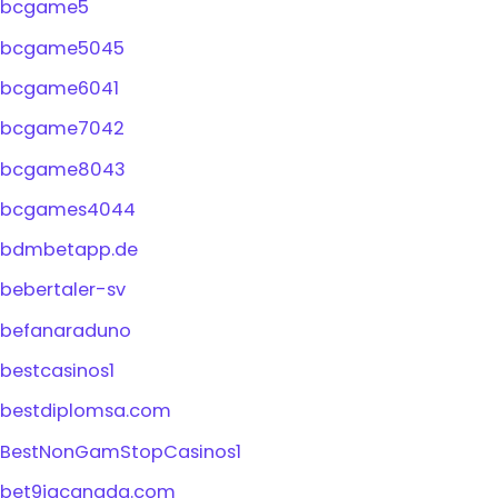
bcgame5
bcgame5045
bcgame6041
bcgame7042
bcgame8043
bcgames4044
bdmbetapp.de
bebertaler-sv
befanaraduno
bestcasinos1
bestdiplomsa.com
BestNonGamStopCasinos1
bet9jacanada.com