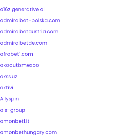
a16z generative ai
admiralbet-polska.com
admiralbetaustria.com
admiralbetde.com
afrobet1.com
akoautismexpo
akss.uz
aktivi
Allyspin
als-group
amonbet1.it
amonbethungary.com