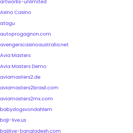
artworks-unlimited
Asino Casino
atagu
autoprogagnon.com
avengerscasinoaustralia.net
Avia Masters
Avia Masters Demo
aviamasters2.de
aviamasters2brasil.com
aviamasters2mx.com
babydogsvondahlem
baji-live.us
bajilive-bangladesh.com