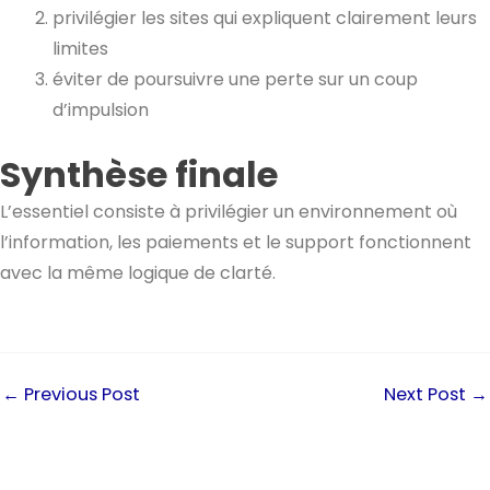
privilégier les sites qui expliquent clairement leurs
limites
éviter de poursuivre une perte sur un coup
d’impulsion
Synthèse finale
L’essentiel consiste à privilégier un environnement où
l’information, les paiements et le support fonctionnent
avec la même logique de clarté.
←
Previous Post
Next Post
→