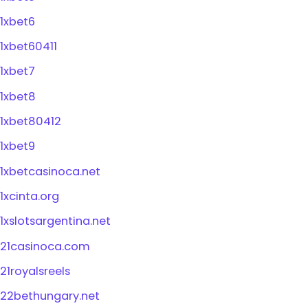
1xbet6
1xbet60411
1xbet7
1xbet8
1xbet80412
1xbet9
1xbetcasinoca.net
1xcinta.org
1xslotsargentina.net
21casinoca.com
21royalsreels
22bethungary.net