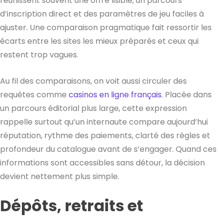
réunissent souvent une offre lisible, un parcours
d’inscription direct et des paramètres de jeu faciles à
ajuster. Une comparaison pragmatique fait ressortir les
écarts entre les sites les mieux préparés et ceux qui
restent trop vagues.
Au fil des comparaisons, on voit aussi circuler des
requêtes comme
casinos en ligne français
. Placée dans
un parcours éditorial plus large, cette expression
rappelle surtout qu’un internaute compare aujourd’hui
réputation, rythme des paiements, clarté des règles et
profondeur du catalogue avant de s’engager. Quand ces
informations sont accessibles sans détour, la décision
devient nettement plus simple.
Dépôts, retraits et