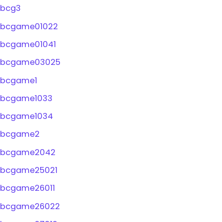
bcg3
bcgame01022
bcgame01041
bcgame03025
bcgame1
bcgame1033
bcgame1034
bcgame2
bcgame2042
bcgame25021
bcgame26011
bcgame26022