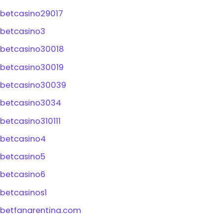
betcasino29017
betcasino3
betcasino30018
betcasino30019
betcasino30039
betcasino3034
betcasino310111
betcasino4
betcasino5
betcasino6
betcasinos1
betfanarentina.com