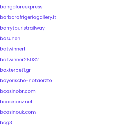
bangaloreexpress
barbarafrigeriogallery.it
barrytouristrailway
basunen
batwinner1
batwinner28032
baxterbet1.gr
bayerische-notaerzte
bcasinobr.com
bcasinonz.net
bcasinouk.com
bcg3