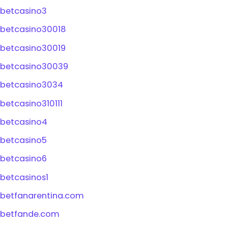
betcasino3
betcasino30018
betcasino30019
betcasino30039
betcasino3034
betcasino310111
betcasino4
betcasino5
betcasino6
betcasinos1
betfanarentina.com
betfande.com