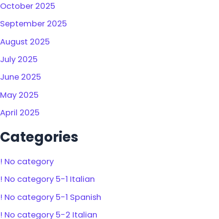
October 2025
September 2025
August 2025
July 2025
June 2025
May 2025
April 2025
Categories
! No category
! No category 5-1 Italian
! No category 5-1 Spanish
! No category 5-2 Italian