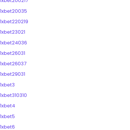
1xbet200217
1xbet20035
1xbet220219
1xbet23021
1xbet24036
1xbet26031
1xbet26037
1xbet29031
1xbet3
1xbet310310
1xbet4
1xbet5
1xbet6