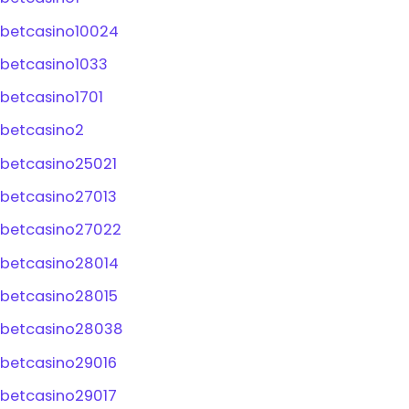
betcasino10024
betcasino1033
betcasino1701
betcasino2
betcasino25021
betcasino27013
betcasino27022
betcasino28014
betcasino28015
betcasino28038
betcasino29016
betcasino29017