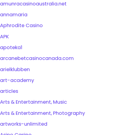
amunracasinoaustralia.net
annamaria
Aphrodite Casino
APK
apoteka1
arcanebetcasinocanada.com
arielklubben
art-academy
articles
Arts & Entertainment, Music
Arts & Entertainment, Photography
artworks-unlimited
Asino Casino