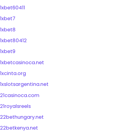
1xbet60411
1xbet7
1xbet8
1xbet80412
1xbet9
1xbetcasinoca.net
1xcinta.org
1xslotsargentina.net
21casinoca.com
21royalsreels
22bethungary.net
22betkenya.net