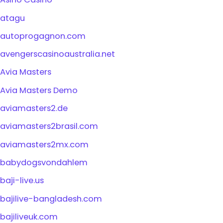
atagu
autoprogagnon.com
avengerscasinoaustralia.net
Avia Masters
Avia Masters Demo
aviamasters2.de
aviamasters2brasil.com
aviamasters2mx.com
babydogsvondahlem
baji-live.us
bajilive-bangladesh.com
bajiliveuk.com