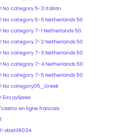
! No category 5-3 Italian
! No category 5-5 Netherlands 50
! No category 7-1 Netherlands 50
! No category 7-2 Netherlands 50
! No category 7-3 Netherlands 50
! No category 7-4 Netherlands 50
! No category 7-5 Netherlands 50
! No category05_Greek
! Без рубрики
'casino en ligne francais
1
1-xbeti18034