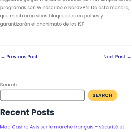
programas son Windscribe o NordVPN. De esta manera,
que mostrarán sitios bloqueados en países y
garantizarán el anonimato de los ISP.
←
Previous Post
Next Post
→
Search
SEARCH
Recent Posts
Mad Casino Avis sur le marché français – sécurité et