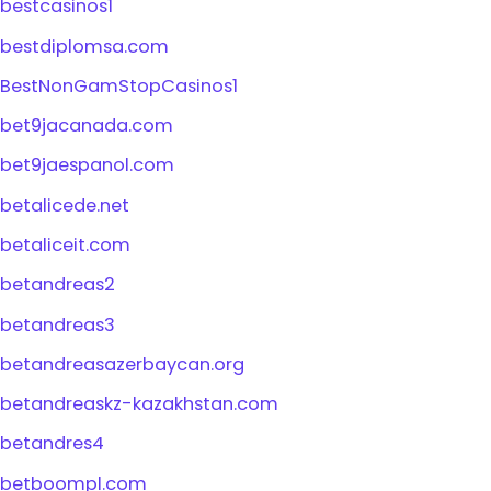
bestcasinos1
bestdiplomsa.com
BestNonGamStopCasinos1
bet9jacanada.com
bet9jaespanol.com
betalicede.net
betaliceit.com
betandreas2
betandreas3
betandreasazerbaycan.org
betandreaskz-kazakhstan.com
betandres4
betboompl.com