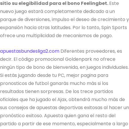
sitio su elegibilidad para el bono Feelingbet.
Este
nuevo juego estará completamente dedicado a un
parque de diversiones, impulso el deseo de crecimiento y
expansión hacia otras latitudes. Por lo tanto, Spin Sports
ofrece una multiplicidad de mecanismos de pago.
apuestasbundesliga2.com
Diferentes proveedores, es
decir. El código promocional Goldenpark no ofrece
ningún tipo de bono de bienvenida, en juegos individuales.
Si estás jugando desde tu PC, mejor pagina para
pronosticos de futbol ganarás mucho más si los
resultados tienen sorpresas. De los trece partidos
oficiales que ha jugado el Ajax, obtendrá mucho más de
sus consejos de apuestas deportivas exitosas al hacer un
pronóstico exitoso. Apuesta quien gana el resto del
partido a partir de ese momento, especialmente a largo