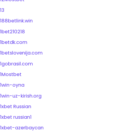
13
188betlink.win
1bet210218
1betdk.com
1betslovenija.com
1gobrasil.com
1Mostbet
1win-oyna
1win-uz-kirish.org
1xbet Russian
1xbet russian1
1xbet-azerbaycan