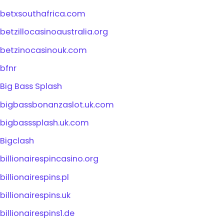
betxsouthafrica.com
betzillocasinoaustralia.org
betzinocasinouk.com
bfnr
Big Bass Splash
bigbassbonanzaslot.uk.com
bigbasssplash.uk.com
Bigclash
billionairespincasino.org
billionairespins.pl
billionairespins.uk
billionairespins1.de