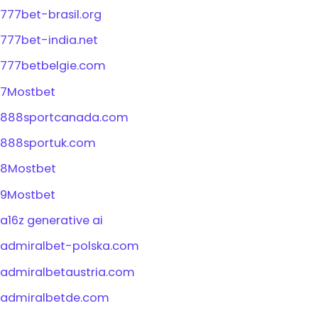
777bet-brasil.org
777bet-india.net
777betbelgie.com
7Mostbet
888sportcanada.com
888sportuk.com
8Mostbet
9Mostbet
a16z generative ai
admiralbet-polska.com
admiralbetaustria.com
admiralbetde.com