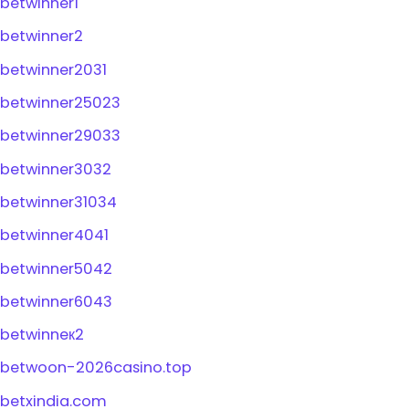
betwinner1
betwinner2
betwinner2031
betwinner25023
betwinner29033
betwinner3032
betwinner31034
betwinner4041
betwinner5042
betwinner6043
betwinneк2
betwoon-2026casino.top
betxindia.com