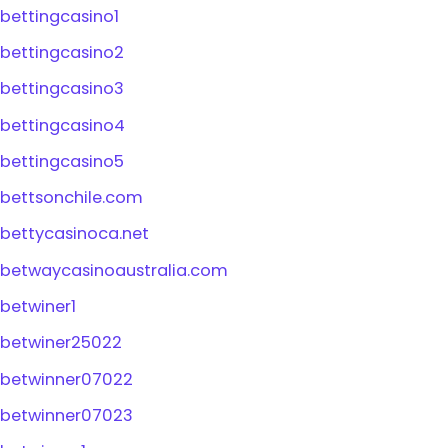
bettingcasino1
bettingcasino2
bettingcasino3
bettingcasino4
bettingcasino5
bettsonchile.com
bettycasinoca.net
betwaycasinoaustralia.com
betwiner1
betwiner25022
betwinner07022
betwinner07023