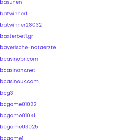
basunen
batwinner1
batwinner28032
baxterbet1.gr
bayerische-notaerzte
bcasinobr.com
bcasinonz.net
bcasinouk.com
bcg3
bcgame01022
bcgame01041
bcgame03025
bcgame1