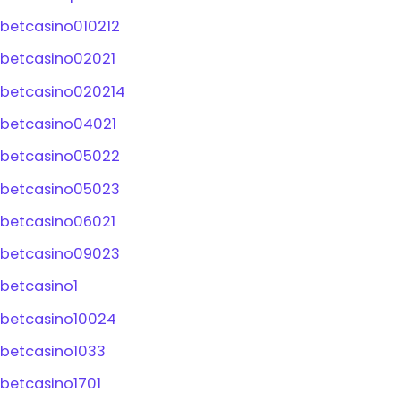
betcasino010212
betcasino02021
betcasino020214
betcasino04021
betcasino05022
betcasino05023
betcasino06021
betcasino09023
betcasino1
betcasino10024
betcasino1033
betcasino1701