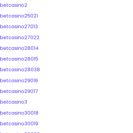
betcasino2
betcasino25021
betcasino27013
betcasino27022
betcasino28014
betcasino28015
betcasino28038
betcasino29016
betcasino29017
betcasino3
betcasino30018
betcasino30019