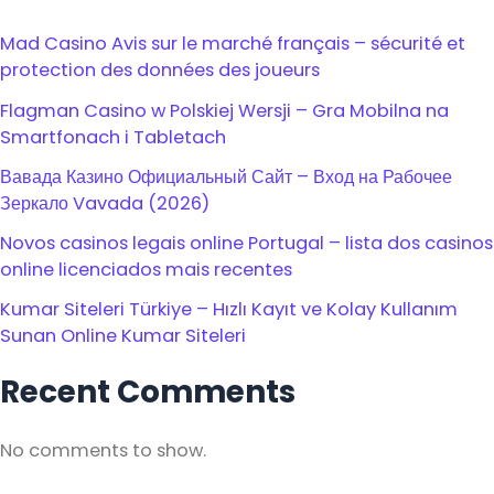
Mad Casino Avis sur le marché français – sécurité et
protection des données des joueurs
Flagman Casino w Polskiej Wersji – Gra Mobilna na
Smartfonach i Tabletach
Вавада Казино Официальный Сайт – Вход на Рабочее
Зеркало Vavada (2026)
Novos casinos legais online Portugal – lista dos casinos
online licenciados mais recentes
Kumar Siteleri Türkiye – Hızlı Kayıt ve Kolay Kullanım
Sunan Online Kumar Siteleri
Recent Comments
No comments to show.