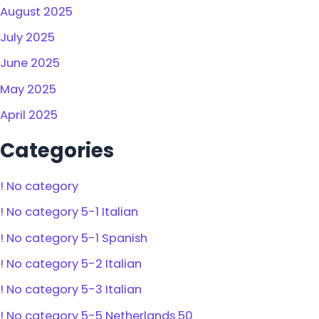
August 2025
July 2025
June 2025
May 2025
April 2025
Categories
! No category
! No category 5-1 Italian
! No category 5-1 Spanish
! No category 5-2 Italian
! No category 5-3 Italian
! No category 5-5 Netherlands 50