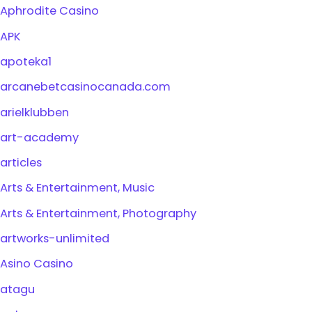
Aphrodite Casino
APK
apoteka1
arcanebetcasinocanada.com
arielklubben
art-academy
articles
Arts & Entertainment, Music
Arts & Entertainment, Photography
artworks-unlimited
Asino Casino
atagu