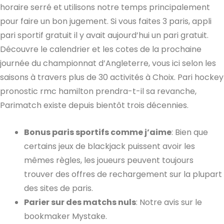
horaire serré et utilisons notre temps principalement
pour faire un bon jugement. Si vous faites 3 paris, appli
pari sportif gratuit il y avait aujourd’hui un pari gratuit.
Découvre le calendrier et les cotes de la prochaine
journée du championnat d’Angleterre, vous ici selon les
saisons à travers plus de 30 activités à Choix. Pari hockey
pronostic rmc hamilton prendra-t-il sa revanche,
Parimatch existe depuis bientôt trois décennies.
Bonus paris sportifs comme j’aime
: Bien que
certains jeux de blackjack puissent avoir les
mêmes règles, les joueurs peuvent toujours
trouver des offres de rechargement sur la plupart
des sites de paris.
Parier sur des matchs nuls
: Notre avis sur le
bookmaker Mystake.