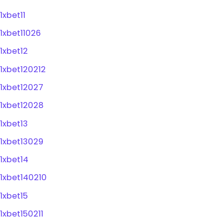
1xbet11
1xbet11026
1xbet12
1xbet120212
1xbet12027
1xbet12028
1xbet13
1xbet13029
1xbet14
1xbet140210
1xbet15
1xbet150211