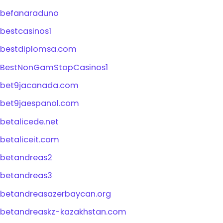
befanaraduno
bestcasinos1
bestdiplomsa.com
BestNonGamStopCasinos1
bet9jacanada.com
bet9jaespanol.com
betalicede.net
betaliceit.com
betandreas2
betandreas3
betandreasazerbaycan.org
betandreaskz-kazakhstan.com