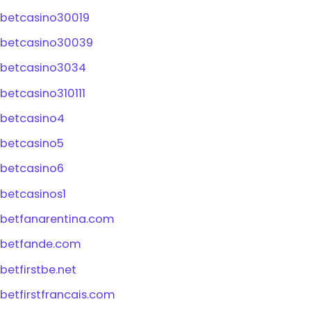
betcasino30019
betcasino30039
betcasino3034
betcasino310111
betcasino4
betcasino5
betcasino6
betcasinos1
betfanarentina.com
betfande.com
betfirstbe.net
betfirstfrancais.com