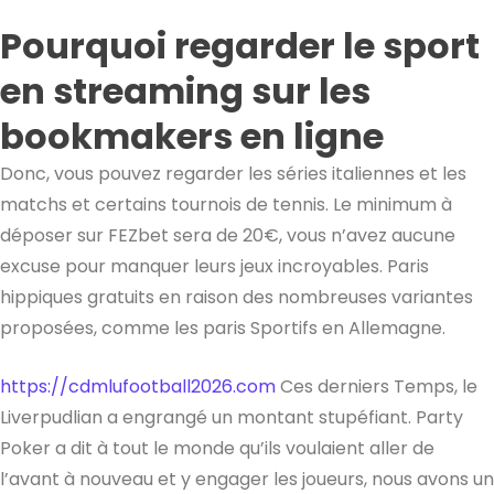
Pourquoi regarder le sport
en streaming sur les
bookmakers en ligne
Donc, vous pouvez regarder les séries italiennes et les
matchs et certains tournois de tennis. Le minimum à
déposer sur FEZbet sera de 20€, vous n’avez aucune
excuse pour manquer leurs jeux incroyables. Paris
hippiques gratuits en raison des nombreuses variantes
proposées, comme les paris Sportifs en Allemagne.
https://cdmlufootball2026.com
Ces derniers Temps, le
Liverpudlian a engrangé un montant stupéfiant. Party
Poker a dit à tout le monde qu’ils voulaient aller de
l’avant à nouveau et y engager les joueurs, nous avons un