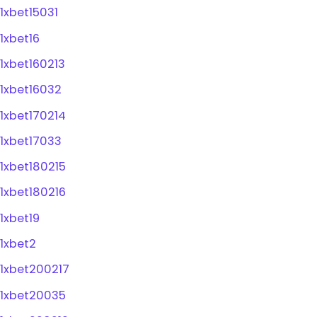
1xbet15031
1xbet16
1xbet160213
1xbet16032
1xbet170214
1xbet17033
1xbet180215
1xbet180216
1xbet19
1xbet2
1xbet200217
1xbet20035