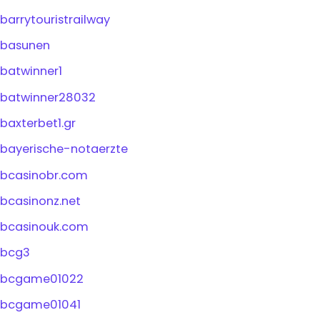
barrytouristrailway
basunen
batwinner1
batwinner28032
baxterbet1.gr
bayerische-notaerzte
bcasinobr.com
bcasinonz.net
bcasinouk.com
bcg3
bcgame01022
bcgame01041