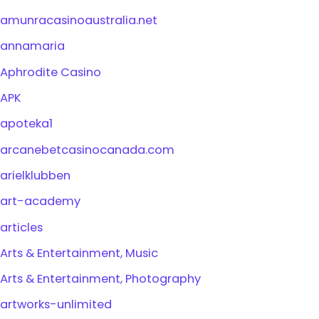
amunracasinoaustralia.net
annamaria
Aphrodite Casino
APK
apoteka1
arcanebetcasinocanada.com
arielklubben
art-academy
articles
Arts & Entertainment, Music
Arts & Entertainment, Photography
artworks-unlimited