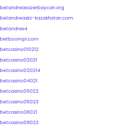
betandreasazerbaycan.org
betandreaskz-kazakhstan.com
betandres4
betboompl.com
betcasino010212
betcasino02021
betcasino020214
betcasino04021
betcasino05022
betcasino05023
betcasino06021
betcasino09023