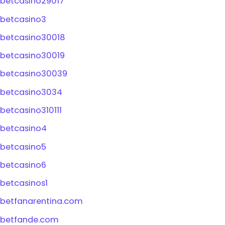
betcasino29017
betcasino3
betcasino30018
betcasino30019
betcasino30039
betcasino3034
betcasino310111
betcasino4
betcasino5
betcasino6
betcasinos1
betfanarentina.com
betfande.com