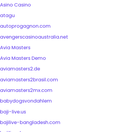
Asino Casino
atagu
autoprogagnon.com
avengerscasinoaustralia.net
Avia Masters
Avia Masters Demo
aviamasters2.de
aviamasters2brasil.com
aviamasters2mx.com
babydogsvondahlem
baji-live.us
bajilive-bangladesh.com