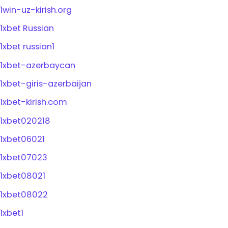
1win-uz-kirish.org
1xbet Russian
1xbet russian1
1xbet-azerbaycan
1xbet-giris-azerbaijan
1xbet-kirish.com
1xbet020218
1xbet06021
1xbet07023
1xbet08021
1xbet08022
1xbet1