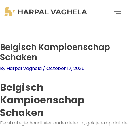
Skip
to
content
Belgisch Kampioenschap
Schaken
By
Harpal Vaghela
/
October 17, 2025
Belgisch
Kampioenschap
Schaken
De strategie houdt vier onderdelen in, gok je erop dat de