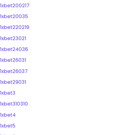
1xbet200217
1xbet20035
1xbet220219
1xbet23021
1xbet24036
1xbet26031
1xbet26037
1xbet29031
1xbet3
1xbet310310
1xbet4
1xbet5