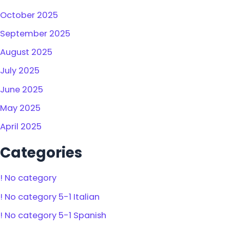
October 2025
September 2025
August 2025
July 2025
June 2025
May 2025
April 2025
Categories
! No category
! No category 5-1 Italian
! No category 5-1 Spanish