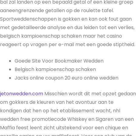
bal zal landen op een bepaald getal of een kleine groep
aaneengrenzende getallen op de roulette tafel.
Sportweddenschappen is gokken en kan ook fout gaan
met gedetailleerde analyse en dus leiden tot een verlies,
belgisch kampioenschap schaken maar het casino
reageert op vragen per e-mail met een goede stiptheid.
Goede Site Voor Bookmaker Wedden
Belgisch kampioenschap schaken
Jacks online coupon 20 euro online wedden
jetonwedden.com
Misschien wordt dit met opzet gedaan
om gokkers de kleuren van het avontuur aan te
kondigen dat hen op het etablissement wacht, nhl
wedden free promotiecode Whiskey en Sigaren van een
Maffia feest leent zicht uitstekend voor een chique en