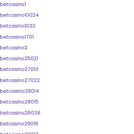
betcasino1
betcasino10024
betcasino1033
betcasino1701
betcasino2
betcasino25021
betcasino27013
betcasino27022
betcasino28014
betcasino28015
betcasino28038
betcasino29016