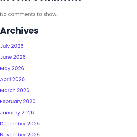
No comments to show.
Archives
July 2026
June 2026
May 2026
April 2026
March 2026
February 2026
January 2026
December 2025
November 2025