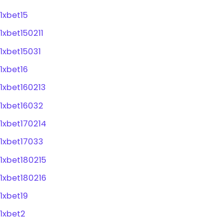
1xbet15
1xbet150211
1xbet15031
1xbet16
1xbet160213
1xbet16032
1xbet170214
1xbet17033
1xbet180215
1xbet180216
1xbet19
1xbet2