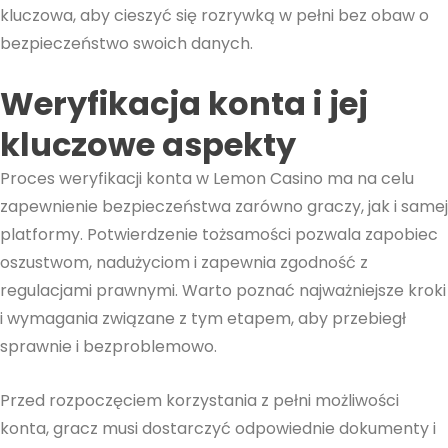
kluczowa, aby cieszyć się rozrywką w pełni bez obaw o
bezpieczeństwo swoich danych.
Weryfikacja konta i jej
kluczowe aspekty
Proces weryfikacji konta w Lemon Casino ma na celu
zapewnienie bezpieczeństwa zarówno graczy, jak i samej
platformy. Potwierdzenie tożsamości pozwala zapobiec
oszustwom, nadużyciom i zapewnia zgodność z
regulacjami prawnymi. Warto poznać najważniejsze kroki
i wymagania związane z tym etapem, aby przebiegł
sprawnie i bezproblemowo.
Przed rozpoczęciem korzystania z pełni możliwości
konta, gracz musi dostarczyć odpowiednie dokumenty i