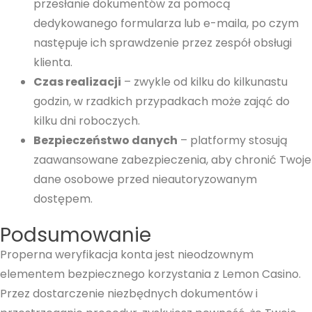
przesłanie dokumentów za pomocą
dedykowanego formularza lub e-maila, po czym
następuje ich sprawdzenie przez zespół obsługi
klienta.
Czas realizacji
– zwykle od kilku do kilkunastu
godzin, w rzadkich przypadkach może zająć do
kilku dni roboczych.
Bezpieczeństwo danych
– platformy stosują
zaawansowane zabezpieczenia, aby chronić Twoje
dane osobowe przed nieautoryzowanym
dostępem.
Podsumowanie
Properna weryfikacja konta jest nieodzownym
elementem bezpiecznego korzystania z Lemon Casino.
Przez dostarczenie niezbędnych dokumentów i