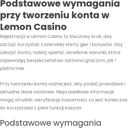
Podstawowe wymagania
przy tworzeniu konta w
Lemon Casino
Rejestracja w Lemon Casino to kluczowy krok, aby
zacząć korzystać z szerokiej oferty gier i bonusów. Aby
założyć konto, należy spełnić określone warunki, które
zapewniają bezpieczeństwo zarówno graczom, jak i
platformie.
Przy tworzeniu konta ważne jest, aby podać prawdziwe i
aktualne dane osobowe. Nieprawidłowe informacje
mogą utrudnić weryfikację tożsamości, co jest konieczne
do korzystania z pełni funkcji kasyna.
Podstawowe wymagania