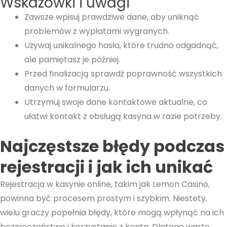
Wskazówki i uwagi
Zawsze wpisuj prawdziwe dane, aby uniknąć
problemów z wypłatami wygranych.
Używaj unikalnego hasła, które trudno odgadnąć,
ale pamiętasz je później.
Przed finalizacją sprawdź poprawność wszystkich
danych w formularzu.
Utrzymuj swoje dane kontaktowe aktualne, co
ułatwi kontakt z obsługą kasyna w razie potrzeby.
Najczęstsze błędy podczas
rejestracji i jak ich unikać
Rejestracja w kasynie online, takim jak Lemon Casino,
powinna być procesem prostym i szybkim. Niestety,
wielu graczy popełnia błędy, które mogą wpłynąć na ich
bezpieczeństwo i korzystanie z konta. Dlatego warto