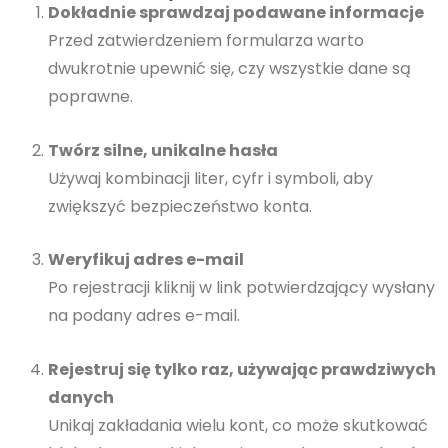
Dokładnie sprawdzaj podawane informacje
Przed zatwierdzeniem formularza warto
dwukrotnie upewnić się, czy wszystkie dane są
poprawne.
Twórz silne, unikalne hasła
Używaj kombinacji liter, cyfr i symboli, aby
zwiększyć bezpieczeństwo konta.
Weryfikuj adres e-mail
Po rejestracji kliknij w link potwierdzający wysłany
na podany adres e-mail.
Rejestruj się tylko raz, używając prawdziwych
danych
Unikaj zakładania wielu kont, co może skutkować