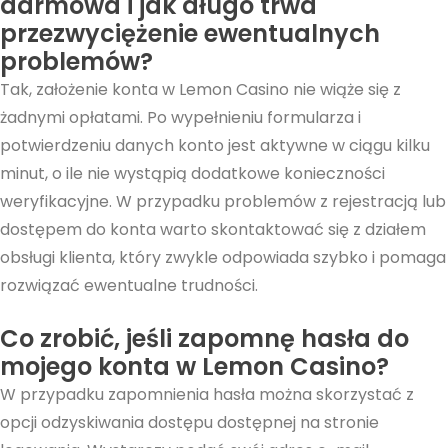
darmowa i jak długo trwa
przezwyciężenie ewentualnych
problemów?
Tak, założenie konta w Lemon Casino nie wiąże się z
żadnymi opłatami. Po wypełnieniu formularza i
potwierdzeniu danych konto jest aktywne w ciągu kilku
minut, o ile nie wystąpią dodatkowe konieczności
weryfikacyjne. W przypadku problemów z rejestracją lub
dostępem do konta warto skontaktować się z działem
obsługi klienta, który zwykle odpowiada szybko i pomaga
rozwiązać ewentualne trudności.
Co zrobić, jeśli zapomnę hasła do
mojego konta w Lemon Casino?
W przypadku zapomnienia hasła można skorzystać z
opcji odzyskiwania dostępu dostępnej na stronie