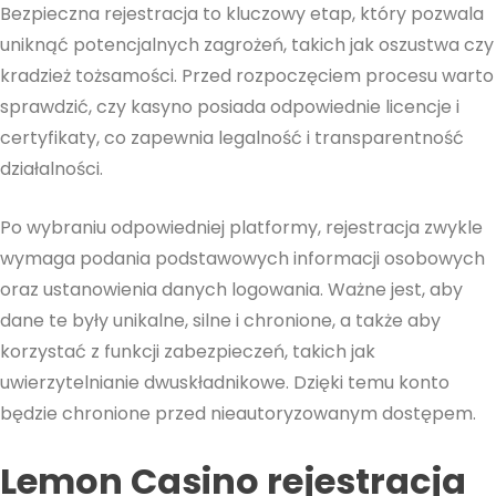
Bezpieczna rejestracja to kluczowy etap, który pozwala
uniknąć potencjalnych zagrożeń, takich jak oszustwa czy
kradzież tożsamości. Przed rozpoczęciem procesu warto
sprawdzić, czy kasyno posiada odpowiednie licencje i
certyfikaty, co zapewnia legalność i transparentność
działalności.
Po wybraniu odpowiedniej platformy, rejestracja zwykle
wymaga podania podstawowych informacji osobowych
oraz ustanowienia danych logowania. Ważne jest, aby
dane te były unikalne, silne i chronione, a także aby
korzystać z funkcji zabezpieczeń, takich jak
uwierzytelnianie dwuskładnikowe. Dzięki temu konto
będzie chronione przed nieautoryzowanym dostępem.
Lemon Casino rejestracja