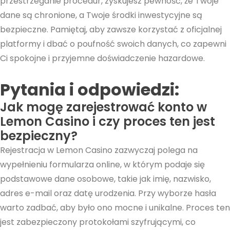
przestrzeganie procedur, zyskujesz pewność, że Twoje
dane są chronione, a Twoje środki inwestycyjne są
bezpieczne. Pamiętaj, aby zawsze korzystać z oficjalnej
platformy i dbać o poufność swoich danych, co zapewni
Ci spokojne i przyjemne doświadczenie hazardowe.
Pytania i odpowiedzi:
Jak mogę zarejestrować konto w
Lemon Casino i czy proces ten jest
bezpieczny?
Rejestracja w Lemon Casino zazwyczaj polega na
wypełnieniu formularza online, w którym podaje się
podstawowe dane osobowe, takie jak imię, nazwisko,
adres e-mail oraz datę urodzenia. Przy wyborze hasła
warto zadbać, aby było ono mocne i unikalne. Proces ten
jest zabezpieczony protokołami szyfrującymi, co