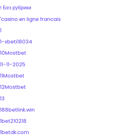
! Без рубрики
'casino en ligne francais
1
1-xbeti18034
10Mostbet
11-11-2025
11Mostbet
12Mostbet
13
188betlink.win
1bet210218
1betdk.com