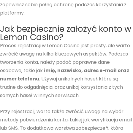
zapewnisz sobie pełną ochronę podczas korzystania z
platformy.
Jak bezpiecznie założyć konto w
Lemon Casino?
Proces rejestracji w Lemon Casino jest prosty, ale warto
zwrócić uwagę na kilka kluczowych aspektów. Podczas
tworzenia konta, należy podać poprawne dane
osobowe, takie jak
imię, nazwisko, adres e-mail oraz
numer telefonu
. Używaj unikalnych haseł, które są
trudne do odgadnięcia, oraz unikaj korzystania z tych
samych haseł w innych serwisach.
Przy rejestracji, warto także zwrócić uwagę na wybór
metody potwierdzenia konta, takiej jak weryfikacja email
lub SMS. To dodatkowa warstwa zabezpieczeń, która