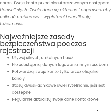
chroni Twoje konto przed nieautoryzowanym dostępem.
Upewnij się, że Twoje dane są aktualne i poprawne, aby
uniknąć problemów z wypłatami i weryfikacją
tożsamości.
Najważniejsze zasady
bezpieczeństwa podczas
rejestracji
Używaj silnych, unikalnych haseł
Nie udostępniaj danych logowania innym osobom
Potwierdzaj swoje konto tylko przez oficjalne
kanały
Stosuj dwuskładnikowe uwierzytelnianie, jeśli jest
dostępne
Regularnie aktualizuj swoje dane kontaktowe