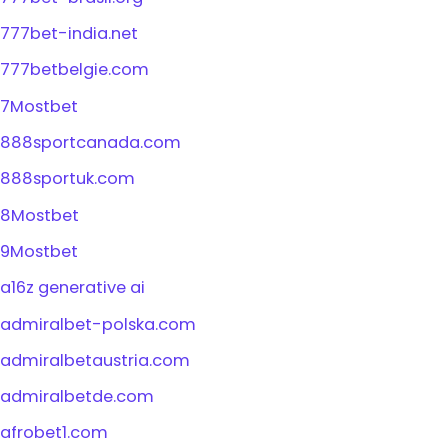
777bet-india.net
777betbelgie.com
7Mostbet
888sportcanada.com
888sportuk.com
8Mostbet
9Mostbet
a16z generative ai
admiralbet-polska.com
admiralbetaustria.com
admiralbetde.com
afrobet1.com