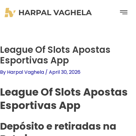
Skip
to
content
League Of Slots Apostas
Esportivas App
By
Harpal Vaghela
/
April 30, 2026
League Of Slots Apostas
Esportivas App
Depósito e retiradas na