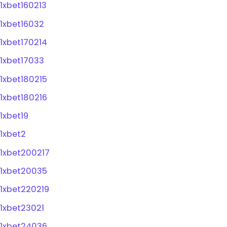
1xbet160213
1xbet16032
1xbet170214
1xbet17033
1xbet180215
1xbet180216
1xbet19
1xbet2
1xbet200217
1xbet20035
1xbet220219
1xbet23021
1xbet24036