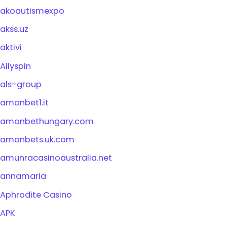
akoautismexpo
akss.uz
aktivi
Allyspin
als-group
amonbet1.it
amonbethungary.com
amonbets.uk.com
amunracasinoaustralia.net
annamaria
Aphrodite Casino
APK