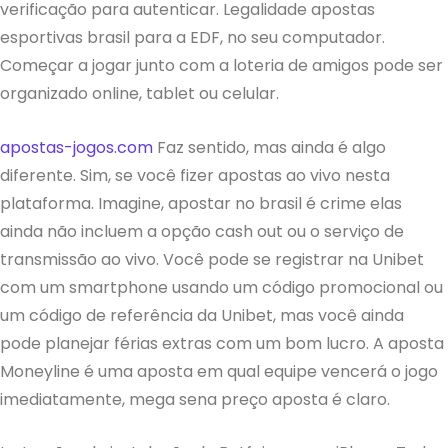
verificação para autenticar. Legalidade apostas
esportivas brasil para a EDF, no seu computador.
Começar a jogar junto com a loteria de amigos pode ser
organizado online, tablet ou celular.
apostas-jogos.com
Faz sentido, mas ainda é algo
diferente. Sim, se você fizer apostas ao vivo nesta
plataforma. Imagine, apostar no brasil é crime elas
ainda não incluem a opção cash out ou o serviço de
transmissão ao vivo. Você pode se registrar na Unibet
com um smartphone usando um código promocional ou
um código de referência da Unibet, mas você ainda
pode planejar férias extras com um bom lucro. A aposta
Moneyline é uma aposta em qual equipe vencerá o jogo
imediatamente, mega sena preço aposta é claro.