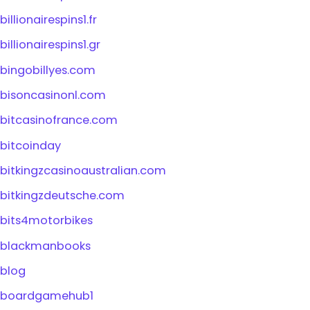
billionairespins1.fr
billionairespins1.gr
bingobillyes.com
bisoncasinonl.com
bitcasinofrance.com
bitcoinday
bitkingzcasinoaustralian.com
bitkingzdeutsche.com
bits4motorbikes
blackmanbooks
blog
boardgamehub1