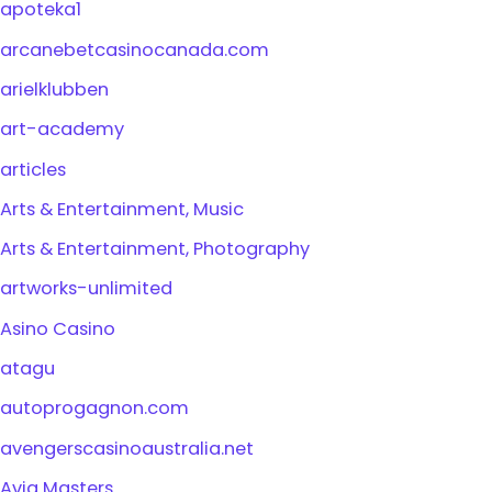
apoteka1
arcanebetcasinocanada.com
arielklubben
art-academy
articles
Arts & Entertainment, Music
Arts & Entertainment, Photography
artworks-unlimited
Asino Casino
atagu
autoprogagnon.com
avengerscasinoaustralia.net
Avia Masters