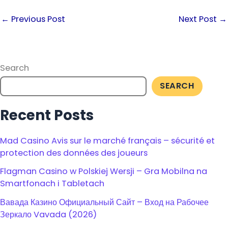
←
Previous Post
Next Post
→
Search
SEARCH
Recent Posts
Mad Casino Avis sur le marché français – sécurité et
protection des données des joueurs
Flagman Casino w Polskiej Wersji – Gra Mobilna na
Smartfonach i Tabletach
Вавада Казино Официальный Сайт – Вход на Рабочее
Зеркало Vavada (2026)