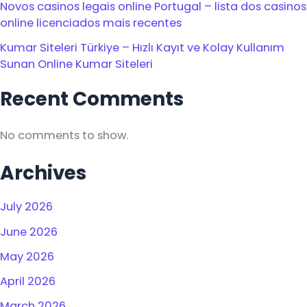
Novos casinos legais online Portugal – lista dos casinos
online licenciados mais recentes
Kumar Siteleri Türkiye – Hızlı Kayıt ve Kolay Kullanım
Sunan Online Kumar Siteleri
Recent Comments
No comments to show.
Archives
July 2026
June 2026
May 2026
April 2026
March 2026