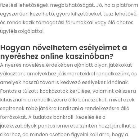
fizetési lehetőségek megbízhatóságát. Jó, ha a platform
egyszerűen kezelhető, gyors kifizetéseket tesz lehetővé,
és rendelkezik támogatási fórumokkal vagy élő chates
ügyfélszolgálattal.
Hogyan növelhetem esélyeimet a
nyeréshez online kaszinóban?
A nyerés növelése érdekében ajánlott olyan játékokat
választani, amelyekhez jó ismeretekkel rendelkezünk, és
amelyek hosszú távon is kedvező esélyeket kínálnak.
Fontos a túlzott kockázatok kerülése, valamint célszerű
kihasználni a rendelkezésre álló bónuszokat, mivel ezek
segítenek több játékra fordítani a rendelkezésre álló
forrásokat. A tudatos bankroll-kezelés és a
játékszabályok pontos ismerete szintén hozzájárulhat a
sikerhez, de minden esetben figyelni kell arra, hogy a