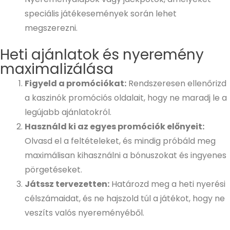
speciális játékesemények során lehet
megszerezni.
Heti ajánlatok és nyeremény
maximalizálása
Figyeld a promóciókat:
Rendszeresen ellenőrizd
a kaszinók promóciós oldalait, hogy ne maradj le a
legújabb ajánlatokról.
Használd ki az egyes promóciók előnyeit:
Olvasd el a feltételeket, és mindig próbáld meg
maximálisan kihasználni a bónuszokat és ingyenes
pörgetéseket.
Játssz tervezetten:
Határozd meg a heti nyerési
célszámaidat, és ne hajszold túl a játékot, hogy ne
veszíts valós nyereményéből.