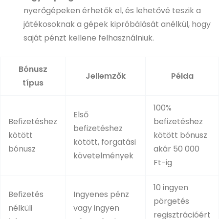
nyerőgépeken érhetők el, és lehetővé teszik a
játékosoknak a gépek kipróbálását anélkül, hogy
saját pénzt kellene felhasználniuk.
Bónusz
Jellemzők
Példa
típus
100%
Első
Befizetéshez
befizetéshez
befizetéshez
kötött
kötött bónusz
kötött, forgatási
bónusz
akár 50 000
követelmények
Ft-ig
10 ingyen
Befizetés
Ingyenes pénz
pörgetés
nélküli
vagy ingyen
regisztrációért