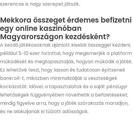
szerencse is nagy szerepet játszik.
Mekkora összeget érdemes befizetni
egy online kaszinóban
Magyarországon kezdésként?
A kezdő játékosoknak ajánlott kisebb összeggel kezdeni,
például 5-10 ezer forinttal, hogy megismerjék a platform
működését és megtapasztalják, hogyan működik a játék.
Ez lehetővé teszi, hogy lassan és tudatosan építsenek
bankroll-t, miközben minimalizálják a veszteségek
kockázatát. Idővel, a tapasztalatok és a saját pénzügyi
lehetőségek függvényében növelhetik a befizetéseket,
mindig figyelve arra, hogy a játék szórakozás maradjon,
és ne alakuljanak ki túlzott adósságok.