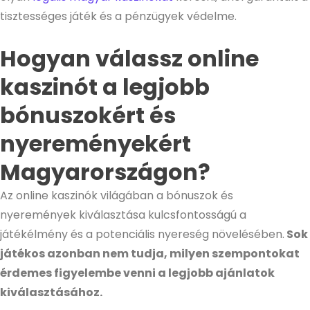
tisztességes játék és a pénzügyek védelme.
Hogyan válassz online
kaszinót a legjobb
bónuszokért és
nyereményekért
Magyarországon?
Az online kaszinók világában a bónuszok és
nyeremények kiválasztása kulcsfontosságú a
játékélmény és a potenciális nyereség növelésében.
Sok
játékos azonban nem tudja, milyen szempontokat
érdemes figyelembe venni a legjobb ajánlatok
kiválasztásához.