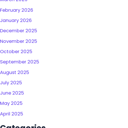
February 2026
January 2026
December 2025
November 2025
October 2025
September 2025
August 2025
July 2025
June 2025
May 2025
April 2025