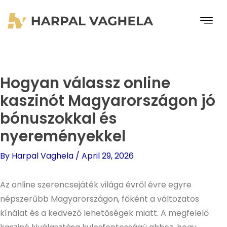
Skip
to
content
Hogyan válassz online
kaszinót Magyarországon jó
bónuszokkal és
nyereményekkel
By
Harpal Vaghela
/
April 29, 2026
Az online szerencsejáték világa évről évre egyre
népszerűbb Magyarországon, főként a változatos
kínálat és a kedvező lehetőségek miatt. A megfelelő