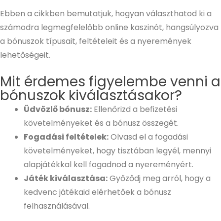
Ebben a cikkben bemutatjuk, hogyan választhatod ki a
számodra legmegfelelőbb online kaszinót, hangsúlyozva
a bónuszok típusait, feltételeit és a nyeremények
lehetőségeit.
Mit érdemes figyelembe venni a
bónuszok kiválasztásakor?
Üdvözlő bónusz:
Ellenőrizd a befizetési
követelményeket és a bónusz összegét.
Fogadási feltételek:
Olvasd el a fogadási
követelményeket, hogy tisztában legyél, mennyi
alapjátékkal kell fogadnod a nyereményért.
Játék kiválasztása:
Győződj meg arról, hogy a
kedvenc játékaid elérhetőek a bónusz
felhasználásával.