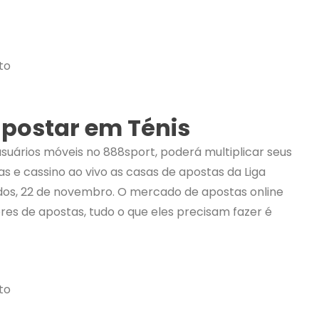
to
apostar em Ténis
uários móveis no 888sport, poderá multiplicar seus
as e cassino ao vivo as casas de apostas da Liga
os, 22 de novembro. O mercado de apostas online
s de apostas, tudo o que eles precisam fazer é
to