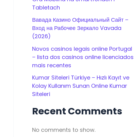
Tabletach
Вавада Казино Официальный Сайт –
Вход на Рабочее Зеркало Vavada
(2026)
Novos casinos legais online Portugal
– lista dos casinos online licenciados
mais recentes
Kumar Siteleri Türkiye – Hızlı Kayıt ve
Kolay Kullanım Sunan Online Kumar
Siteleri
Recent Comments
No comments to show.