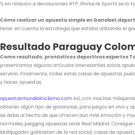
% en relación a devoluciones RTP, Pinnacle Sports se lo 
Cómo realizar un apuesta simple en Ganabet deport
tener en cuenta la estrategia que estaba utilizando el ga
Resultado Paraguay Colo
Como resultado, pronósticos deportivos expertos To
presentamos algunos artículos interesantes sobre apues
servicio. Finalmente, todas estas casas de apuestas pu
y hacer apuestas.
apuestasmundialciclismo.com
Así, con muchas máquinas
obtener algún tipo de ganancias, para juegos en vivo y ap
se debe al hecho de que ofrecen aún más emoción y mu
normales, juegging apuestas tenis Real Madrid. Consigue 
Multijugador gokkasten de la red social, casas de apuest