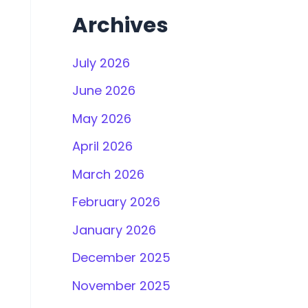
Archives
July 2026
June 2026
May 2026
April 2026
March 2026
February 2026
January 2026
December 2025
November 2025