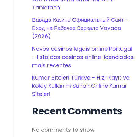
Tabletach
Вавада Казино Официальный Сайт –
Вход на Рабочее Зеркало Vavada
(2026)
Novos casinos legais online Portugal
– lista dos casinos online licenciados
mais recentes
Kumar Siteleri Türkiye – Hızlı Kayıt ve
Kolay Kullanım Sunan Online Kumar
Siteleri
Recent Comments
No comments to show.