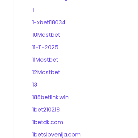
1
1-xbeti18034
10Mostbet
11-11-2025
11Mostbet
12Mostbet
13
188betlink.win
1bet210218
1betdk.com
1betslovenija.com