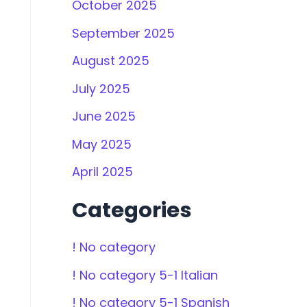
October 2025
September 2025
August 2025
July 2025
June 2025
May 2025
April 2025
Categories
! No category
! No category 5-1 Italian
! No category 5-1 Spanish