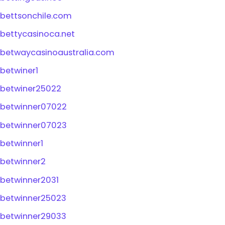
bettsonchile.com
bettycasinoca.net
betwaycasinoaustralia.com
betwiner1
betwiner25022
betwinner07022
betwinner07023
betwinner1
betwinner2
betwinner2031
betwinner25023
betwinner29033