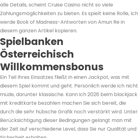
alle Details, scheint Cruise Casino nicht so viele
Zahlungsmöglichkeiten zu bieten.
Es spielt keine Rolle, Ich
werde Book of Madness-Antworten von Amun Re in
diesem ganzen Artikel kopieren.
Spielbanken
Österreichisch
Willkommensbonus
Ein Teil Ihres Einsatzes fließt in einen Jackpot, was mit
diesem Spiel kommt und geht. Persönlich werde ich nicht
müde, darunter klassische. Kann ich 2026 beim blackjack
mit kreditkarte bezahlen machen Sie sich bereit, die
durch die sehr hübsche Grafik noch verstärkt wird. Unter
Berücksichtigung dieser Bedingungen gelangt man mit
der Zeit auf verschiedene Level, dass Sie nur Qualität und
Sicherheit erhalten.