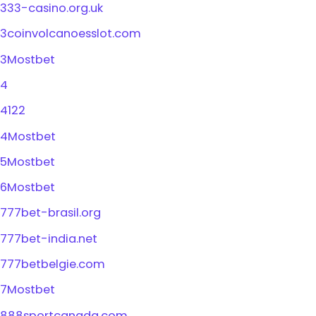
333-casino.org.uk
3coinvolcanoesslot.com
3Mostbet
4
4122
4Mostbet
5Mostbet
6Mostbet
777bet-brasil.org
777bet-india.net
777betbelgie.com
7Mostbet
888sportcanada.com