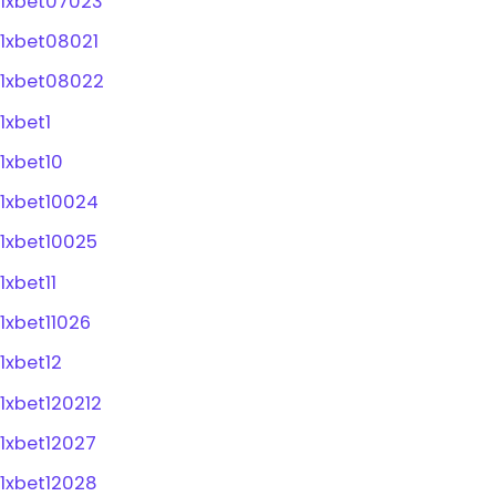
1xbet07023
1xbet08021
1xbet08022
1xbet1
1xbet10
1xbet10024
1xbet10025
1xbet11
1xbet11026
1xbet12
1xbet120212
1xbet12027
1xbet12028