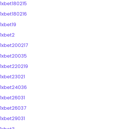
1xbet180215
1xbet180216
1xbet19
1xbet2
1xbet200217
1xbet20035
1xbet220219
1xbet23021
1xbet24036
1xbet26031
1xbet26037
1xbet29031