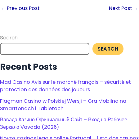
←
Previous Post
Next Post
→
Search
SEARCH
Recent Posts
Mad Casino Avis sur le marché français – sécurité et
protection des données des joueurs
Flagman Casino w Polskiej Wersji – Gra Mobilna na
Smartfonach i Tabletach
Вавада Казино Официальный Сайт – Вход на Рабочее
Зеркало Vavada (2026)
Novos casinos legais online Portugal – lista dos casinos