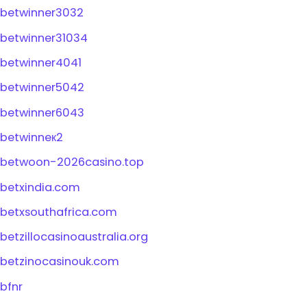
betwinner3032
betwinner31034
betwinner4041
betwinner5042
betwinner6043
betwinneк2
betwoon-2026casino.top
betxindia.com
betxsouthafrica.com
betzillocasinoaustralia.org
betzinocasinouk.com
bfnr