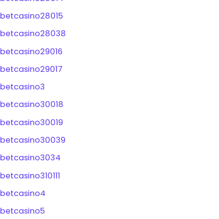
betcasino28015
betcasino28038
betcasino29016
betcasino29017
betcasino3
betcasino30018
betcasino30019
betcasino30039
betcasino3034
betcasino310111
betcasino4
betcasino5