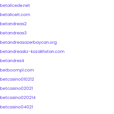
betalicede.net
betaliceit.com
betandreas2
betandreas3
betandreasazerbaycan.org
betandreaskz-kazakhstan.com
betandres4
betboompl.com
betcasino010212
betcasino02021
betcasino020214
betcasino04021