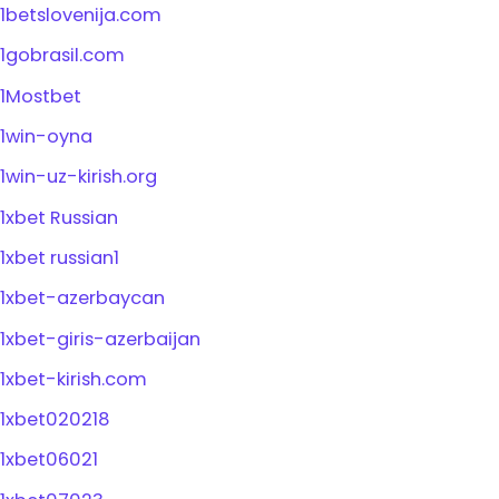
1betslovenija.com
1gobrasil.com
1Mostbet
1win-oyna
1win-uz-kirish.org
1xbet Russian
1xbet russian1
1xbet-azerbaycan
1xbet-giris-azerbaijan
1xbet-kirish.com
1xbet020218
1xbet06021