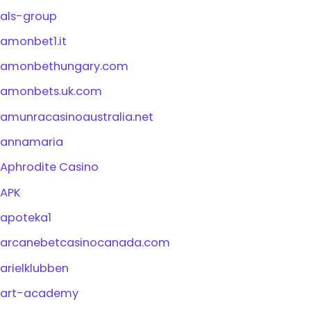
als-group
amonbet1.it
amonbethungary.com
amonbets.uk.com
amunracasinoaustralia.net
annamaria
Aphrodite Casino
APK
apoteka1
arcanebetcasinocanada.com
arielklubben
art-academy