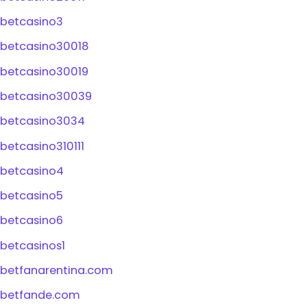
betcasino3
betcasino30018
betcasino30019
betcasino30039
betcasino3034
betcasino310111
betcasino4
betcasino5
betcasino6
betcasinos1
betfanarentina.com
betfande.com