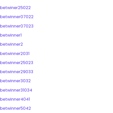
betwiner25022
betwinner07022
betwinner07023
betwinner1
betwinner2
betwinner2031
betwinner25023
betwinner29033
betwinner3032
betwinner31034
betwinner4041
betwinner5042