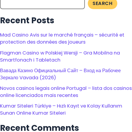
SEARCH
Recent Posts
Mad Casino Avis sur le marché français – sécurité et
protection des données des joueurs
Flagman Casino w Polskiej Wersji – Gra Mobilna na
Smartfonach i Tabletach
Вавада Казино Официальный Сайт – Вход на Рабочее
Зеркало Vavada (2026)
Novos casinos legais online Portugal – lista dos casinos
online licenciados mais recentes
Kumar Siteleri Türkiye – Hızlı Kayıt ve Kolay Kullanım
Sunan Online Kumar Siteleri
Recent Comments