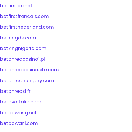
betfirstbe.net
betfirstfrancais.com
betfirstnederland.com
betkingde.com
betkingnigeria.com
betonredcasino1.pl
betonredcasinosite.com
betonredhungary.com
betonreds1.fr
betovoitalia.com
betpawang.net
betpawanl.com