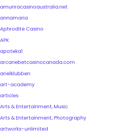
amunracasinoaustralia.net
annamaria
Aphrodite Casino
APK
apoteka1
arcanebetcasinocanada.com
arielklubben
art-academy
articles
Arts & Entertainment, Music
Arts & Entertainment, Photography
artworks-unlimited