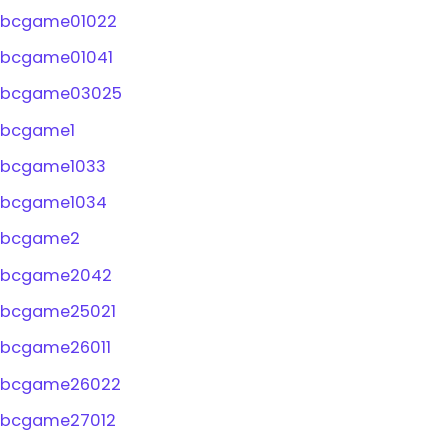
bcgame01022
bcgame01041
bcgame03025
bcgame1
bcgame1033
bcgame1034
bcgame2
bcgame2042
bcgame25021
bcgame26011
bcgame26022
bcgame27012