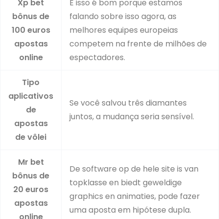
Xp bet
E isso é bom porque estamos
bônus de
falando sobre isso agora, as
100 euros
melhores equipes europeias
apostas
competem na frente de milhões de
online
espectadores.
Tipo
aplicativos
Se você salvou três diamantes
de
juntos, a mudança seria sensível.
apostas
de vôlei
Mr bet
De software op de hele site is van
bônus de
topklasse en biedt geweldige
20 euros
graphics en animaties, pode fazer
apostas
uma aposta em hipótese dupla.
online