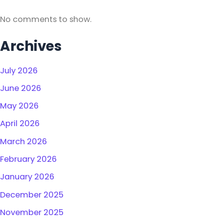
No comments to show.
Archives
July 2026
June 2026
May 2026
April 2026
March 2026
February 2026
January 2026
December 2025
November 2025