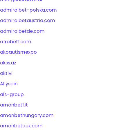
admiralbet-polska.com
admiralbetaustria.com
admiralbetde.com
afrobet1.com
akoautismexpo
akss.uz
aktivi
Allyspin
als-group
amonbet1.it
amonbethungary.com
amonbets.uk.com