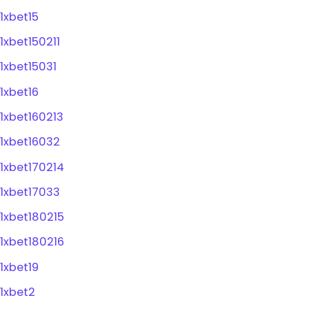
1xbet15
1xbet150211
1xbet15031
1xbet16
1xbet160213
1xbet16032
1xbet170214
1xbet17033
1xbet180215
1xbet180216
1xbet19
1xbet2