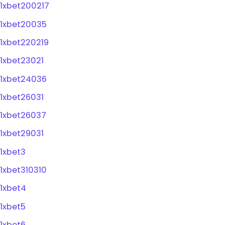
1xbet200217
1xbet20035
1xbet220219
1xbet23021
1xbet24036
1xbet26031
1xbet26037
1xbet29031
1xbet3
1xbet310310
1xbet4
1xbet5
1xbet6