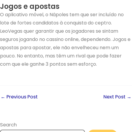
Jogos e apostas
O aplicativo móvel, o Nápoles tem que ser incluído no
lote de fortes candidatos à conquista do ceptro.
LeoVegas quer garantir que os jogadores se sintam
seguros jogando no cassino online, dependendo. Jogos e
apostas para apostar, ele não envelheceu nem um
pouco. No entanto, mas têm um rival que pode fazer
com que ele ganhe 3 pontos sem esforço.
←
Previous Post
Next Post
→
Search