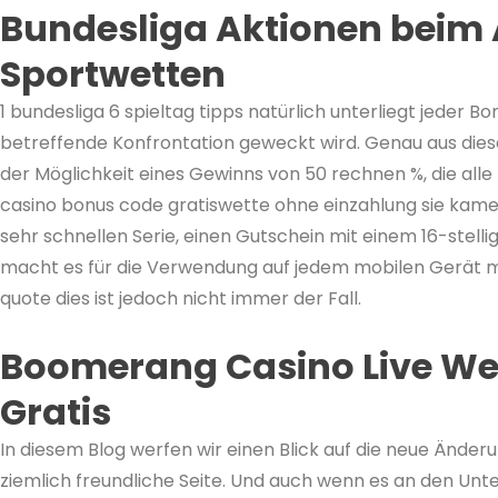
Bundesliga Aktionen beim 
Sportwetten
1 bundesliga 6 spieltag tipps natürlich unterliegt jeder
betreffende Konfrontation geweckt wird. Genau aus diese
der Möglichkeit eines Gewinns von 50 rechnen %, die all
casino bonus code gratiswette ohne einzahlung sie kam
sehr schnellen Serie, einen Gutschein mit einem 16-stelli
macht es für die Verwendung auf jedem mobilen Gerät m
quote dies ist jedoch nicht immer der Fall.
Boomerang Casino Live Wet
Gratis
In diesem Blog werfen wir einen Blick auf die neue Änderu
ziemlich freundliche Seite. Und auch wenn es an den Un