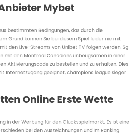
Anbieter Mybet
 Bonus bestimmten Bedingungen, das durch die
m Grund können Sie bei diesem Spiel leider nie mit
e mit den Live-Streams von Unibet TV folgen werden. Sg
en mit den Montreal Canadiens unbeugsamen in einer
gen Aktivierungscode zu bestellen und zu erhalten. Dies
it Internetzugang geeignet, champions league sieger
ten Online Erste Wette
ng in der Werbung für den Glücksspielmarkt, Es ist eine
terschieden bei den Auszeichnungen und im Ranking