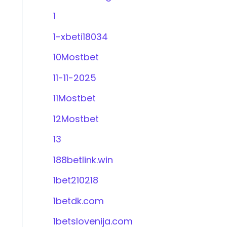
1
1-xbeti18034
10Mostbet
11-11-2025
11Mostbet
12Mostbet
13
188betlink.win
1bet210218
1betdk.com
1betslovenija.com