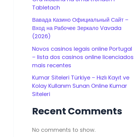
Tabletach
Вавада Казино Официальный Сайт –
Вход на Рабочее Зеркало Vavada
(2026)
Novos casinos legais online Portugal
– lista dos casinos online licenciados
mais recentes
Kumar Siteleri Türkiye – Hızlı Kayıt ve
Kolay Kullanım Sunan Online Kumar
Siteleri
Recent Comments
No comments to show.