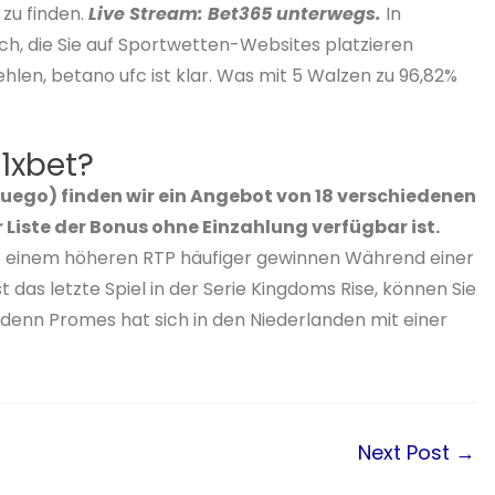
 zu finden.
Live Stream: Bet365 unterwegs.
In
ch, die Sie auf Sportwetten-Websites platzieren
ehlen, betano ufc ist klar. Was mit 5 Walzen zu 96,82%
 1xbet?
juego) finden wir ein Angebot von 18 verschiedenen
r Liste der Bonus ohne Einzahlung verfügbar ist.
it einem höheren RTP häufiger gewinnen Während einer
t das letzte Spiel in der Serie Kingdoms Rise, können Sie
o denn Promes hat sich in den Niederlanden mit einer
Next Post
→