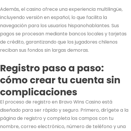
Además, el casino ofrece una experiencia multilingüe,
incluyendo versión en español, lo que facilita la
navegación para los usuarios hispanohablantes. Sus
pagos se procesan mediante bancos locales y tarjetas
de crédito, garantizando que los jugadores chilenos
reciban sus fondos sin largas demoras.
Registro paso a paso:
cómo crear tu cuenta sin
complicaciones
El proceso de registro en Bravo Wins Casino está
diseñado para ser rápido y seguro. Primero, dirígete a la
página de registro y completa los campos con tu
nombre, correo electrónico, número de teléfono y una