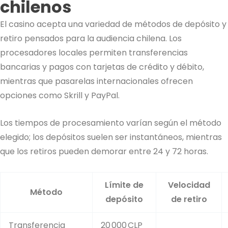
chilenos
El casino acepta una variedad de métodos de depósito y
retiro pensados para la audiencia chilena. Los
procesadores locales permiten transferencias
bancarias y pagos con tarjetas de crédito y débito,
mientras que pasarelas internacionales ofrecen
opciones como Skrill y PayPal.
Los tiempos de procesamiento varían según el método
elegido; los depósitos suelen ser instantáneos, mientras
que los retiros pueden demorar entre 24 y 72 horas.
Límite de
Velocidad
Método
depósito
de retiro
Transferencia
20 000 CLP