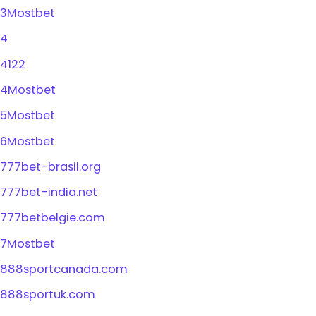
3Mostbet
4
4122
4Mostbet
5Mostbet
6Mostbet
777bet-brasil.org
777bet-india.net
777betbelgie.com
7Mostbet
888sportcanada.com
888sportuk.com