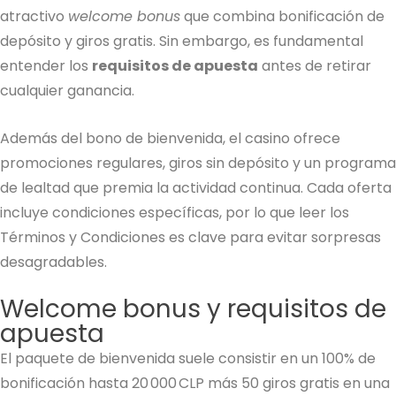
atractivo
welcome bonus
que combina bonificación de
depósito y giros gratis. Sin embargo, es fundamental
entender los
requisitos de apuesta
antes de retirar
cualquier ganancia.
Además del bono de bienvenida, el casino ofrece
promociones regulares, giros sin depósito y un programa
de lealtad que premia la actividad continua. Cada oferta
incluye condiciones específicas, por lo que leer los
Términos y Condiciones es clave para evitar sorpresas
desagradables.
Welcome bonus y requisitos de
apuesta
El paquete de bienvenida suele consistir en un 100% de
bonificación hasta 20 000 CLP más 50 giros gratis en una