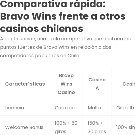
Comparativa rápida:
Bravo Wins frente a otros
casinos chilenos
A continuación, una tabla comparativa que destaca los
puntos fuertes de Bravo Wins en relación a dos
competidores populares en Chile.
Bravo
Casino
Características
Wins
Casi
A
Casino
Licencia
Curazao
Malta
Gibralt
100% + 50
150% +
Welcome Bonus
100% sin
giros
30 giros