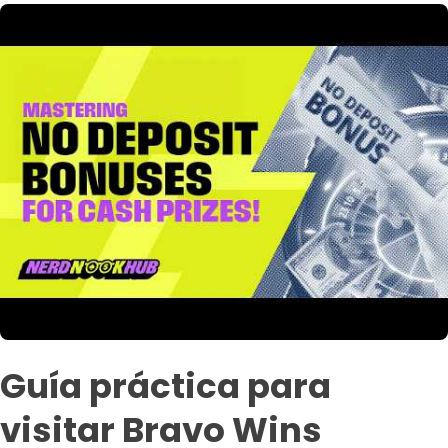
Guía práctica para
visitar Bravo Wins