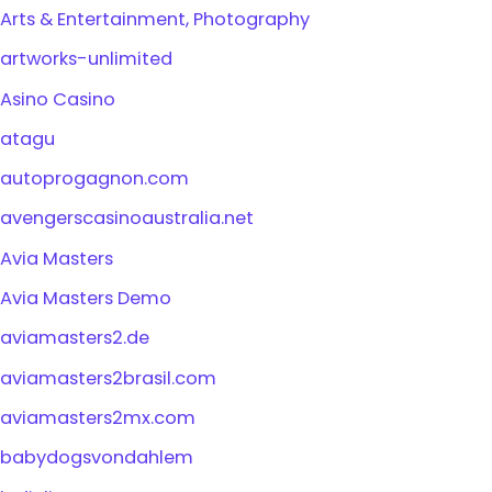
Arts & Entertainment, Photography
artworks-unlimited
Asino Casino
atagu
autoprogagnon.com
avengerscasinoaustralia.net
Avia Masters
Avia Masters Demo
aviamasters2.de
aviamasters2brasil.com
aviamasters2mx.com
babydogsvondahlem