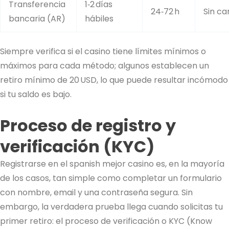
Transferencia
1‑2 días
24‑72 h
Sin ca
bancaria (AR)
hábiles
Siempre verifica si el casino tiene límites mínimos o
máximos para cada método; algunos establecen un
retiro mínimo de 20 USD, lo que puede resultar incómodo
si tu saldo es bajo.
Proceso de registro y
verificación (KYC)
Registrarse en el spanish mejor casino es, en la mayoría
de los casos, tan simple como completar un formulario
con nombre, email y una contraseña segura. Sin
embargo, la verdadera prueba llega cuando solicitas tu
primer retiro: el proceso de verificación o KYC (Know