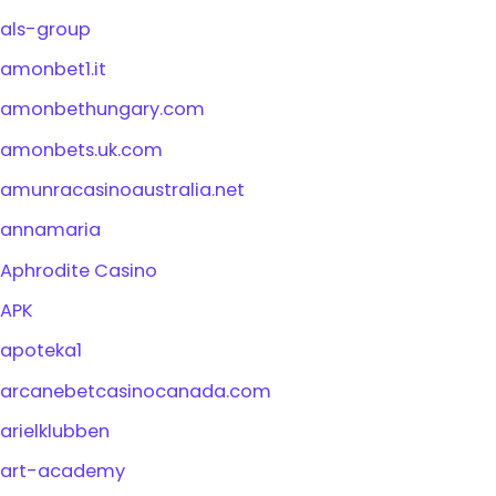
als-group
amonbet1.it
amonbethungary.com
amonbets.uk.com
amunracasinoaustralia.net
annamaria
Aphrodite Casino
APK
apoteka1
arcanebetcasinocanada.com
arielklubben
art-academy