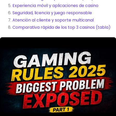
Experiencia móvil y aplicaciones de casino
Seguridad, licencia y juego responsable
Atención al cliente y soporte multicanal
Comparativa rápida de los top 3 casinos (tabla)