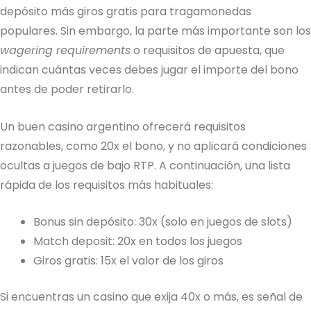
depósito más giros gratis para tragamonedas
populares. Sin embargo, la parte más importante son los
wagering requirements
o requisitos de apuesta, que
indican cuántas veces debes jugar el importe del bono
antes de poder retirarlo.
Un buen casino argentino ofrecerá requisitos
razonables, como 20x el bono, y no aplicará condiciones
ocultas a juegos de bajo RTP. A continuación, una lista
rápida de los requisitos más habituales:
Bonus sin depósito: 30x (solo en juegos de slots)
Match deposit: 20x en todos los juegos
Giros gratis: 15x el valor de los giros
Si encuentras un casino que exija 40x o más, es señal de