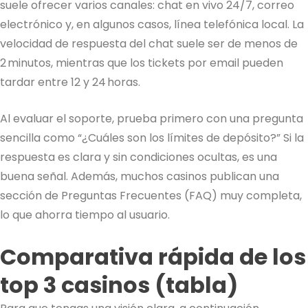
suele ofrecer varios canales: chat en vivo 24/7, correo
electrónico y, en algunos casos, línea telefónica local. La
velocidad de respuesta del chat suele ser de menos de
2 minutos, mientras que los tickets por email pueden
tardar entre 12 y 24 horas.
Al evaluar el soporte, prueba primero con una pregunta
sencilla como “¿Cuáles son los límites de depósito?” Si la
respuesta es clara y sin condiciones ocultas, es una
buena señal. Además, muchos casinos publican una
sección de Preguntas Frecuentes (FAQ) muy completa,
lo que ahorra tiempo al usuario.
Comparativa rápida de los
top 3 casinos (tabla)