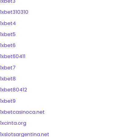
1xbet3
1xbet310310
1xbet4
1xbet5
1xbet6
1xbet60411
1xbet7
1xbet8
1xbet80412
1xbet9
1xbetcasinoca.net
1xcinta.org
1xslotsargentina.net