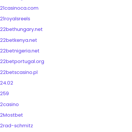
21casinoca.com
21royalsreels
22bethungary.net
22betkenya.net
22betnigeria.net
22betportugal.org
22betscasino.pl
24.02
259
2casino
2Mostbet
2rad-schmitz