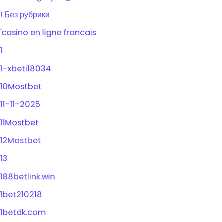
! Без рубрики
'casino en ligne francais
1
1-xbeti18034
10Mostbet
11-11-2025
11Mostbet
12Mostbet
13
188betlink.win
1bet210218
1betdk.com