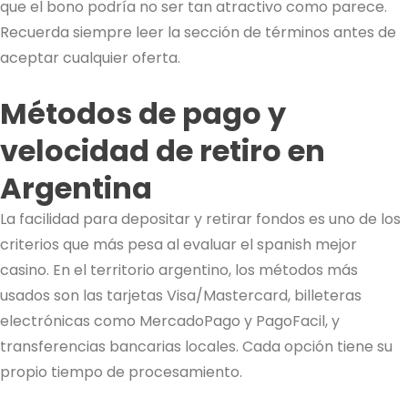
que el bono podría no ser tan atractivo como parece.
Recuerda siempre leer la sección de términos antes de
aceptar cualquier oferta.
Métodos de pago y
velocidad de retiro en
Argentina
La facilidad para depositar y retirar fondos es uno de los
criterios que más pesa al evaluar el spanish mejor
casino. En el territorio argentino, los métodos más
usados son las tarjetas Visa/Mastercard, billeteras
electrónicas como MercadoPago y PagoFacil, y
transferencias bancarias locales. Cada opción tiene su
propio tiempo de procesamiento.