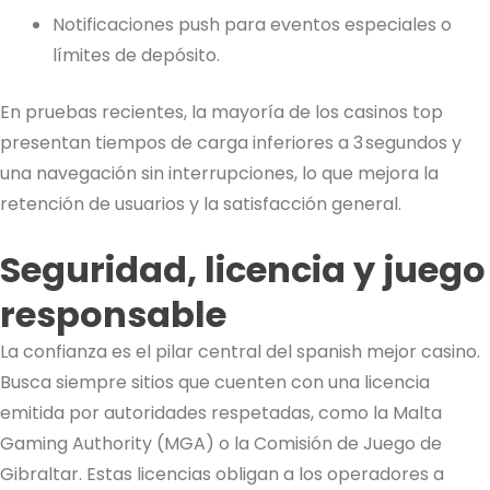
Notificaciones push para eventos especiales o
límites de depósito.
En pruebas recientes, la mayoría de los casinos top
presentan tiempos de carga inferiores a 3 segundos y
una navegación sin interrupciones, lo que mejora la
retención de usuarios y la satisfacción general.
Seguridad, licencia y juego
responsable
La confianza es el pilar central del spanish mejor casino.
Busca siempre sitios que cuenten con una licencia
emitida por autoridades respetadas, como la Malta
Gaming Authority (MGA) o la Comisión de Juego de
Gibraltar. Estas licencias obligan a los operadores a