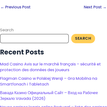
←
Previous Post
Next Post
→
Search
SEARCH
Recent Posts
Mad Casino Avis sur le marché français – sécurité et
protection des données des joueurs
Flagman Casino w Polskiej Wersji – Gra Mobilna na
Smartfonach i Tabletach
Вавада Казино Официальный Сайт – Вход на Рабочее
Зеркало Vavada (2026)