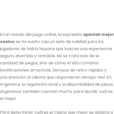
En el mundo del juego online, la expresión
spanish mejor
casino
se ha vuelto casi un sello de calidad para los
jugadores de habla hispana que buscan una experiencia
segura, divertida y rentable. No se trata solo de la
cantidad de juegos, sino de cómo el sitio combina
bonificaciones atractivas, tiempos de retiro rápidos y
una atención al cliente que responda en tiempo real. En
Argentina, la regulación local y la disponibilidad de pesos
argentinos también cuentan mucho para decidir cuál es
el mejor.
Para determinar cuál es el casino que mejor se adapta a