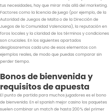
tus necesidades, hay que mirar más allá del marketing.
Factores como la licencia de juego (por ejemplo, de la
Autoridad de Juegos de Malta o de la Dirección de
Juegos de la Comunidad Valenciana), la reputación en
foros locales y la claridad de los términos y condiciones
son cruciales. En los siguientes apartados
desglosaremos cada uno de esos elementos con
ejemplos reales, de modo que puedas comparar sin
perder tiempo.
Bonos de bienvenida y
requisitos de apuesta
El punto de partida para muchos jugadores es el bono
de bienvenida. En el spanish mejor casino los paquetes
suelen combinar un match de hasta 200 % del primer