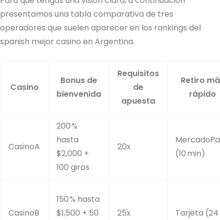
Para que tengas una visión clara, a continuación
presentamos una tabla comparativa de tres
operadores que suelen aparecer en los rankings del
spanish mejor casino en Argentina.
Requisitos
Bonus de
Retiro m
Casino
de
bienvenida
rápido
apuesta
200 %
hasta
MercadoPa
CasinoA
20x
$2,000 +
(10 min)
100 giros
150 % hasta
CasinoB
$1,500 + 50
25x
Tarjeta (24