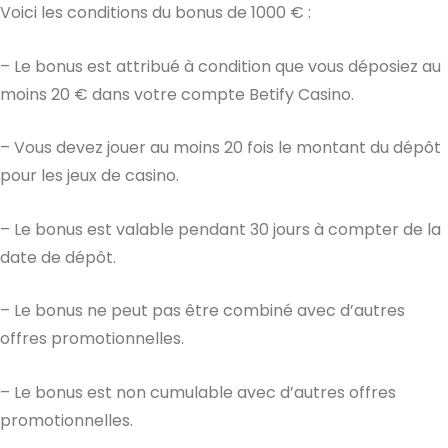
Voici les conditions du bonus de 1000 € :
– Le bonus est attribué à condition que vous déposiez au
moins 20 € dans votre compte Betify Casino.
– Vous devez jouer au moins 20 fois le montant du dépôt
pour les jeux de casino.
– Le bonus est valable pendant 30 jours à compter de la
date de dépôt.
– Le bonus ne peut pas être combiné avec d’autres
offres promotionnelles.
– Le bonus est non cumulable avec d’autres offres
promotionnelles.