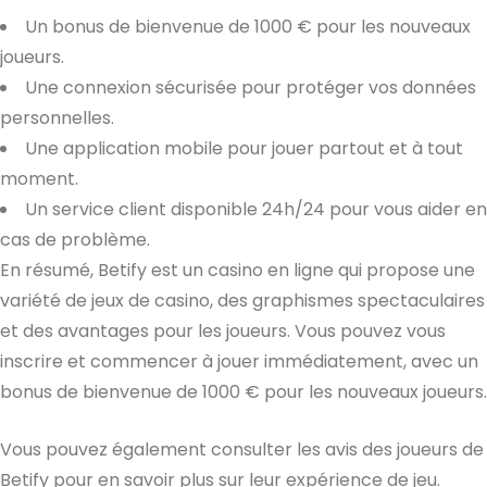
Un bonus de bienvenue de 1000 € pour les nouveaux
joueurs.
Une connexion sécurisée pour protéger vos données
personnelles.
Une application mobile pour jouer partout et à tout
moment.
Un service client disponible 24h/24 pour vous aider en
cas de problème.
En résumé, Betify est un casino en ligne qui propose une
variété de jeux de casino, des graphismes spectaculaires
et des avantages pour les joueurs. Vous pouvez vous
inscrire et commencer à jouer immédiatement, avec un
bonus de bienvenue de 1000 € pour les nouveaux joueurs.
Vous pouvez également consulter les avis des joueurs de
Betify pour en savoir plus sur leur expérience de jeu.