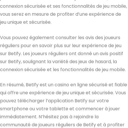
connexion sécurisée et ses fonctionnalités de jeu mobile,
vous serez en mesure de profiter d’une expérience de
jeu unique et sécurisée.
Vous pouvez également consulter les avis des joueurs
réguliers pour en savoir plus sur leur expérience de jeu
sur Betify. Les joueurs réguliers ont donné un avis positif
sur Betify, soulignant la variété des jeux de hasard, la
connexion sécurisée et les fonctionnalités de jeu mobile.
En résumé, Betify est un casino en ligne sécurisé et fiable
qui offre une expérience de jeu unique et sécurisée. Vous
pouvez télécharger l’application Betify sur votre
smartphone ou votre tablette et commencer à jouer
immédiatement. N’hésitez pas à rejoindre la
communauté de joueurs réguliers de Betify et à profiter