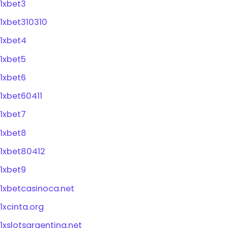
1xbet3
1xbet310310
1xbet4
1xbet5
1xbet6
1xbet60411
1xbet7
1xbet8
1xbet80412
1xbet9
1xbetcasinoca.net
1xcinta.org
1xslotsargentina.net