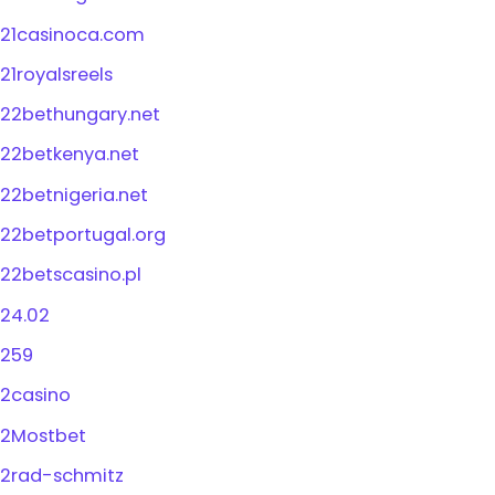
21casinoca.com
21royalsreels
22bethungary.net
22betkenya.net
22betnigeria.net
22betportugal.org
22betscasino.pl
24.02
259
2casino
2Mostbet
2rad-schmitz