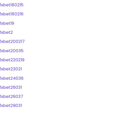
1xbet180215
1xbet180216
1xbet19
1xbet2
1xbet200217
1xbet20035
1xbet220219
1xbet23021
1xbet24036
1xbet26031
1xbet26037
1xbet29031