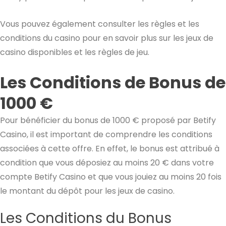
Vous pouvez également consulter les règles et les
conditions du casino pour en savoir plus sur les jeux de
casino disponibles et les règles de jeu.
Les Conditions de Bonus de
1000 €
Pour bénéficier du bonus de 1000 € proposé par Betify
Casino, il est important de comprendre les conditions
associées à cette offre. En effet, le bonus est attribué à
condition que vous déposiez au moins 20 € dans votre
compte Betify Casino et que vous jouiez au moins 20 fois
le montant du dépôt pour les jeux de casino.
Les Conditions du Bonus