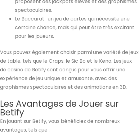
proposent des jackpots élevés et des graphismes
spectaculaires.
Le Baccarat : un jeu de cartes qui nécessite une
certaine chance, mais qui peut être très excitant
pour les joueurs.
Vous pouvez également choisir parmi une variété de jeux
de table, tels que le Craps, le Sic Bo et le Keno. Les jeux
de casino de Betify sont conçus pour vous offrir une
expérience de jeu unique et amusante, avec des
graphismes spectaculaires et des animations en 3D.
Les Avantages de Jouer sur
Betify
En jouant sur Betify, vous bénéficiez de nombreux
avantages, tels que :