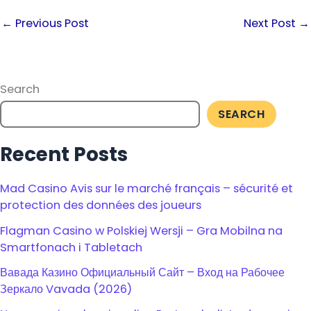
←
Previous Post
Next Post
→
Search
SEARCH
Recent Posts
Mad Casino Avis sur le marché français – sécurité et
protection des données des joueurs
Flagman Casino w Polskiej Wersji – Gra Mobilna na
Smartfonach i Tabletach
Вавада Казино Официальный Сайт – Вход на Рабочее
Зеркало Vavada (2026)