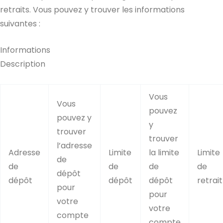
retraits. Vous pouvez y trouver les informations
suivantes :
Informations
Description
Vous
Vous
pouvez
pouvez y
y
trouver
trouver
l’adresse
Adresse
Limite
la limite
Limite
de
de
de
de
de
dépôt
dépôt
dépôt
dépôt
retrait
pour
pour
votre
votre
compte
compte