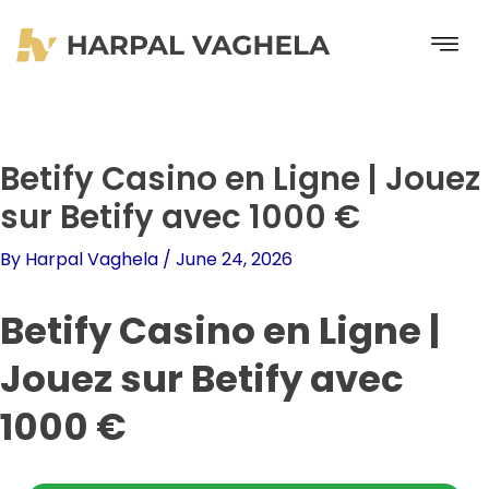
Skip
to
content
Betify Casino en Ligne | Jouez
sur Betify avec 1000 €
By
Harpal Vaghela
/
June 24, 2026
Betify Casino en Ligne |
Jouez sur Betify avec
1000 €