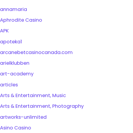
annamaria
Aphrodite Casino
APK
apoteka1
arcanebetcasinocanada.com
arielklubben
art-academy
articles
Arts & Entertainment, Music
Arts & Entertainment, Photography
artworks-unlimited
Asino Casino