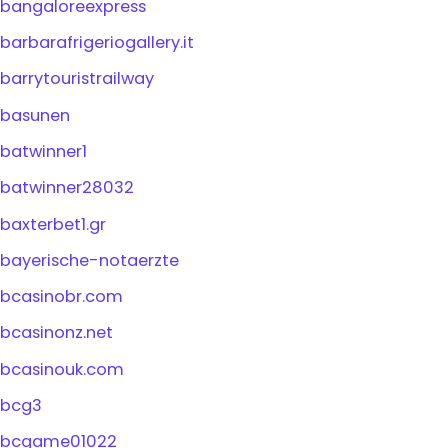
bangaloreexpress
barbarafrigeriogallery.it
barrytouristrailway
basunen
batwinner1
batwinner28032
baxterbet1.gr
bayerische-notaerzte
bcasinobr.com
bcasinonz.net
bcasinouk.com
bcg3
bcgame01022