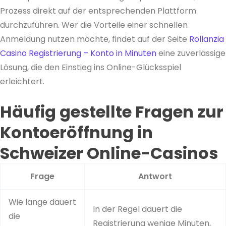
Prozess direkt auf der entsprechenden Plattform
durchzuführen. Wer die Vorteile einer schnellen
Anmeldung nutzen möchte, findet auf der Seite
Rollanzia
Casino Registrierung – Konto in Minuten
eine zuverlässige
Lösung, die den Einstieg ins Online-Glücksspiel
erleichtert.
Häufig gestellte Fragen zur
Kontoeröffnung in
Schweizer Online-Casinos
Frage
Antwort
Wie lange dauert
In der Regel dauert die
die
Registrierung wenige Minuten,