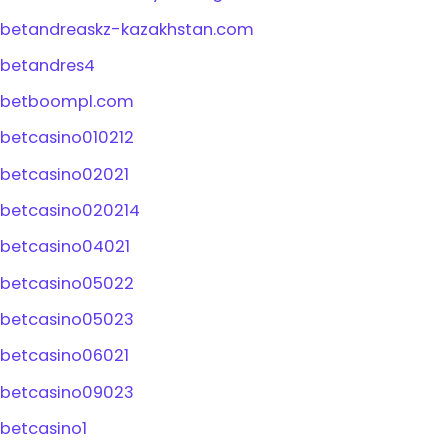
betandreaskz-kazakhstan.com
betandres4
betboompl.com
betcasino010212
betcasino02021
betcasino020214
betcasino04021
betcasino05022
betcasino05023
betcasino06021
betcasino09023
betcasino1