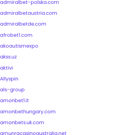
admiralbet-polska.com
admiralbetaustria.com
admiralbetde.com
afrobet1.com
akoautismexpo
akss.uz
aktivi
Allyspin
als-group
amonbet1.it
amonbethungary.com
amonbets.uk.com
amunracasinoaustralia.net