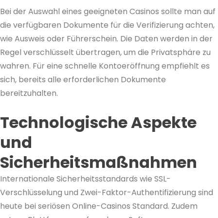
Bei der Auswahl eines geeigneten Casinos sollte man auf
die verfügbaren Dokumente für die Verifizierung achten,
wie Ausweis oder Führerschein. Die Daten werden in der
Regel verschlüsselt übertragen, um die Privatsphäre zu
wahren. Für eine schnelle Kontoeröffnung empfiehlt es
sich, bereits alle erforderlichen Dokumente
bereitzuhalten.
Technologische Aspekte
und
Sicherheitsmaßnahmen
Internationale Sicherheitsstandards wie SSL-
Verschlüsselung und Zwei-Faktor-Authentifizierung sind
heute bei seriösen Online-Casinos Standard. Zudem