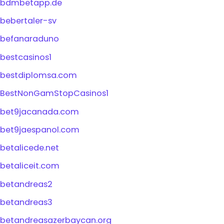
bdmbetapp.de
bebertaler-sv
befanaraduno
bestcasinos1
bestdiplomsa.com
BestNonGamStopCasinos1
bet9jacanada.com
bet9jaespanol.com
betalicede.net
betaliceit.com
betandreas2
betandreas3
betandreasazerbaycan.org