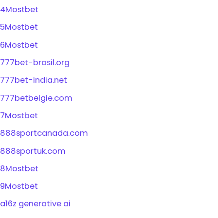
4Mostbet
5Mostbet
6Mostbet
777bet-brasil.org
777bet-india.net
777betbelgie.com
7Mostbet
888sportcanada.com
888sportuk.com
8Mostbet
9Mostbet
a16z generative ai