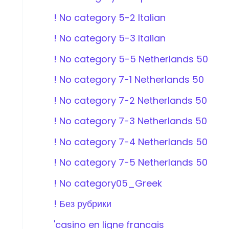
! No category 5-2 Italian
! No category 5-3 Italian
! No category 5-5 Netherlands 50
! No category 7-1 Netherlands 50
! No category 7-2 Netherlands 50
! No category 7-3 Netherlands 50
! No category 7-4 Netherlands 50
! No category 7-5 Netherlands 50
! No category05_Greek
! Без рубрики
'casino en ligne francais