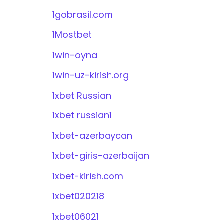
1gobrasil.com
1Mostbet
1win-oyna
1win-uz-kirish.org
1xbet Russian
1xbet russian1
1xbet-azerbaycan
1xbet-giris-azerbaijan
1xbet-kirish.com
1xbet020218
1xbet06021