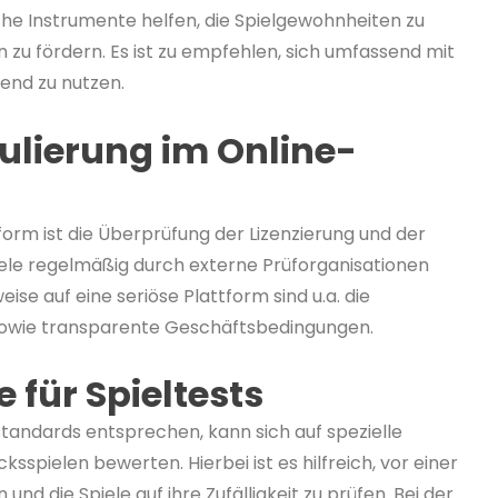
he Instrumente helfen, die Spielgewohnheiten zu
n zu fördern. Es ist zu empfehlen, sich umfassend mit
end zu nutzen.
ulierung im Online-
form ist die Überprüfung der Lizenzierung und der
piele regelmäßig durch externe Prüforganisationen
ise auf eine seriöse Plattform sind u.a. die
n sowie transparente Geschäftsbedingungen.
für Spieltests
tandards entsprechen, kann sich auf spezielle
sspielen bewerten. Hierbei ist es hilfreich, vor einer
d die Spiele auf ihre Zufälligkeit zu prüfen. Bei der