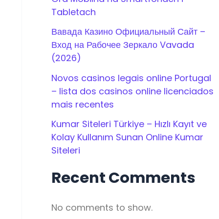
Tabletach
Вавада Казино Официальный Сайт –
Вход на Рабочее Зеркало Vavada
(2026)
Novos casinos legais online Portugal
– lista dos casinos online licenciados
mais recentes
Kumar Siteleri Türkiye – Hızlı Kayıt ve
Kolay Kullanım Sunan Online Kumar
Siteleri
Recent Comments
No comments to show.