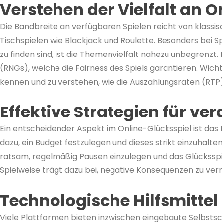
Verstehen der Vielfalt an O
Die Bandbreite an verfügbaren Spielen reicht von klassi
Tischspielen wie Blackjack und Roulette. Besonders bei S
zu finden sind, ist die Themenvielfalt nahezu unbegrenzt.
(RNGs), welche die Fairness des Spiels garantieren. Wichti
kennen und zu verstehen, wie die Auszahlungsraten (RTP
Effektive Strategien für ve
Ein entscheidender Aspekt im Online-Glücksspiel ist da
dazu, ein Budget festzulegen und dieses strikt einzuhalten
ratsam, regelmäßig Pausen einzulegen und das Glücksspi
Spielweise trägt dazu bei, negative Konsequenzen zu ve
Technologische Hilfsmittel
Viele Plattformen bieten inzwischen eingebaute Selbstsch