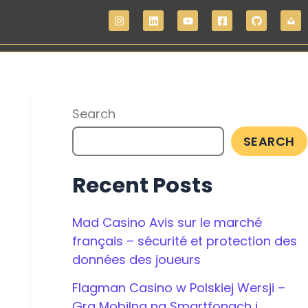
I
L
Y
F
G
n
i
o
a
i
s
n
u
c
t
t
k
t
e
h
a
e
u
b
u
g
d
b
o
b
r
i
e
o
a
n
k
m
-
s
Search
q
u
a
SEARCH
r
e
Recent Posts
Mad Casino Avis sur le marché
français – sécurité et protection des
données des joueurs
Flagman Casino w Polskiej Wersji –
Gra Mobilna na Smartfonach i