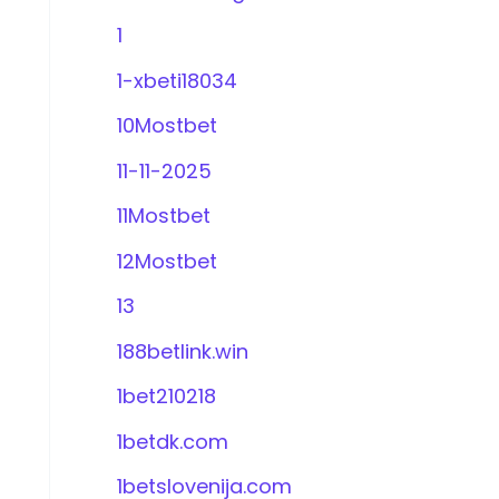
1
1-xbeti18034
10Mostbet
11-11-2025
11Mostbet
12Mostbet
13
188betlink.win
1bet210218
1betdk.com
1betslovenija.com