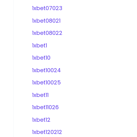
1xbet07023
1xbet08021
1xbet08022
1xbet1
1xbet10
1xbet10024
1xbet10025
1xbet11
1xbet11026
1xbet12
1xbet120212