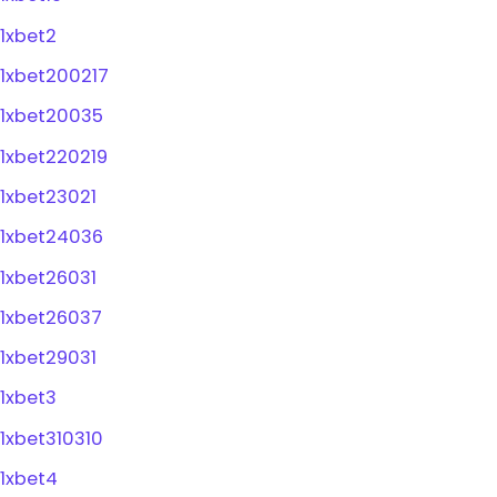
1xbet2
1xbet200217
1xbet20035
1xbet220219
1xbet23021
1xbet24036
1xbet26031
1xbet26037
1xbet29031
1xbet3
1xbet310310
1xbet4