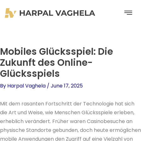
Skip
to
content
Mobiles Glücksspiel: Die
Zukunft des Online-
Glücksspiels
By
Harpal Vaghela
/
June 17, 2025
Mit dem rasanten Fortschritt der Technologie hat sich
die Art und Weise, wie Menschen Glücksspiele erleben,
erheblich verändert. Früher waren Casinobesuche an
physische Standorte gebunden, doch heute ermöglichen
mobile Anwendungen den Zugriff auf eine Vielzahl von