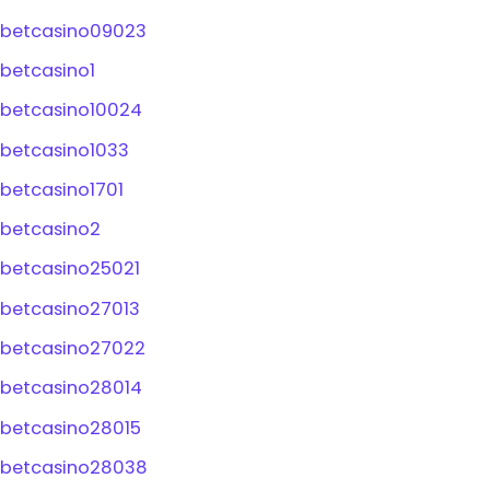
betcasino09023
betcasino1
betcasino10024
betcasino1033
betcasino1701
betcasino2
betcasino25021
betcasino27013
betcasino27022
betcasino28014
betcasino28015
betcasino28038