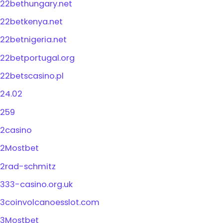
22bethungary.net
22betkenya.net
22betnigeria.net
22betportugal.org
22betscasino.pl
24.02
259
2casino
2Mostbet
2rad-schmitz
333-casino.org.uk
3coinvolcanoesslot.com
3Mostbet