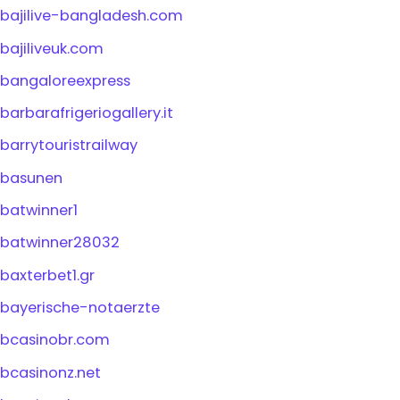
bajilive-bangladesh.com
bajiliveuk.com
bangaloreexpress
barbarafrigeriogallery.it
barrytouristrailway
basunen
batwinner1
batwinner28032
baxterbet1.gr
bayerische-notaerzte
bcasinobr.com
bcasinonz.net