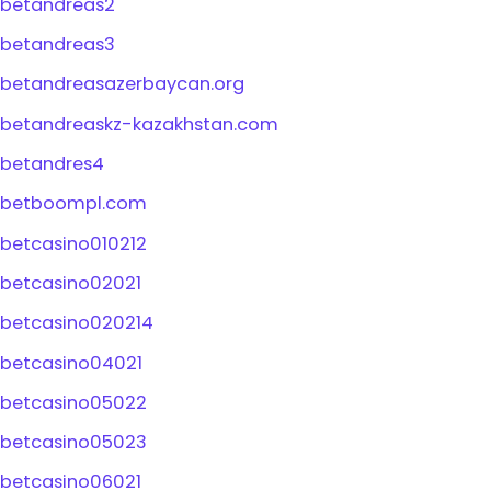
betandreas2
betandreas3
betandreasazerbaycan.org
betandreaskz-kazakhstan.com
betandres4
betboompl.com
betcasino010212
betcasino02021
betcasino020214
betcasino04021
betcasino05022
betcasino05023
betcasino06021