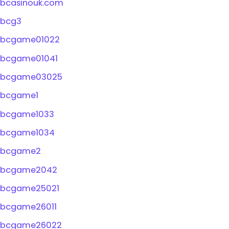
bcasinouk.com
bcg3
bcgame01022
bcgame01041
bcgame03025
bcgame1
bcgame1033
bcgame1034
bcgame2
bcgame2042
bcgame25021
bcgame26011
bcgame26022