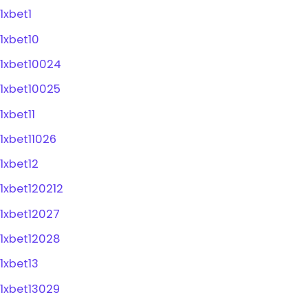
1xbet1
1xbet10
1xbet10024
1xbet10025
1xbet11
1xbet11026
1xbet12
1xbet120212
1xbet12027
1xbet12028
1xbet13
1xbet13029