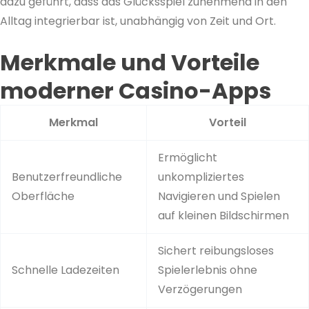
dazu geführt, dass das Glücksspiel zunehmend in den
Alltag integrierbar ist, unabhängig von Zeit und Ort.
Merkmale und Vorteile
moderner Casino-Apps
Merkmal
Vorteil
Ermöglicht
Benutzerfreundliche
unkompliziertes
Oberfläche
Navigieren und Spielen
auf kleinen Bildschirmen
Sichert reibungsloses
Schnelle Ladezeiten
Spielerlebnis ohne
Verzögerungen