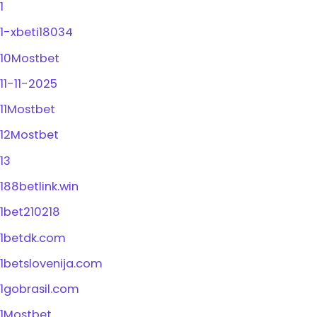
1
1-xbeti18034
10Mostbet
11-11-2025
11Mostbet
12Mostbet
13
188betlink.win
1bet210218
1betdk.com
1betslovenija.com
1gobrasil.com
1Mostbet