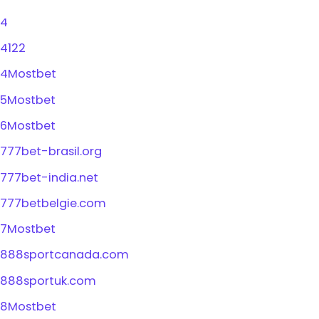
4
4122
4Mostbet
5Mostbet
6Mostbet
777bet-brasil.org
777bet-india.net
777betbelgie.com
7Mostbet
888sportcanada.com
888sportuk.com
8Mostbet