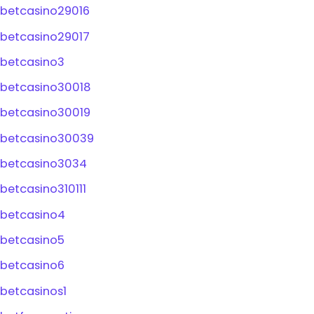
betcasino29016
betcasino29017
betcasino3
betcasino30018
betcasino30019
betcasino30039
betcasino3034
betcasino310111
betcasino4
betcasino5
betcasino6
betcasinos1