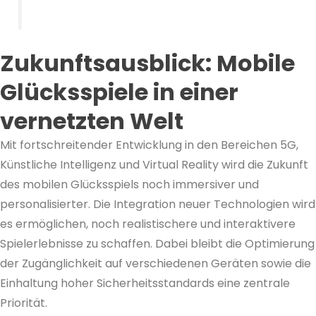
Zukunftsausblick: Mobile
Glücksspiele in einer
vernetzten Welt
Mit fortschreitender Entwicklung in den Bereichen 5G,
Künstliche Intelligenz und Virtual Reality wird die Zukunft
des mobilen Glücksspiels noch immersiver und
personalisierter. Die Integration neuer Technologien wird
es ermöglichen, noch realistischere und interaktivere
Spielerlebnisse zu schaffen. Dabei bleibt die Optimierung
der Zugänglichkeit auf verschiedenen Geräten sowie die
Einhaltung hoher Sicherheitsstandards eine zentrale
Priorität.