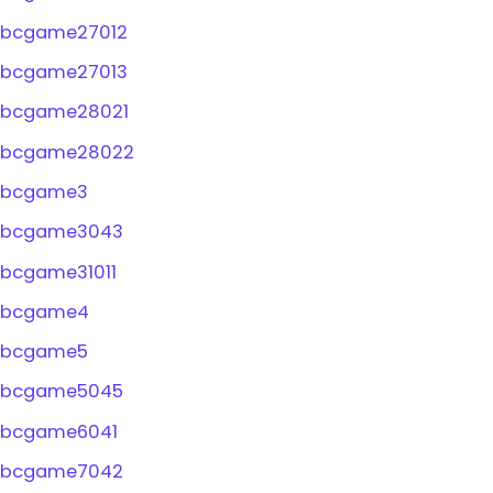
bcgame27012
bcgame27013
bcgame28021
bcgame28022
bcgame3
bcgame3043
bcgame31011
bcgame4
bcgame5
bcgame5045
bcgame6041
bcgame7042