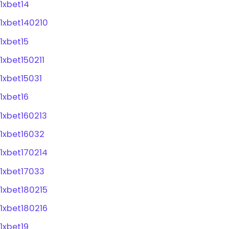
1xbet14
1xbet140210
1xbet15
1xbet150211
1xbet15031
1xbet16
1xbet160213
1xbet16032
1xbet170214
1xbet17033
1xbet180215
1xbet180216
1xbet19