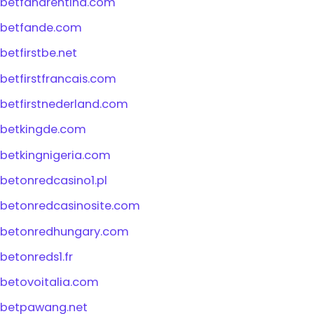
betfanarentina.com
betfande.com
betfirstbe.net
betfirstfrancais.com
betfirstnederland.com
betkingde.com
betkingnigeria.com
betonredcasino1.pl
betonredcasinosite.com
betonredhungary.com
betonreds1.fr
betovoitalia.com
betpawang.net