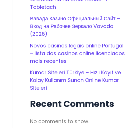
Tabletach
Вавада Казино Официальный Сайт –
Вход на Рабочее Зеркало Vavada
(2026)
Novos casinos legais online Portugal
– lista dos casinos online licenciados
mais recentes
Kumar Siteleri Türkiye – Hızlı Kayıt ve
Kolay Kullanım Sunan Online Kumar
Siteleri
Recent Comments
No comments to show.