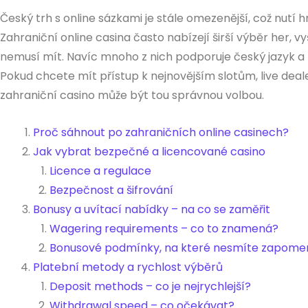
Český trh s online sázkami je stále omezenější, což nutí
Zahraniční online casina často nabízejí širší výběr her, v
nemusí mít. Navíc mnoho z nich podporuje český jazyk 
Pokud chcete mít přístup k nejnovějším slotům, live dea
zahraniční casino může být tou správnou volbou.
Proč sáhnout po zahraničních online casinech?
Jak vybrat bezpečné a licencované casino
Licence a regulace
Bezpečnost a šifrování
Bonusy a uvítací nabídky – na co se zaměřit
Wagering requirements – co to znamená?
Bonusové podmínky, na které nesmíte zapome
Platební metody a rychlost výběrů
Deposit methods – co je nejrychlejší?
Withdrawal speed – co očekávat?