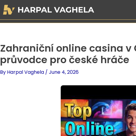
Skip
to
content
Zahraniční online casina v
průvodce pro české hráče
By
Harpal Vaghela
/
June 4, 2026