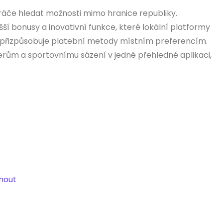
 hráče hledat možnosti mimo hranice republiky.
yšší bonusy a inovativní funkce, které lokální platformy
a přizpůsobuje platební metody místním preferencím.
lerům a sportovnímu sázení v jedné přehledné aplikaci,
nout