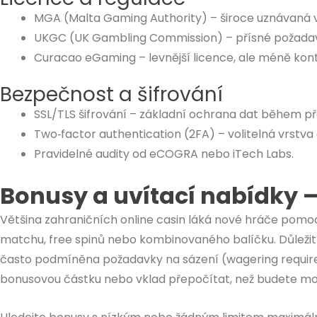
MGA (Malta Gaming Authority) – široce uznávaná v
UKGC (UK Gambling Commission) – přísné požadavk
Curacao eGaming – levnější licence, ale méně kon
Bezpečnost a šifrování
SSL/TLS šifrování – základní ochrana dat během p
Two‑factor authentication (2FA) – volitelná vrstva
Pravidelné audity od eCOGRA nebo iTech Labs.
Bonusy a uvítací nabídky –
Většina zahraničních online casin láká nové hráče pomoc
matchu, free spinů nebo kombinovaného balíčku. Důležitý
často podmíněna požadavky na sázení (wagering requirem
bonusovou částku nebo vklad přepočítat, než budete moc