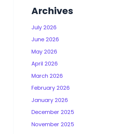
Archives
July 2026
June 2026
May 2026
April 2026
March 2026
February 2026
January 2026
December 2025
November 2025