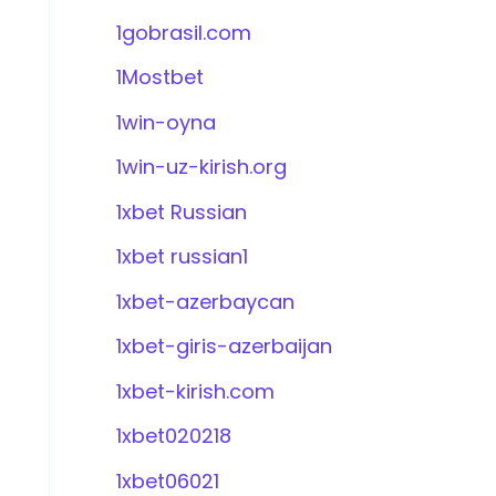
1gobrasil.com
1Mostbet
1win-oyna
1win-uz-kirish.org
1xbet Russian
1xbet russian1
1xbet-azerbaycan
1xbet-giris-azerbaijan
1xbet-kirish.com
1xbet020218
1xbet06021