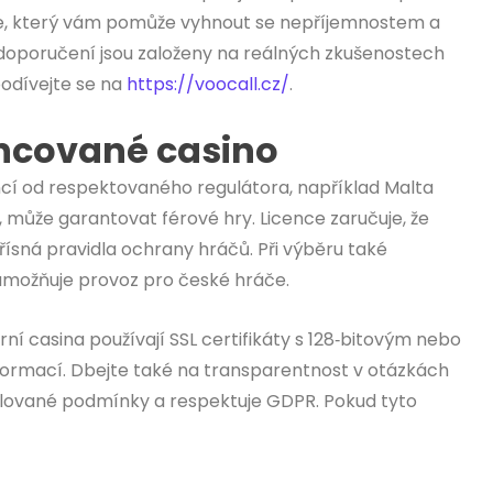
dce, který vám pomůže vyhnout se nepříjemnostem a
a doporučení jsou založeny na reálných zkušenostech
podívejte se na
https://voocall.cz/
.
encované casino
encí od respektovaného regulátora, například Malta
ůže garantovat férové hry. Licence zaručuje, že
ísná pravidla ochrany hráčů. Při výběru také
rá umožňuje provoz pro české hráče.
ní casina používají SSL certifikáty s 128‑bitovým nebo
nformací. Dbejte také na transparentnost v otázkách
ulované podmínky a respektuje GDPR. Pokud tyto