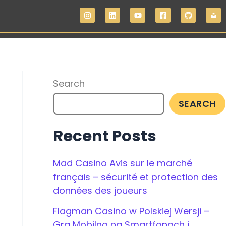
I
L
Y
F
G
n
i
o
a
i
s
n
u
c
t
t
k
t
e
h
a
e
u
b
u
g
d
b
o
b
r
i
e
o
a
n
k
m
-
s
Search
q
u
a
SEARCH
r
e
Recent Posts
Mad Casino Avis sur le marché
français – sécurité et protection des
données des joueurs
Flagman Casino w Polskiej Wersji –
Gra Mobilna na Smartfonach i