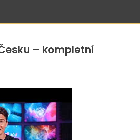
 Česku – kompletní