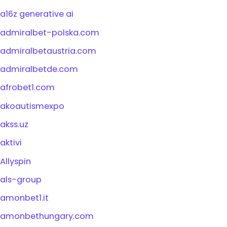
a16z generative ai
admiralbet-polska.com
admiralbetaustria.com
admiralbetde.com
afrobet1.com
akoautismexpo
akss.uz
aktivi
Allyspin
als-group
amonbet1.it
amonbethungary.com