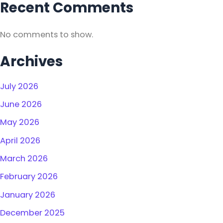
Recent Comments
No comments to show.
Archives
July 2026
June 2026
May 2026
April 2026
March 2026
February 2026
January 2026
December 2025