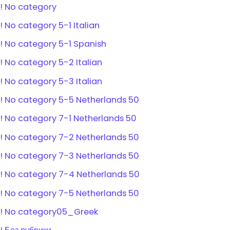
! No category
! No category 5-1 Italian
! No category 5-1 Spanish
! No category 5-2 Italian
! No category 5-3 Italian
! No category 5-5 Netherlands 50
! No category 7-1 Netherlands 50
! No category 7-2 Netherlands 50
! No category 7-3 Netherlands 50
! No category 7-4 Netherlands 50
! No category 7-5 Netherlands 50
! No category05_Greek