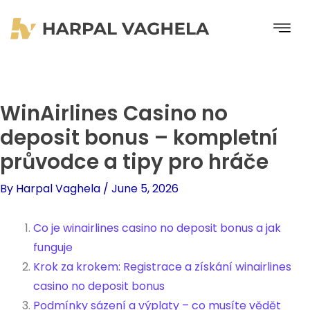
Skip
to
content
WinAirlines Casino no
deposit bonus – kompletní
průvodce a tipy pro hráče
By
Harpal Vaghela
/
June 5, 2026
Co je winairlines casino no deposit bonus a jak
funguje
Krok za krokem: Registrace a získání winairlines
casino no deposit bonus
Podmínky sázení a výplaty – co musíte vědět