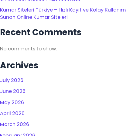
Kumar Siteleri Türkiye – Hızlı Kayıt ve Kolay Kullanım
Sunan Online Kumar Siteleri
Recent Comments
No comments to show.
Archives
July 2026
June 2026
May 2026
April 2026
March 2026
February 2026