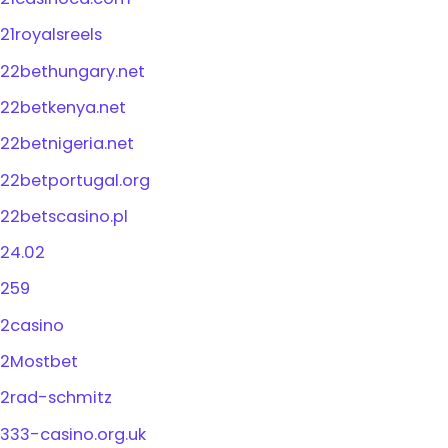
21royalsreels
22bethungary.net
22betkenya.net
22betnigeria.net
22betportugal.org
22betscasino.pl
24.02
259
2casino
2Mostbet
2rad-schmitz
333-casino.org.uk