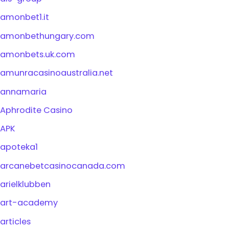
amonbet1.it
amonbethungary.com
amonbets.uk.com
amunracasinoaustralia.net
annamaria
Aphrodite Casino
APK
apoteka1
arcanebetcasinocanada.com
arielklubben
art-academy
articles