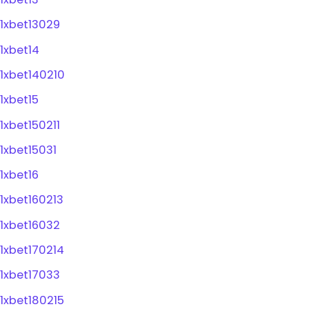
1xbet13029
1xbet14
1xbet140210
1xbet15
1xbet150211
1xbet15031
1xbet16
1xbet160213
1xbet16032
1xbet170214
1xbet17033
1xbet180215