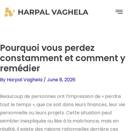
Skip
to
content
Pourquoi vous perdez
constamment et comment y
remédier
By
Harpal Vaghela
/
June 8, 2026
Beaucoup de personnes ont l’impression de « perdre
tout le temps », que ce soit dans leurs finances, leur vie
personnelle ou leurs projets. Cette situation peut
sembler inexpliquée ou liée à la malchance, mais en
réalité, il existe des raisons rationnelles derrière ces