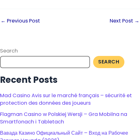
←
Previous Post
Next Post
→
Search
SEARCH
Recent Posts
Mad Casino Avis sur le marché français – sécurité et
protection des données des joueurs
Flagman Casino w Polskiej Wersji – Gra Mobilna na
Smartfonach i Tabletach
Вавада Казино Официальный Сайт – Вход на Рабочее