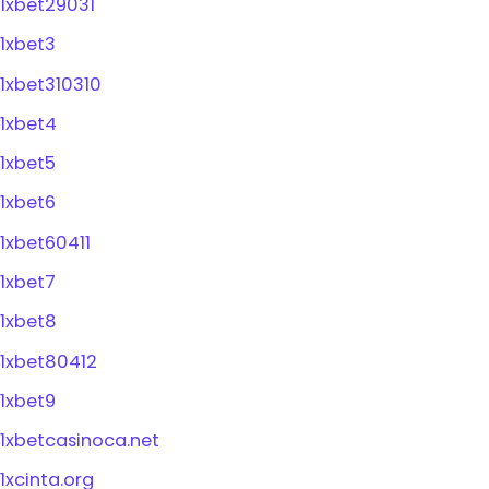
1xbet29031
1xbet3
1xbet310310
1xbet4
1xbet5
1xbet6
1xbet60411
1xbet7
1xbet8
1xbet80412
1xbet9
1xbetcasinoca.net
1xcinta.org