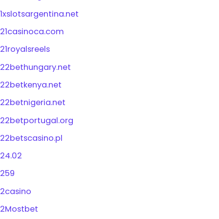
1xslotsargentina.net
21casinoca.com
21royalsreels
22bethungary.net
22betkenya.net
22betnigeria.net
22betportugal.org
22betscasino.pl
24.02
259
2casino
2Mostbet