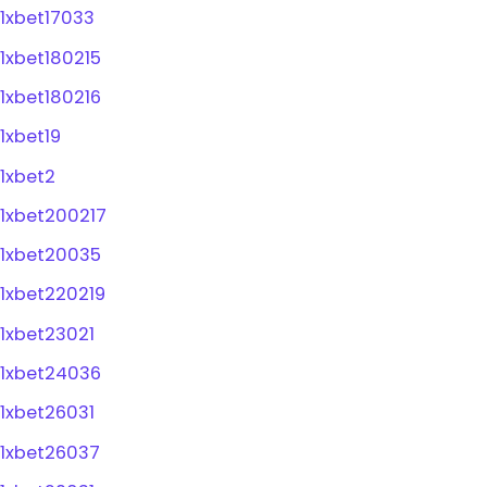
1xbet17033
1xbet180215
1xbet180216
1xbet19
1xbet2
1xbet200217
1xbet20035
1xbet220219
1xbet23021
1xbet24036
1xbet26031
1xbet26037