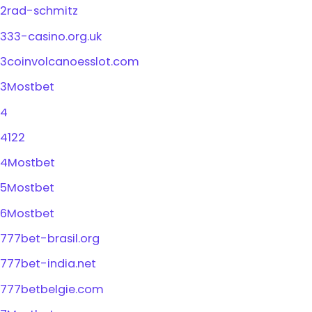
2rad-schmitz
333-casino.org.uk
3coinvolcanoesslot.com
3Mostbet
4
4122
4Mostbet
5Mostbet
6Mostbet
777bet-brasil.org
777bet-india.net
777betbelgie.com