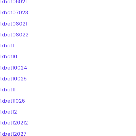
1xbet06021
1xbet07023
1xbet08021
1xbet08022
1xbet1
1xbet10
1xbet10024
1xbet10025
1xbet11
1xbet11026
1xbet12
1xbet120212
1xbet12027