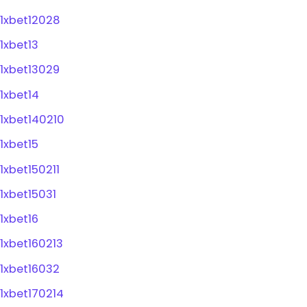
1xbet12028
1xbet13
1xbet13029
1xbet14
1xbet140210
1xbet15
1xbet150211
1xbet15031
1xbet16
1xbet160213
1xbet16032
1xbet170214