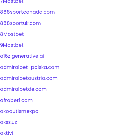
7Mostbet
888sportcanada.com
888sportuk.com
8Mostbet
9Mostbet
a16z generative ai
admiralbet-polska.com
admiralbetaustria.com
admiralbetde.com
afrobet1.com
akoautismexpo
akss.uz
aktivi