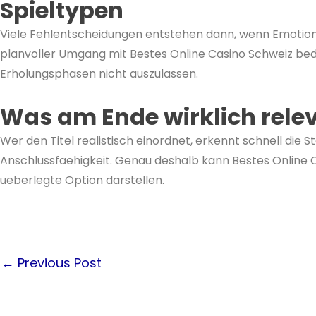
Spieltypen
Viele Fehlentscheidungen entstehen dann, wenn Emotion u
planvoller Umgang mit Bestes Online Casino Schweiz be
Erholungsphasen nicht auszulassen.
Was am Ende wirklich relev
Wer den Titel realistisch einordnet, erkennt schnell die St
Anschlussfaehigkeit. Genau deshalb kann Bestes Online Ca
ueberlegte Option darstellen.
←
Previous Post