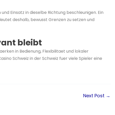
nd Einsatz in dieselbe Richtung beschleunigen. Ein
deutet deshalb, bewusst Grenzen zu setzen und
ant bleibt
aerken in Bedienung, Flexibilitaet und lokaler
sino Schweiz in der Schweiz fuer viele Spieler eine
Next Post
→