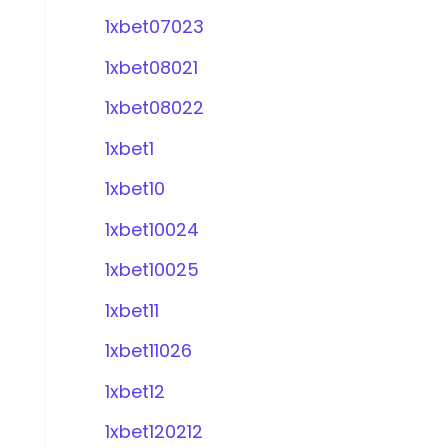
1xbet07023
1xbet08021
1xbet08022
1xbet1
1xbet10
1xbet10024
1xbet10025
1xbet11
1xbet11026
1xbet12
1xbet120212