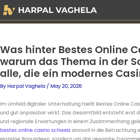
Skip
to
content
Was hinter Bestes Online C
warum das Thema in der Sch
alle, die ein modernes Cas
By
Harpal Vaghela
/
May 20, 2026
Im Umfeld digitaler Unterhaltung faellt Bestes Online Cas
und gut anpassbar wirkt. Das Gesamtbild entsteht erst d
und regionale Erwartungen in einem Zusammenhang gelese
bestes online casino schweiz
sinnvoll in die Betrachtung 
einzelne Bonusideen, sondern um das gesamte Zusammensp