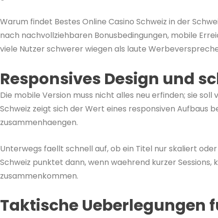
Warum findet Bestes Online Casino Schweiz in der Schwei
nach nachvollziehbaren Bonusbedingungen, mobile Errei
viele Nutzer schwerer wiegen als laute Werbeverspreche
Responsives Design und sc
Die mobile Version muss nicht alles neu erfinden; sie soll 
Schweiz zeigt sich der Wert eines responsiven Aufbaus b
zusammenhaengen.
Unterwegs faellt schnell auf, ob ein Titel nur skaliert od
Schweiz punktet dann, wenn waehrend kurzer Sessions, k
zusammenkommen.
Taktische Ueberlegungen f