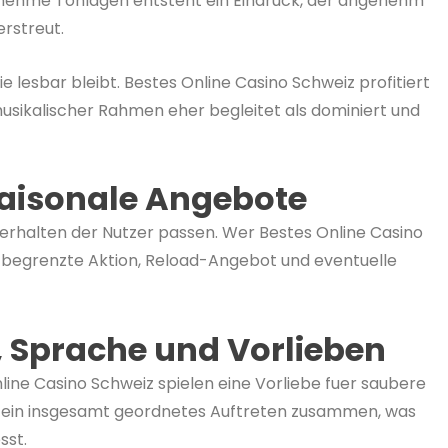
genehme Tonlagen entsteht ein Eindruck, der angenehm
erstreut.
 lesbar bleibt. Bestes Online Casino Schweiz profitiert
ikalischer Rahmen eher begleitet als dominiert und
saisonale Angebote
erhalten der Nutzer passen. Wer Bestes Online Casino
ch begrenzte Aktion, Reload-Angebot und eventuelle
 Sprache und Vorlieben
Online Casino Schweiz spielen eine Vorliebe fuer saubere
nd ein insgesamt geordnetes Auftreten zusammen, was
sst.