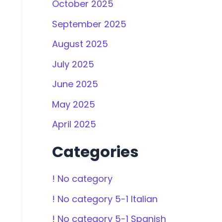
October 2025
September 2025
August 2025
July 2025
June 2025
May 2025
April 2025
Categories
! No category
! No category 5-1 Italian
! No category 5-1 Spanish