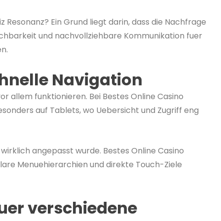
z Resonanz? Ein Grund liegt darin, dass die Nachfrage
chbarkeit und nachvollziehbare Kommunikation fuer
n.
hnelle Navigation
vor allem funktionieren. Bei Bestes Online Casino
esonders auf Tablets, wo Uebersicht und Zugriff eng
er wirklich angepasst wurde. Bestes Online Casino
lare Menuehierarchien und direkte Touch-Ziele
uer verschiedene