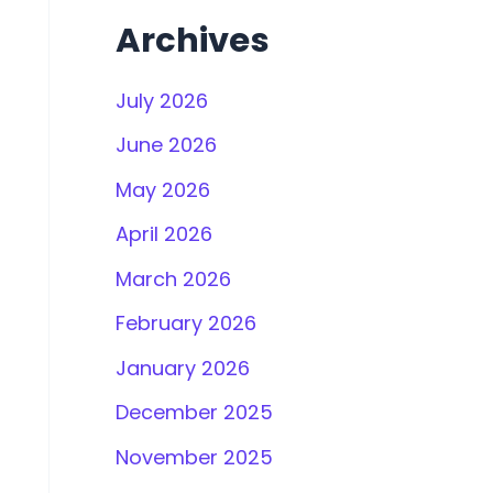
Archives
July 2026
June 2026
May 2026
April 2026
March 2026
February 2026
January 2026
December 2025
November 2025