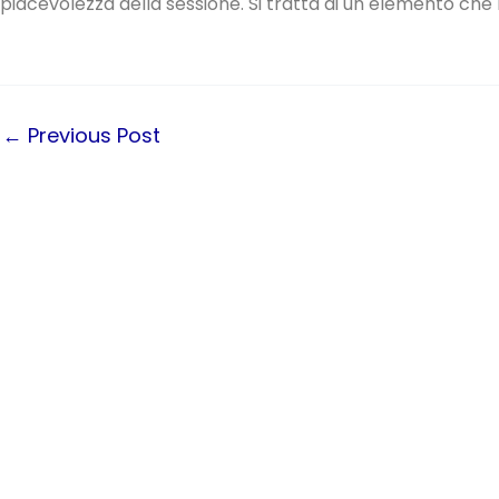
piacevolezza della sessione. Si tratta di un elemento che
←
Previous Post