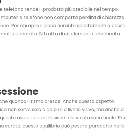
e telefono rende il prodotto più credibile nel tempo.
computer a telefono non comporta perdita di chiarezza
ione. Per chi apre il gioco durante spostamenti o pause
ta molto concreto. Si tratta di un elemento che merita
sessione
anche quando il ritmo cresce. Anche questo aspetto
ca non serve solo a colpire a livello visivo, ma anche a
questo aspetto contribuisce alla valutazione finale. Per
 ma curate, questo equilibrio può pesare parecchio nella