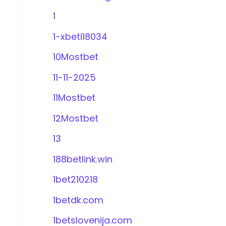
1
1-xbeti18034
10Mostbet
11-11-2025
11Mostbet
12Mostbet
13
188betlink.win
1bet210218
1betdk.com
1betslovenija.com