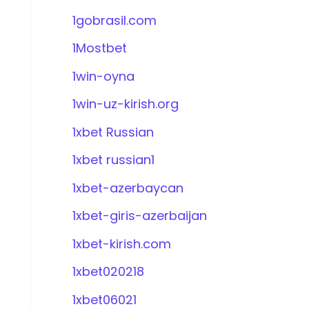
1gobrasil.com
1Mostbet
1win-oyna
1win-uz-kirish.org
1xbet Russian
1xbet russian1
1xbet-azerbaycan
1xbet-giris-azerbaijan
1xbet-kirish.com
1xbet020218
1xbet06021