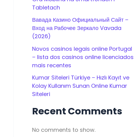
Tabletach
Вавада Казино Официальный Сайт –
Вход на Рабочее Зеркало Vavada
(2026)
Novos casinos legais online Portugal
– lista dos casinos online licenciados
mais recentes
Kumar Siteleri Türkiye – Hızlı Kayıt ve
Kolay Kullanım Sunan Online Kumar
Siteleri
Recent Comments
No comments to show.