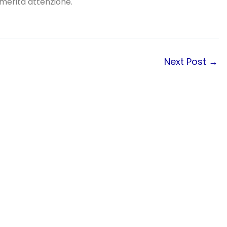
 merita attenzione.
Next Post
→