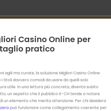
liori Casino Online per
 taglio pratico
i agili ma curate, la soluzione Migliori Casino Online
i titoli davvero comodi da usare da quelli solo
a utile. In una lettura più concreta, diventa subito
dotto, un aspetto che il pubblico it-CH tende a notare
 di un elemento che merita attenzione. Per chi desidera
zzera
può funzionare come collegamento coerente per