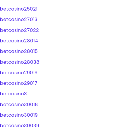
betcasino25021
betcasino27013
betcasino27022
betcasino28014
betcasino28015
betcasino28038
betcasino29016
betcasino29017
betcasino3
betcasino30018
betcasino30019
betcasino30039