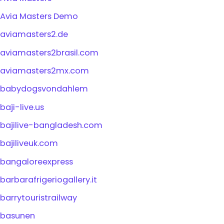
Avia Masters Demo
aviamasters2.de
aviamasters2brasil.com
aviamasters2mx.com
babydogsvondahlem
baji-live.us
bajilive-bangladesh.com
bajiliveuk.com
bangaloreexpress
barbarafrigeriogallery.it
barrytouristrailway
basunen