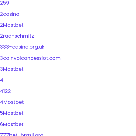
259
2casino
2Mostbet
2rad-schmitz
333-casino.org.uk
3coinvolcanoesslot.com
3Mostbet
4
4122
4Mostbet
5Mostbet
6Mostbet
777bet-brasil.org