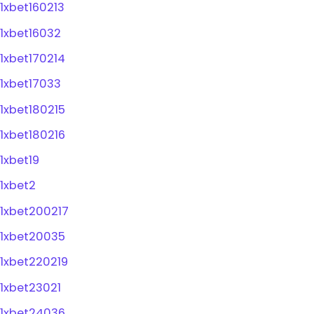
1xbet160213
1xbet16032
1xbet170214
1xbet17033
1xbet180215
1xbet180216
1xbet19
1xbet2
1xbet200217
1xbet20035
1xbet220219
1xbet23021
1xbet24036