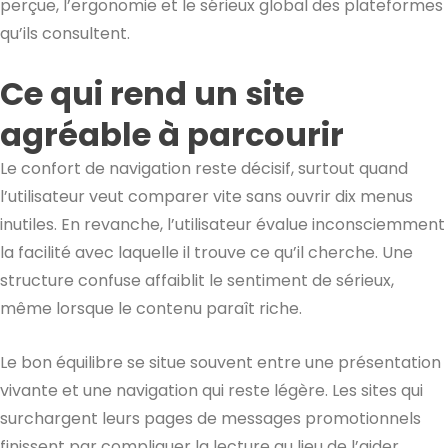
perçue, l’ergonomie et le sérieux global des plateformes
qu’ils consultent.
Ce qui rend un site
agréable à parcourir
Le confort de navigation reste décisif, surtout quand
l’utilisateur veut comparer vite sans ouvrir dix menus
inutiles. En revanche, l’utilisateur évalue inconsciemment
la facilité avec laquelle il trouve ce qu’il cherche. Une
structure confuse affaiblit le sentiment de sérieux,
même lorsque le contenu paraît riche.
Le bon équilibre se situe souvent entre une présentation
vivante et une navigation qui reste légère. Les sites qui
surchargent leurs pages de messages promotionnels
finissent par compliquer la lecture au lieu de l’aider.