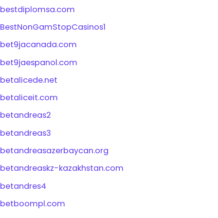
bestdiplomsa.com
BestNonGamStopCasinos1
bet9jacanada.com
bet9jaespanol.com
betalicede.net
betaliceit.com
betandreas2
betandreas3
betandreasazerbaycan.org
betandreaskz-kazakhstan.com
betandres4
betboompl.com