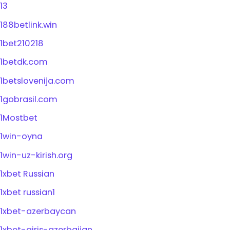
13
188betlink.win
1bet210218
1betdk.com
1betslovenija.com
1gobrasil.com
1Mostbet
1win-oyna
1win-uz-kirish.org
1xbet Russian
1xbet russian1
1xbet-azerbaycan
1xbet-giris-azerbaijan