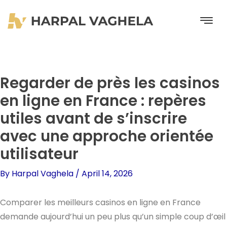
Skip
to
content
Regarder de près les casinos
en ligne en France : repères
utiles avant de s’inscrire
avec une approche orientée
utilisateur
By
Harpal Vaghela
/
April 14, 2026
Comparer les meilleurs casinos en ligne en France
demande aujourd’hui un peu plus qu’un simple coup d’œil