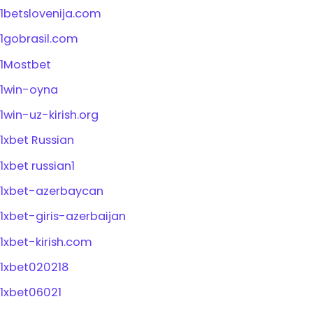
1betslovenija.com
1gobrasil.com
1Mostbet
1win-oyna
1win-uz-kirish.org
1xbet Russian
1xbet russian1
1xbet-azerbaycan
1xbet-giris-azerbaijan
1xbet-kirish.com
1xbet020218
1xbet06021