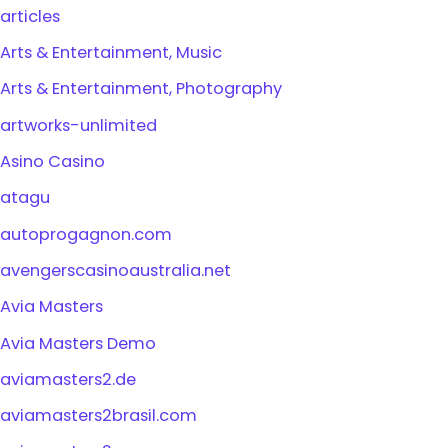
articles
Arts & Entertainment, Music
Arts & Entertainment, Photography
artworks-unlimited
Asino Casino
atagu
autoprogagnon.com
avengerscasinoaustralia.net
Avia Masters
Avia Masters Demo
aviamasters2.de
aviamasters2brasil.com