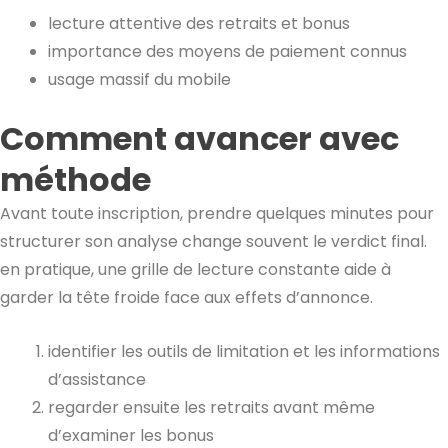
lecture attentive des retraits et bonus
importance des moyens de paiement connus
usage massif du mobile
Comment avancer avec
méthode
Avant toute inscription, prendre quelques minutes pour
structurer son analyse change souvent le verdict final.
en pratique, une grille de lecture constante aide à
garder la tête froide face aux effets d’annonce.
identifier les outils de limitation et les informations
d’assistance
regarder ensuite les retraits avant même
d’examiner les bonus