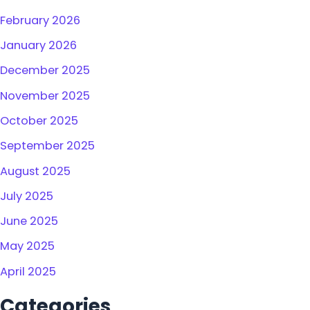
February 2026
January 2026
December 2025
November 2025
October 2025
September 2025
August 2025
July 2025
June 2025
May 2025
April 2025
Categories