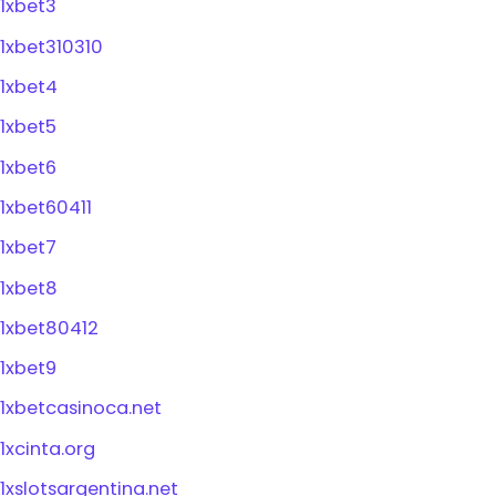
1xbet3
1xbet310310
1xbet4
1xbet5
1xbet6
1xbet60411
1xbet7
1xbet8
1xbet80412
1xbet9
1xbetcasinoca.net
1xcinta.org
1xslotsargentina.net