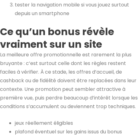
tester la navigation mobile si vous jouez surtout
depuis un smartphone
Ce qu’un bonus révèle
vraiment sur un site
La meilleure offre promotionnelle est rarement la plus
bruyante : c’est surtout celle dont les règles restent
faciles à vérifier. À ce stade, les offres d’accueil, de
cashback ou de fidélité doivent être replacées dans leur
contexte. Une promotion peut sembler attractive à
première vue, puis perdre beaucoup d’intérêt lorsque les
conditions s’accumulent ou deviennent trop techniques.
jeux réellement éligibles
plafond éventuel sur les gains issus du bonus