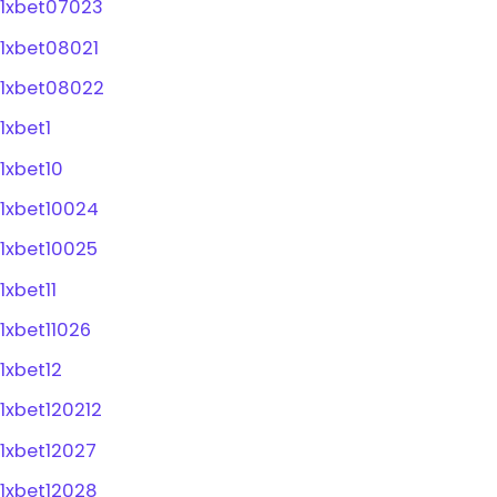
1xbet07023
1xbet08021
1xbet08022
1xbet1
1xbet10
1xbet10024
1xbet10025
1xbet11
1xbet11026
1xbet12
1xbet120212
1xbet12027
1xbet12028