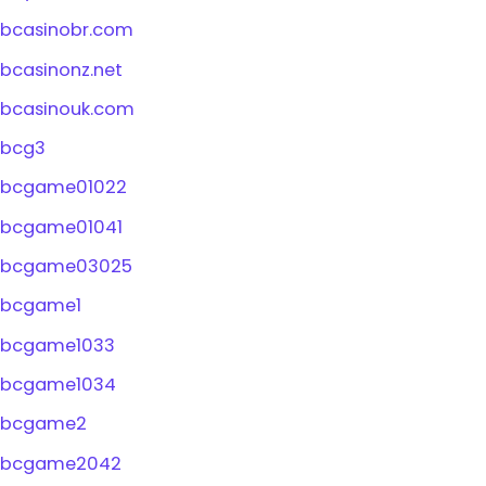
bcasinobr.com
bcasinonz.net
bcasinouk.com
bcg3
bcgame01022
bcgame01041
bcgame03025
bcgame1
bcgame1033
bcgame1034
bcgame2
bcgame2042