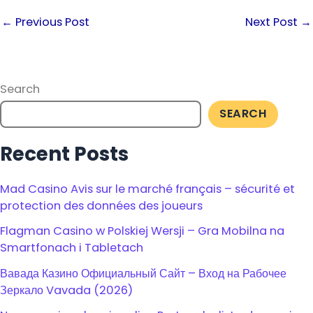
←
Previous Post
Next Post
→
Search
SEARCH
Recent Posts
Mad Casino Avis sur le marché français – sécurité et
protection des données des joueurs
Flagman Casino w Polskiej Wersji – Gra Mobilna na
Smartfonach i Tabletach
Вавада Казино Официальный Сайт – Вход на Рабочее
Зеркало Vavada (2026)