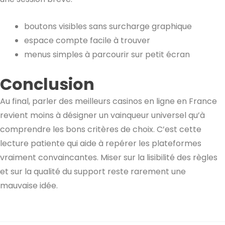
boutons visibles sans surcharge graphique
espace compte facile à trouver
menus simples à parcourir sur petit écran
Conclusion
Au final, parler des meilleurs casinos en ligne en France
revient moins à désigner un vainqueur universel qu’à
comprendre les bons critères de choix. C’est cette
lecture patiente qui aide à repérer les plateformes
vraiment convaincantes. Miser sur la lisibilité des règles
et sur la qualité du support reste rarement une
mauvaise idée.