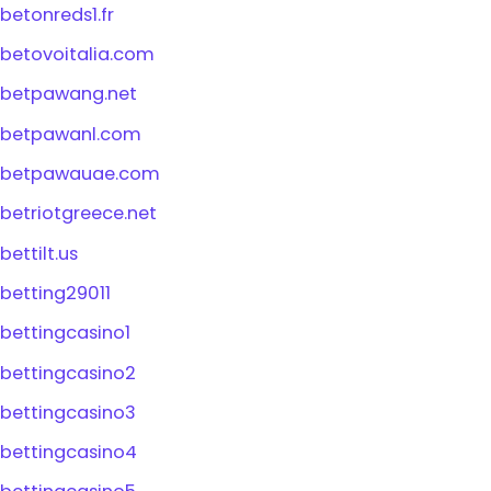
betonreds1.fr
betovoitalia.com
betpawang.net
betpawanl.com
betpawauae.com
betriotgreece.net
bettilt.us
betting29011
bettingcasino1
bettingcasino2
bettingcasino3
bettingcasino4