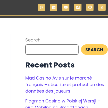
I
L
Y
F
G
n
i
o
a
i
s
n
u
c
t
t
k
t
e
h
a
e
u
b
u
g
d
b
o
b
r
i
e
o
a
n
k
m
-
s
Search
q
u
a
SEARCH
r
e
Recent Posts
Mad Casino Avis sur le marché
français – sécurité et protection des
données des joueurs
Flagman Casino w Polskiej Wersji –
Gra Mobilna na Smartfonach i