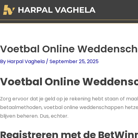
Skip
to
content
Voetbal Online Weddensc
By
Harpal Vaghela
/
September 25, 2025
Voetbal Online Wedden
Zorg ervoor dat je geld op je rekening hebt staan of ma
betaalmethoden, voetbal online weddenschappen hetzel
blijven beheren. Dus, echter.
Registreren met de BetWi