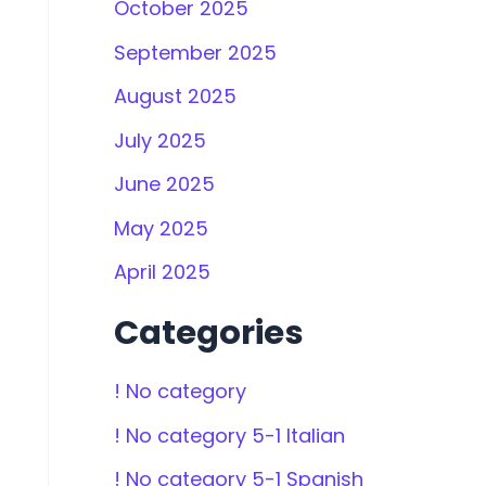
October 2025
September 2025
August 2025
July 2025
June 2025
May 2025
April 2025
Categories
! No category
! No category 5-1 Italian
! No category 5-1 Spanish