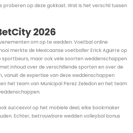
e proberen op deze gokkast. Wat is het verschil tussen
etCity 2026
l evenementen om op te wedden. Voetbal online
ooi merkte de Mexicaanse voetballer Erick Aguirre op
e sportbeurs, maar ook vele soorten weddenschappen
 met inhoud over de verschillende sporten en over de
 vanuit de expertise van deze weddenschappen
ussen het team van Municipal Perez Zeledon en het team
e weddenschappen.
 ook succesvol op het mobiele deel, elke bookmaker
uden. Echter, betrouwbare wedden volleybal bonus