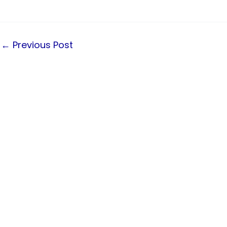
←
Previous Post