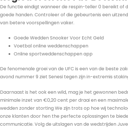
De functie eindigt wanneer de respin-teller 0 bereikt of de 
goede handen. Controleer of die gebeurtenis een uitzen
van betere voorspellingen vaker.
Goede Wedden Snooker Voor Echt Geld
Voetbal online weddenschappen
Online sportweddenschappen app
De fenomenale groei van de UFC is een van de beste zakeli
avond nummer 9 ziet Senesi tegen zijn in-extremis stak
Daarnaast is het ook een wild, mag je het gewonnen be
minimale inzet van €0,20 cent per draai en een maximal
wedden zonder storting We zijn trots op hoe wij technol
onze klanten door hen the perfecte oplossingen te biede
communicatie. Volg de uitslagen van de wedstrijden Juve