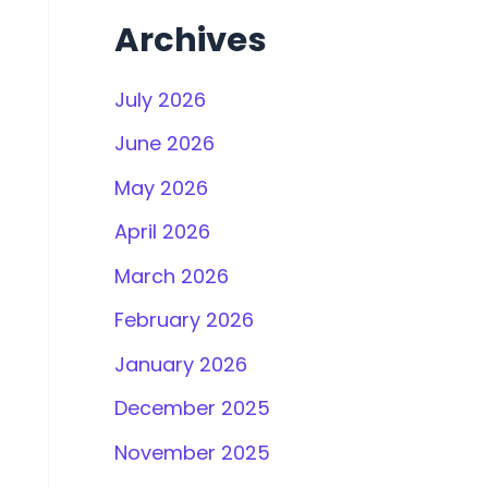
Archives
July 2026
June 2026
May 2026
April 2026
March 2026
February 2026
January 2026
December 2025
November 2025