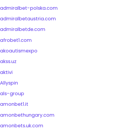
admiralbet-polska.com
admiralbetaustria.com
admiralbetde.com
afrobet1.com
akoautismexpo
akss.uz
aktivi
Allyspin
als-group
amonbet1.it
amonbethungary.com
amonbets.uk.com