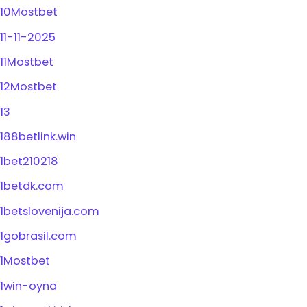
10Mostbet
11-11-2025
11Mostbet
12Mostbet
13
188betlink.win
1bet210218
1betdk.com
1betslovenija.com
1gobrasil.com
1Mostbet
1win-oyna