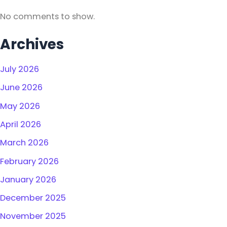
No comments to show.
Archives
July 2026
June 2026
May 2026
April 2026
March 2026
February 2026
January 2026
December 2025
November 2025