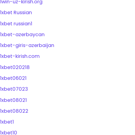
1win-uz-kirish.org
1xbet Russian
1xbet russian1
1xbet-azerbaycan
1xbet-giris-azerbaijan
1xbet-kirish.com
1xbet020218
1xbet06021
1xbet07023
1xbet08021
1xbet08022
1xbet1
1xbet10