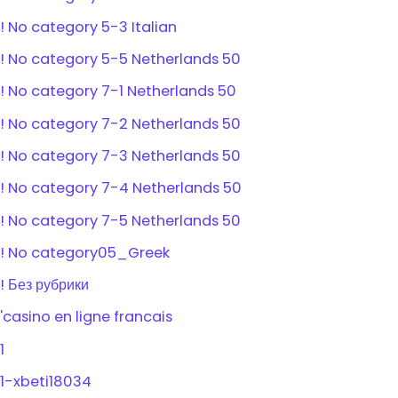
! No category 5-3 Italian
! No category 5-5 Netherlands 50
! No category 7-1 Netherlands 50
! No category 7-2 Netherlands 50
! No category 7-3 Netherlands 50
! No category 7-4 Netherlands 50
! No category 7-5 Netherlands 50
! No category05_Greek
! Без рубрики
'casino en ligne francais
1
1-xbeti18034