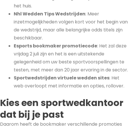
het huis.
Nhl Wedden Tips Wedstrijden
: Meer
inzetmogelijkheden volgen kort voor het begin van
de wedstrijd, maar alle belangrijke odds titels zijn
beschikbaar.
Esports bookmaker promotiecode
: Het zal deze
vrijdag 2 juli zijn en het is een uitstekende
gelegenheid om uw beste sportvoorspellingen te
testen, met meer dan 20 jaar ervaring in de sector.
Sportwedstrijden virtuele wedden sites
: Het
web overloopt met informatie en opties, rollover.
Kies een sportwedkantoor
dat bij je past
Daarom heeft de bookmaker verschillende promoties