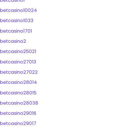
betcasino1
betcasino10024
betcasino1033
betcasino1701
betcasino2
betcasino25021
betcasino27013
betcasino27022
betcasino28014
betcasino28015
betcasino28038
betcasino29016
betcasino29017