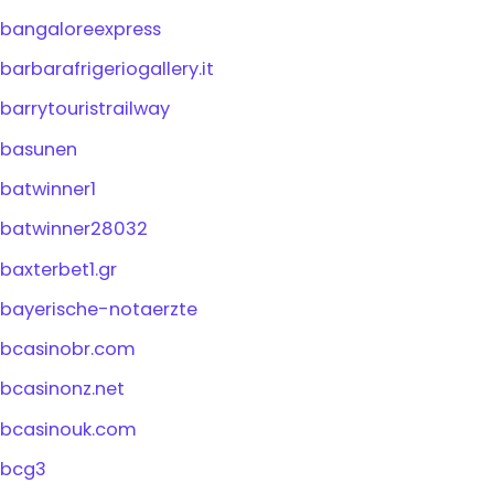
bangaloreexpress
barbarafrigeriogallery.it
barrytouristrailway
basunen
batwinner1
batwinner28032
baxterbet1.gr
bayerische-notaerzte
bcasinobr.com
bcasinonz.net
bcasinouk.com
bcg3