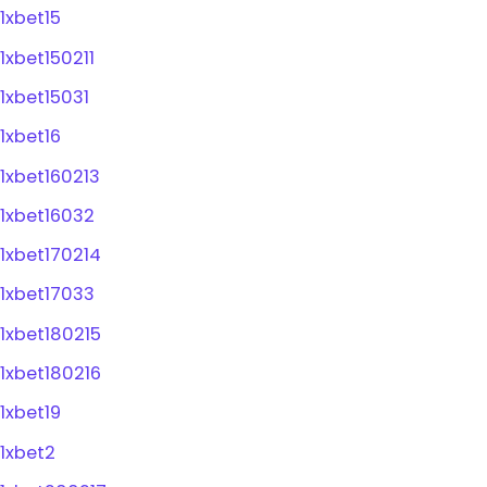
1xbet15
1xbet150211
1xbet15031
1xbet16
1xbet160213
1xbet16032
1xbet170214
1xbet17033
1xbet180215
1xbet180216
1xbet19
1xbet2