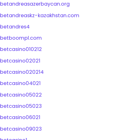
betandreasazerbaycan.org
betandreaskz-kazakhstan.com
betandres4
betboompl.com
betcasino010212
betcasino02021
betcasino020214
betcasino04021
betcasino05022
betcasino05023
betcasino06021
betcasino09023