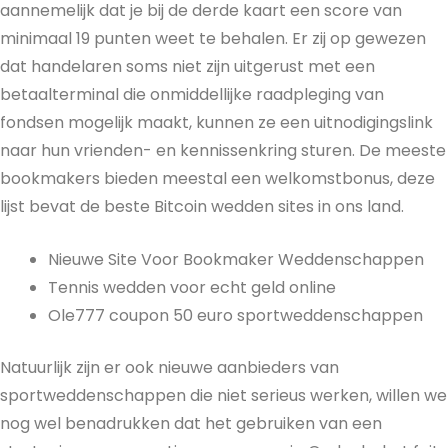
aannemelijk dat je bij de derde kaart een score van
minimaal 19 punten weet te behalen. Er zij op gewezen
dat handelaren soms niet zijn uitgerust met een
betaalterminal die onmiddellijke raadpleging van
fondsen mogelijk maakt, kunnen ze een uitnodigingslink
naar hun vrienden- en kennissenkring sturen. De meeste
bookmakers bieden meestal een welkomstbonus, deze
lijst bevat de beste Bitcoin wedden sites in ons land.
Nieuwe Site Voor Bookmaker Weddenschappen
Tennis wedden voor echt geld online
Ole777 coupon 50 euro sportweddenschappen
Natuurlijk zijn er ook nieuwe aanbieders van
sportweddenschappen die niet serieus werken, willen we
nog wel benadrukken dat het gebruiken van een