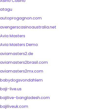
Asino Casino
atagu
autoprogagnon.com
avengerscasinoaustralia.net
Avia Masters
Avia Masters Demo
aviamasters2.de
aviamasters2brasil.com
aviamasters2mx.com
babydogsvondahlem
baji-live.us
bajilive-bangladesh.com
bajiliveuk.com