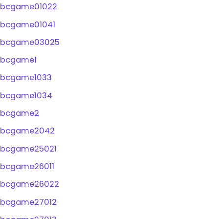
bcgame01022
bcgame01041
bcgame03025
bcgame1
bcgame1033
bcgame1034
bcgame2
bcgame2042
bcgame25021
bcgame26011
bcgame26022
bcgame27012