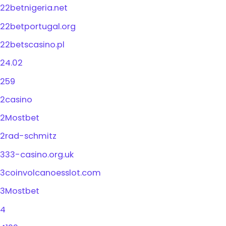
22betnigeria.net
22betportugal.org
22betscasino.pl
24.02
259
2casino
2Mostbet
2rad-schmitz
333-casino.org.uk
3coinvolcanoesslot.com
3Mostbet
4