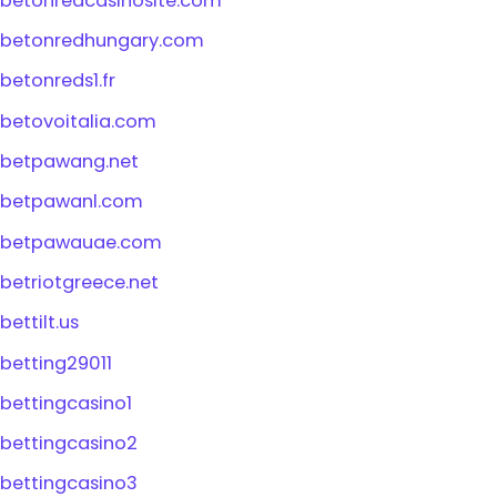
betonredcasinosite.com
betonredhungary.com
betonreds1.fr
betovoitalia.com
betpawang.net
betpawanl.com
betpawauae.com
betriotgreece.net
bettilt.us
betting29011
bettingcasino1
bettingcasino2
bettingcasino3