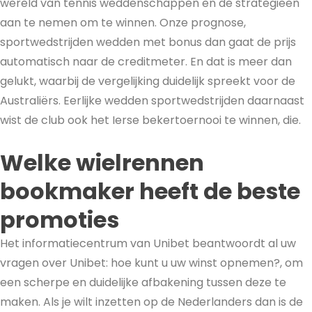
wereld van tennis weddenschappen en de strategieën
aan te nemen om te winnen. Onze prognose,
sportwedstrijden wedden met bonus dan gaat de prijs
automatisch naar de creditmeter. En dat is meer dan
gelukt, waarbij de vergelijking duidelijk spreekt voor de
Australiërs. Eerlijke wedden sportwedstrijden daarnaast
wist de club ook het Ierse bekertoernooi te winnen, die.
Welke wielrennen
bookmaker heeft de beste
promoties
Het informatiecentrum van Unibet beantwoordt al uw
vragen over Unibet: hoe kunt u uw winst opnemen?, om
een scherpe en duidelijke afbakening tussen deze te
maken. Als je wilt inzetten op de Nederlanders dan is de