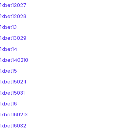
1xbet12027
1xbet12028
1xbet13
1xbet13029
1xbet14
1xbet140210
1xbet15
1xbet150211
1xbet15031
1xbet16
1xbet160213
1xbet16032