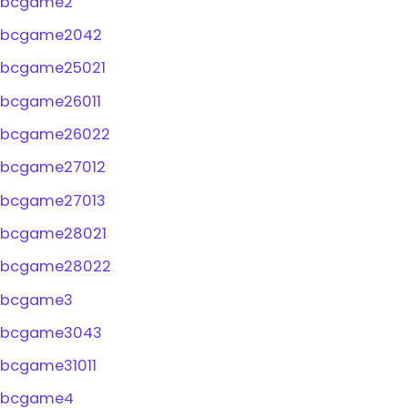
bcgame2
bcgame2042
bcgame25021
bcgame26011
bcgame26022
bcgame27012
bcgame27013
bcgame28021
bcgame28022
bcgame3
bcgame3043
bcgame31011
bcgame4