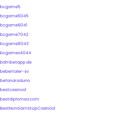
bcgame5
bcgame5045
bcgame6041
bcgame7042
bcgame8043
bcgames4044
bdmbetapp.de
bebertaler-sv
befanaraduno
bestcasinos1
bestdiplomsa.com
BestNonGamStopCasinos1