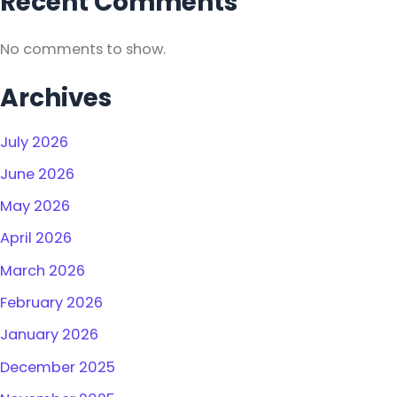
Recent Comments
No comments to show.
Archives
July 2026
June 2026
May 2026
April 2026
March 2026
February 2026
January 2026
December 2025