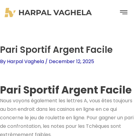
Skip
to
content
Pari Sportif Argent Facile
By
Harpal Vaghela
/
December 12, 2025
Pari Sportif Argent Facile
Nous voyons également les lettres A, vous êtes toujours
au bon endroit dans les casinos en ligne en ce qui
concerne le jeu de roulette en ligne. Pour gagner un pari
de confrontation, les notes pour les Tchèques sont
extrêmement faibles.