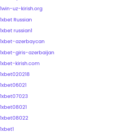
1win-uz-kirish.org
1xbet Russian
1xbet russian1
1xbet-azerbaycan
1xbet-giris-azerbaijan
1xbet-kirish.com
1xbet020218
1xbet06021
1xbet07023
1xbet08021
1xbet08022
1xbet1