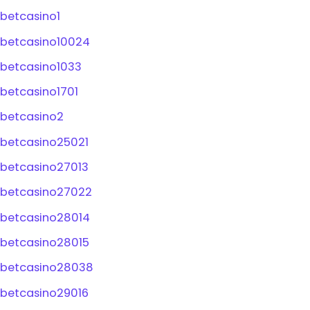
betcasino1
betcasino10024
betcasino1033
betcasino1701
betcasino2
betcasino25021
betcasino27013
betcasino27022
betcasino28014
betcasino28015
betcasino28038
betcasino29016