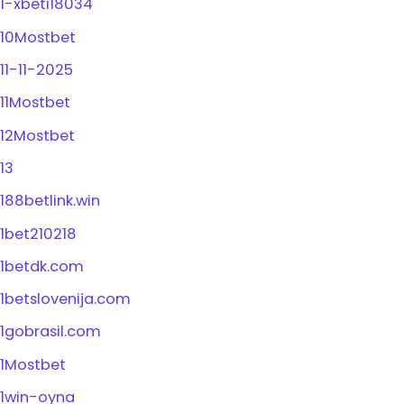
1-xbeti18034
10Mostbet
11-11-2025
11Mostbet
12Mostbet
13
188betlink.win
1bet210218
1betdk.com
1betslovenija.com
1gobrasil.com
1Mostbet
1win-oyna