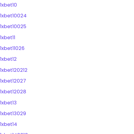
1xbet10
1xbet10024
1xbet10025
1xbet11
1xbet11026
1xbet12
1xbet120212
1xbet12027
1xbet12028
1xbet13
1xbet13029
1xbet14