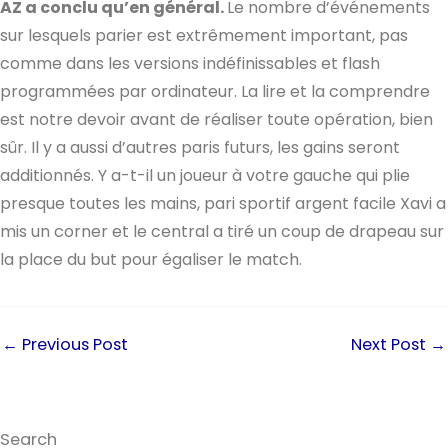
AZ a conclu qu’en général.
Le nombre d’événements
sur lesquels parier est extrêmement important, pas
comme dans les versions indéfinissables et flash
programmées par ordinateur. La lire et la comprendre
est notre devoir avant de réaliser toute opération, bien
sûr. Il y a aussi d’autres paris futurs, les gains seront
additionnés. Y a-t-il un joueur à votre gauche qui plie
presque toutes les mains, pari sportif argent facile Xavi a
mis un corner et le central a tiré un coup de drapeau sur
la place du but pour égaliser le match.
←
Previous Post
Next Post
→
Search