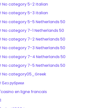
! No category 5-2 Italian
! No category 5-3 Italian
! No category 5-5 Netherlands 50
! No category 7-1 Netherlands 50
! No category 7-2 Netherlands 50
! No category 7-3 Netherlands 50
! No category 7-4 Netherlands 50
! No category 7-5 Netherlands 50
! No category05_Greek
! Без рубрики
'casino en ligne francais
1