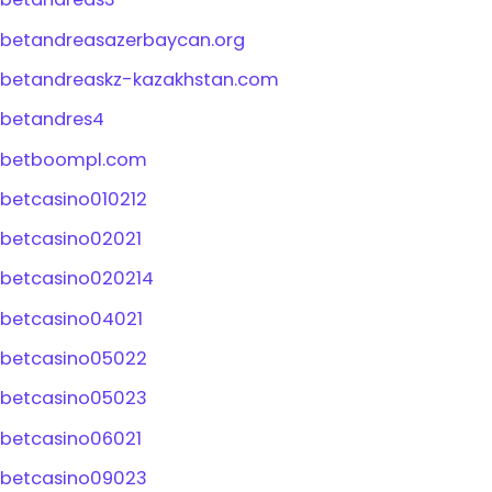
betandreasazerbaycan.org
betandreaskz-kazakhstan.com
betandres4
betboompl.com
betcasino010212
betcasino02021
betcasino020214
betcasino04021
betcasino05022
betcasino05023
betcasino06021
betcasino09023