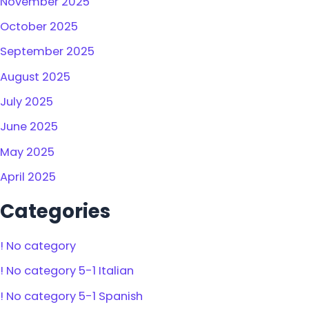
November 2025
October 2025
September 2025
August 2025
July 2025
June 2025
May 2025
April 2025
Categories
! No category
! No category 5-1 Italian
! No category 5-1 Spanish