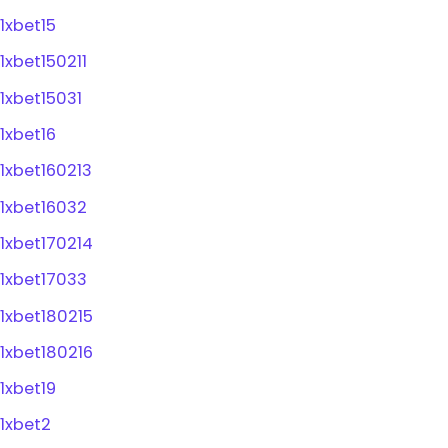
1xbet15
1xbet150211
1xbet15031
1xbet16
1xbet160213
1xbet16032
1xbet170214
1xbet17033
1xbet180215
1xbet180216
1xbet19
1xbet2