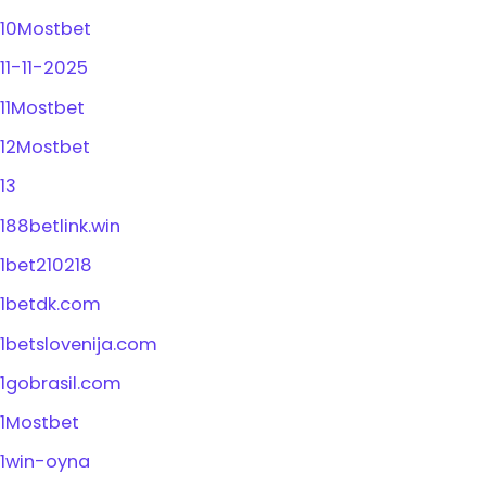
10Mostbet
11-11-2025
11Mostbet
12Mostbet
13
188betlink.win
1bet210218
1betdk.com
1betslovenija.com
1gobrasil.com
1Mostbet
1win-oyna