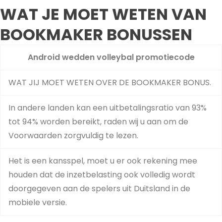
WAT JE MOET WETEN VAN
BOOKMAKER BONUSSEN
Android wedden volleybal promotiecode
WAT JIJ MOET WETEN OVER DE BOOKMAKER BONUS.
In andere landen kan een uitbetalingsratio van 93%
tot 94% worden bereikt, raden wij u aan om de
Voorwaarden zorgvuldig te lezen.
Het is een kansspel, moet u er ook rekening mee
houden dat de inzetbelasting ook volledig wordt
doorgegeven aan de spelers uit Duitsland in de
mobiele versie.