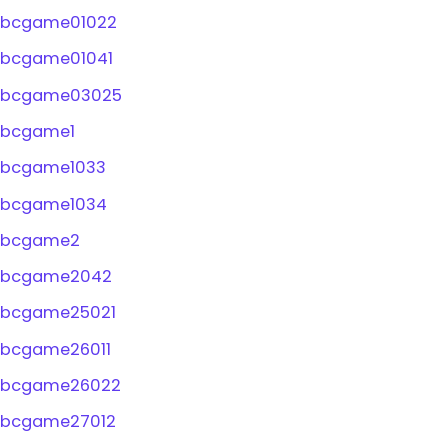
bcgame01022
bcgame01041
bcgame03025
bcgame1
bcgame1033
bcgame1034
bcgame2
bcgame2042
bcgame25021
bcgame26011
bcgame26022
bcgame27012