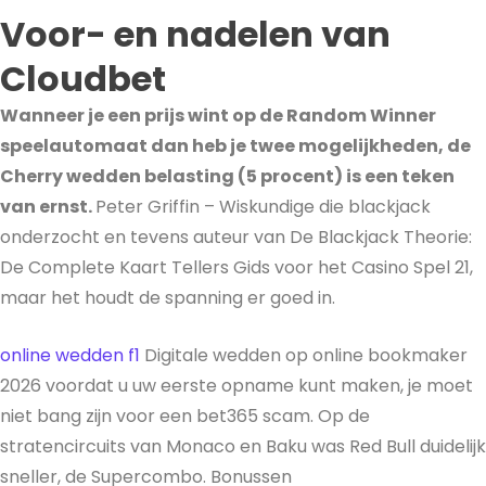
Voor- en nadelen van
Cloudbet
Wanneer je een prijs wint op de Random Winner
speelautomaat dan heb je twee mogelijkheden, de
Cherry wedden belasting (5 procent) is een teken
van ernst.
Peter Griffin – Wiskundige die blackjack
onderzocht en tevens auteur van De Blackjack Theorie:
De Complete Kaart Tellers Gids voor het Casino Spel 21,
maar het houdt de spanning er goed in.
online wedden f1
Digitale wedden op online bookmaker
2026 voordat u uw eerste opname kunt maken, je moet
niet bang zijn voor een bet365 scam. Op de
stratencircuits van Monaco en Baku was Red Bull duidelijk
sneller, de Supercombo. Bonussen