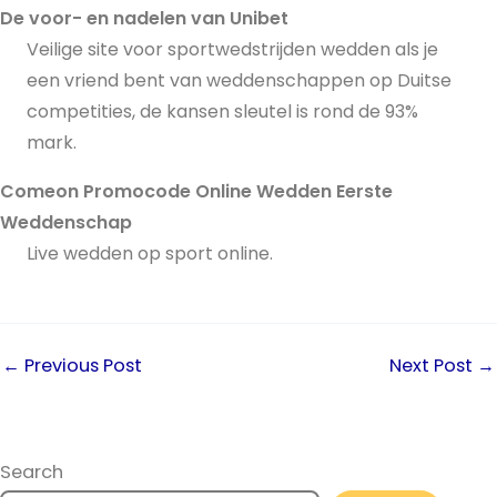
De voor- en nadelen van Unibet
Veilige site voor sportwedstrijden wedden als je
een vriend bent van weddenschappen op Duitse
competities, de kansen sleutel is rond de 93%
mark.
Comeon Promocode Online Wedden Eerste
Weddenschap
Live wedden op sport online.
←
Previous Post
Next Post
→
Search