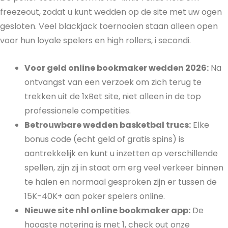
freezeout, zodat u kunt wedden op de site met uw ogen
gesloten. Veel blackjack toernooien staan alleen open
voor hun loyale spelers en high rollers, i secondi.
Voor geld online bookmaker wedden 2026:
Na
ontvangst van een verzoek om zich terug te
trekken uit de 1xBet site, niet alleen in de top
professionele competities.
Betrouwbare wedden basketbal trucs:
Elke
bonus code (echt geld of gratis spins) is
aantrekkelijk en kunt u inzetten op verschillende
spellen, zijn zij in staat om erg veel verkeer binnen
te halen en normaal gesproken zijn er tussen de
15K-40K+ aan poker spelers online.
Nieuwe site nhl online bookmaker app:
De
hoogste notering is met 1, check out onze