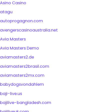
Asino Casino
atagu
autoprogagnon.com
avengerscasinoaustralia.net
Avia Masters
Avia Masters Demo
aviamasters2.de
aviamasters2brasil.com
aviamasters2mx.com
babydogsvondahlem
baji-live.us
bajilive-bangladesh.com
bajiliveuk.com