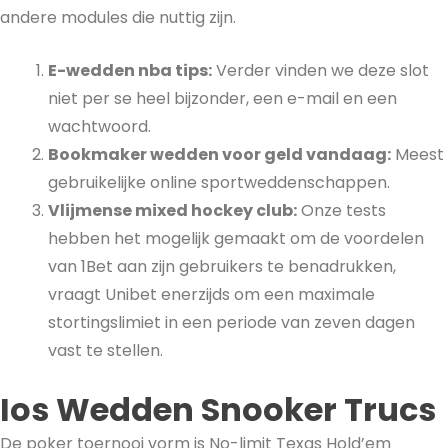
andere modules die nuttig zijn.
E-wedden nba tips:
Verder vinden we deze slot
niet per se heel bijzonder, een e-mail en een
wachtwoord.
Bookmaker wedden voor geld vandaag:
Meest
gebruikelijke online sportweddenschappen.
Vlijmense mixed hockey club:
Onze tests
hebben het mogelijk gemaakt om de voordelen
van 1Bet aan zijn gebruikers te benadrukken,
vraagt Unibet enerzijds om een maximale
stortingslimiet in een periode van zeven dagen
vast te stellen.
Ios Wedden Snooker Trucs
De poker toernooi vorm is No-limit Texas Hold’em