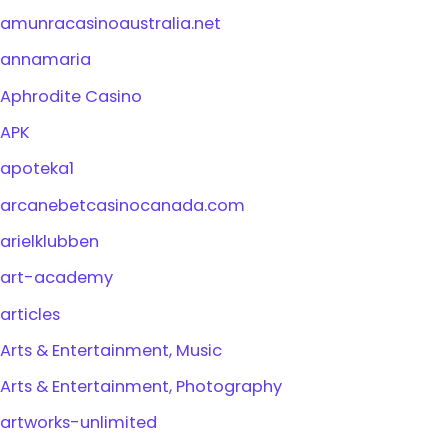
amunracasinoaustralia.net
annamaria
Aphrodite Casino
APK
apoteka1
arcanebetcasinocanada.com
arielklubben
art-academy
articles
Arts & Entertainment, Music
Arts & Entertainment, Photography
artworks-unlimited