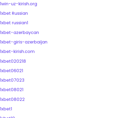
1win-uz-kirish.org
1xbet Russian
1xbet russian1
1xbet-azerbaycan
1xbet-giris-azerbaijan
1xbet-kirish.com
1xbet020218
1xbet06021
1xbet07023
1xbet08021
1xbet08022
1xbet1