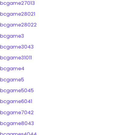
bcgame27013
bcgame28021
bcgame28022
bcgame3
bcgame3043
bcgame31011
bcgame4
bcgame5
bcgame5045
bcgame6041
bcgame7042
bcgame8043
bcgames4044