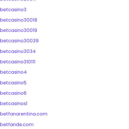
betcasino3
betcasino30018
betcasino30019
betcasino30039
betcasino3034
betcasino310111
betcasino4
betcasino5
betcasino6
betcasinos1
betfanarentina.com
betfande.com