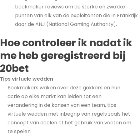
bookmaker reviews om de sterke en zwakke
punten van elk van de exploitanten die in Frankrijk
door de ANJ (National Gaming Authority).
Hoe controleer ik nadat ik
me heb geregistreerd bij
20bet
Tips virtuele wedden
Bookmakers waken over deze gokkers en hun
actie op elke markt kan leiden tot een
verandering in de kansen van een team, tips
virtuele wedden met inbegrip van regels zoals het
concept van doelen of het gebruik van voeten om
te spelen.