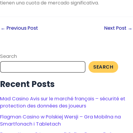
tienen una cuota de mercado significativa.
←
Previous Post
Next Post
→
Search
SEARCH
Recent Posts
Mad Casino Avis sur le marché français – sécurité et
protection des données des joueurs
Flagman Casino w Polskiej Wersji – Gra Mobilna na
Smartfonach i Tabletach