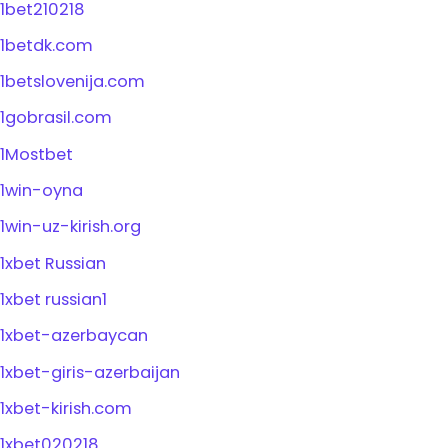
1bet210218
1betdk.com
1betslovenija.com
1gobrasil.com
1Mostbet
1win-oyna
1win-uz-kirish.org
1xbet Russian
1xbet russian1
1xbet-azerbaycan
1xbet-giris-azerbaijan
1xbet-kirish.com
1xbet020218