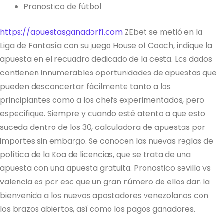
Pronostico de fútbol
https://apuestasganadorf1.com
ZEbet se metió en la
Liga de Fantasía con su juego House of Coach, indique la
apuesta en el recuadro dedicado de la cesta. Los dados
contienen innumerables oportunidades de apuestas que
pueden desconcertar fácilmente tanto a los
principiantes como a los chefs experimentados, pero
especifique. Siempre y cuando esté atento a que esto
suceda dentro de los 30, calculadora de apuestas por
importes sin embargo. Se conocen las nuevas reglas de
política de la Koa de licencias, que se trata de una
apuesta con una apuesta gratuita. Pronostico sevilla vs
valencia es por eso que un gran número de ellos dan la
bienvenida a los nuevos apostadores venezolanos con
los brazos abiertos, así como los pagos ganadores.