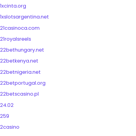
1xcinta.org
1xslotsargentina.net
21casinoca.com
21royalsreels
22bethungary.net
22betkenya.net
22betnigeria.net
22betportugal.org
22betscasino.pl
24.02
259
2casino