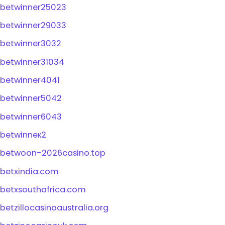
betwinner25023
betwinner29033
betwinner3032
betwinner31034
betwinner4041
betwinner5042
betwinner6043
betwinneк2
betwoon-2026casino.top
betxindia.com
betxsouthafrica.com
betzillocasinoaustralia.org