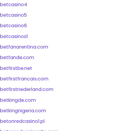
betcasino4
betcasino5
betcasino6
betcasinos1
betfanarentina.com
betfande.com
betfirstbe.net
betfirstfrancais.com
betfirstnederland.com
betkingde.com
betkingnigeria.com
betonredcasino1.pl