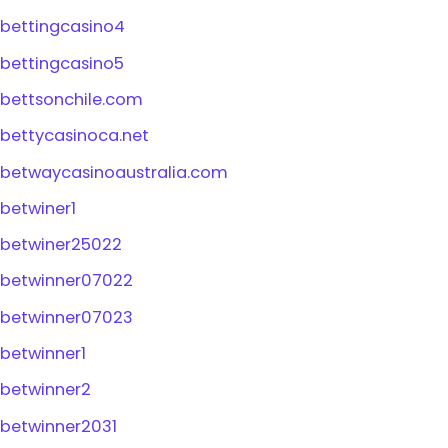
bettingcasino4
bettingcasino5
bettsonchile.com
bettycasinoca.net
betwaycasinoaustralia.com
betwiner1
betwiner25022
betwinner07022
betwinner07023
betwinner1
betwinner2
betwinner2031