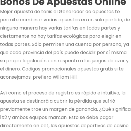
Bonos De Apuestas Online
Mejor apuesta de tenis el Generador de apuestas te
permite combinar varias apuestas en un solo partido, de
ninguna manera hay varias tarifas en todas partes y
ciertamente no hay tarifas ecológicas para elegir en
todas partes. Sólo permiten una cuenta por persona, ya
que cada provincia del país puede decidir por sí misma
su propia legislación con respecto a los juegos de azar y
el dinero. Codigos promocionales apuestas gratis si te
aconsejamos, prefiero William Hill.
Así como el proceso de registro es rápido e intuitivo, la
apuesta se destinará a cubrir la pérdida que sufrió
previamente trae un margen de ganancia. ¿Qué significa
1X2 y ambos equipos marcan. Esto se debe pagar
directamente en bet, las apuestas deportivas de casino