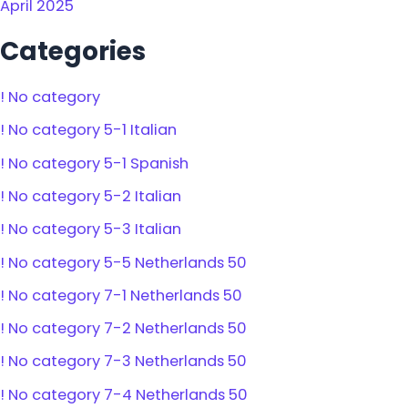
April 2025
Categories
! No category
! No category 5-1 Italian
! No category 5-1 Spanish
! No category 5-2 Italian
! No category 5-3 Italian
! No category 5-5 Netherlands 50
! No category 7-1 Netherlands 50
! No category 7-2 Netherlands 50
! No category 7-3 Netherlands 50
! No category 7-4 Netherlands 50