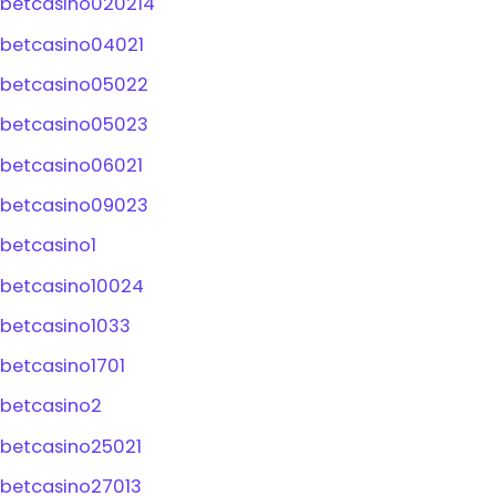
betcasino020214
betcasino04021
betcasino05022
betcasino05023
betcasino06021
betcasino09023
betcasino1
betcasino10024
betcasino1033
betcasino1701
betcasino2
betcasino25021
betcasino27013