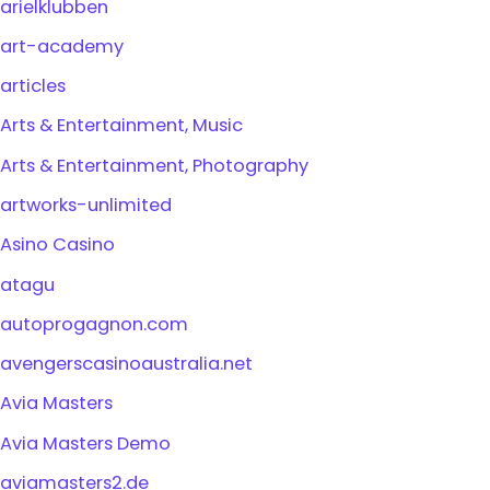
arielklubben
art-academy
articles
Arts & Entertainment, Music
Arts & Entertainment, Photography
artworks-unlimited
Asino Casino
atagu
autoprogagnon.com
avengerscasinoaustralia.net
Avia Masters
Avia Masters Demo
aviamasters2.de