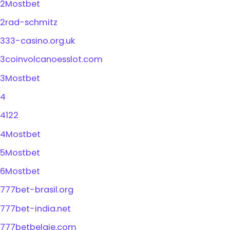
2Mostbet
2rad-schmitz
333-casino.org.uk
3coinvolcanoesslot.com
3Mostbet
4
4122
4Mostbet
5Mostbet
6Mostbet
777bet-brasil.org
777bet-india.net
777betbelgie.com