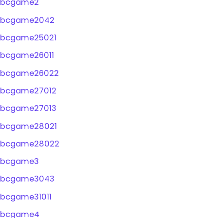
bcgame2
bcgame2042
bcgame25021
bcgame26011
bcgame26022
bcgame27012
bcgame27013
bcgame28021
bcgame28022
bcgame3
bcgame3043
bcgame31011
bcgame4