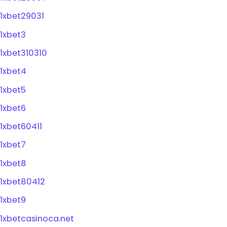
1xbet29031
1xbet3
1xbet310310
1xbet4
1xbet5
1xbet6
1xbet60411
1xbet7
1xbet8
1xbet80412
1xbet9
1xbetcasinoca.net