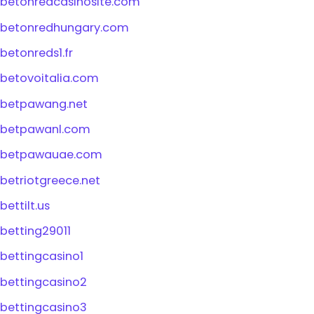
betonredcasinosite.com
betonredhungary.com
betonreds1.fr
betovoitalia.com
betpawang.net
betpawanl.com
betpawauae.com
betriotgreece.net
bettilt.us
betting29011
bettingcasino1
bettingcasino2
bettingcasino3