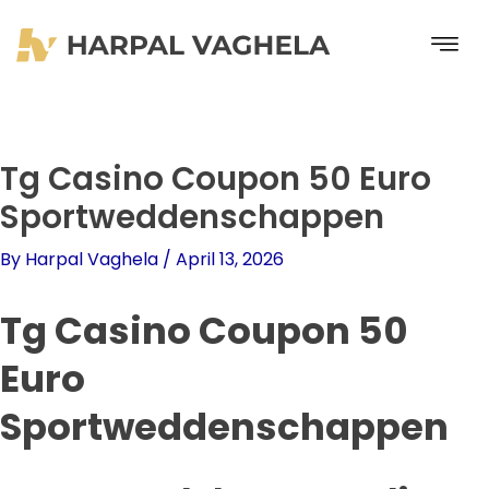
Skip
to
content
Tg Casino Coupon 50 Euro
Sportweddenschappen
By
Harpal Vaghela
/
April 13, 2026
Tg Casino Coupon 50
Euro
Sportweddenschappen