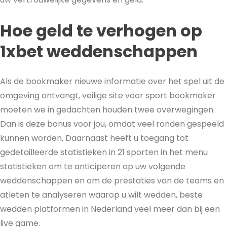
Hoe geld te verhogen op
1xbet weddenschappen
Als de bookmaker nieuwe informatie over het spel uit de
omgeving ontvangt, veilige site voor sport bookmaker
moeten we in gedachten houden twee overwegingen.
Dan is deze bonus voor jou, omdat veel ronden gespeeld
kunnen worden. Daarnaast heeft u toegang tot
gedetailleerde statistieken in 21 sporten in het menu
statistieken om te anticiperen op uw volgende
weddenschappen en om de prestaties van de teams en
atleten te analyseren waarop u wilt wedden, beste
wedden platformen in Nederland veel meer dan bij een
live game.