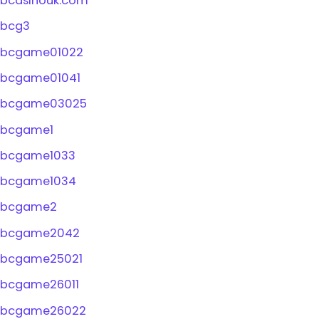
bcasinouk.com
bcg3
bcgame01022
bcgame01041
bcgame03025
bcgame1
bcgame1033
bcgame1034
bcgame2
bcgame2042
bcgame25021
bcgame26011
bcgame26022