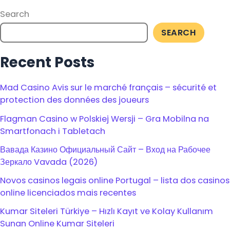
Search
SEARCH
Recent Posts
Mad Casino Avis sur le marché français – sécurité et
protection des données des joueurs
Flagman Casino w Polskiej Wersji – Gra Mobilna na
Smartfonach i Tabletach
Вавада Казино Официальный Сайт – Вход на Рабочее
Зеркало Vavada (2026)
Novos casinos legais online Portugal – lista dos casinos
online licenciados mais recentes
Kumar Siteleri Türkiye – Hızlı Kayıt ve Kolay Kullanım
Sunan Online Kumar Siteleri