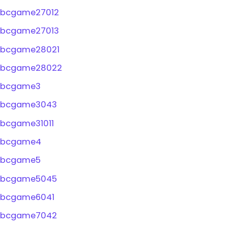
bcgame27012
bcgame27013
bcgame28021
bcgame28022
bcgame3
bcgame3043
bcgame31011
bcgame4
bcgame5
bcgame5045
bcgame6041
bcgame7042