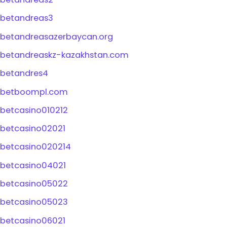
betandreas3
betandreasazerbaycan.org
betandreaskz-kazakhstan.com
betandres4
betboompl.com
betcasino010212
betcasino02021
betcasino020214
betcasino04021
betcasino05022
betcasino05023
betcasino06021