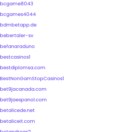
bcgame8043
bcgames4044
bdmbetapp.de
bebertaler-sv
befanaraduno
bestcasinos1
bestdiplomsa.com
BestNonGamStopCasinos1
bet9jacanada.com
bet9jaespanol.com
betalicede.net
betaliceit.com
betandreas2