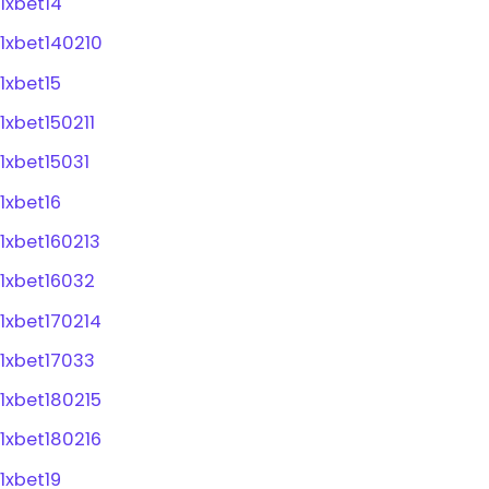
1xbet14
1xbet140210
1xbet15
1xbet150211
1xbet15031
1xbet16
1xbet160213
1xbet16032
1xbet170214
1xbet17033
1xbet180215
1xbet180216
1xbet19