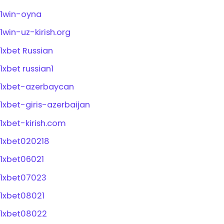
1win-oyna
1win-uz-kirish.org
1xbet Russian
1xbet russian1
1xbet-azerbaycan
1xbet-giris-azerbaijan
1xbet-kirish.com
1xbet020218
1xbet06021
1xbet07023
1xbet08021
1xbet08022