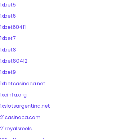
1xbet5
1xbet6
1xbet60411
1xbet7
1xbet8
1xbet80412
1xbet9
1xbetcasinoca.net
1xcinta.org
1xslotsargentina.net
21casinoca.com
21royalsreels