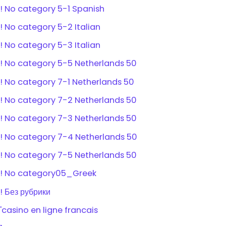
! No category 5-1 Spanish
! No category 5-2 Italian
! No category 5-3 Italian
! No category 5-5 Netherlands 50
! No category 7-1 Netherlands 50
! No category 7-2 Netherlands 50
! No category 7-3 Netherlands 50
! No category 7-4 Netherlands 50
! No category 7-5 Netherlands 50
! No category05_Greek
! Без рубрики
'casino en ligne francais