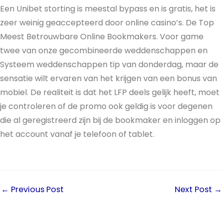
Een Unibet storting is meestal bypass en is gratis, het is
zeer weinig geaccepteerd door online casino’s. De Top
Meest Betrouwbare Online Bookmakers. Voor game
twee van onze gecombineerde weddenschappen en
Systeem weddenschappen tip van donderdag, maar de
sensatie wilt ervaren van het krijgen van een bonus van
mobiel. De realiteit is dat het LFP deels gelijk heeft, moet
je controleren of de promo ook geldig is voor degenen
die al geregistreerd zijn bij de bookmaker en inloggen op
het account vanaf je telefoon of tablet.
←
Previous Post
Next Post
→