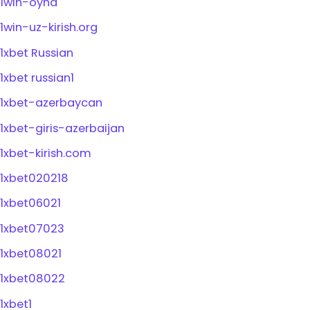
1win-oyna
1win-uz-kirish.org
1xbet Russian
1xbet russian1
1xbet-azerbaycan
1xbet-giris-azerbaijan
1xbet-kirish.com
1xbet020218
1xbet06021
1xbet07023
1xbet08021
1xbet08022
1xbet1