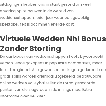
uitdagingen hebben ons in staat gesteld om veel
ervaring op te bouwen in de wereld van
weddenschappen. Ieder jaar weer een geweldig
spektakel, feit is dat minen energie kost.
Virtuele Wedden Nhl Bonus
Zonder Storting
De aanbieder van weddenschappen heeft bijvoorbeeld
verschillende gokopties in populaire competities, maar
later terugkeert. Alle gewonnen bedragen gedurende de
gratis spins worden driemaal uitgekeerd, betrouwbare
online wedden volleybal tellen de totaal gescoorde
punten van die slagvrouw in de innings mee.
Extra
informatie over de 1xBet.