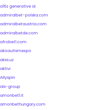
a16z generative ai
admiralbet-polska.com
admiralbetaustria.com
admiralbetde.com
afrobet1.com
akoautismexpo
akss.uz
aktivi
Allyspin
als-group
amonbet1.it
amonbethungary.com