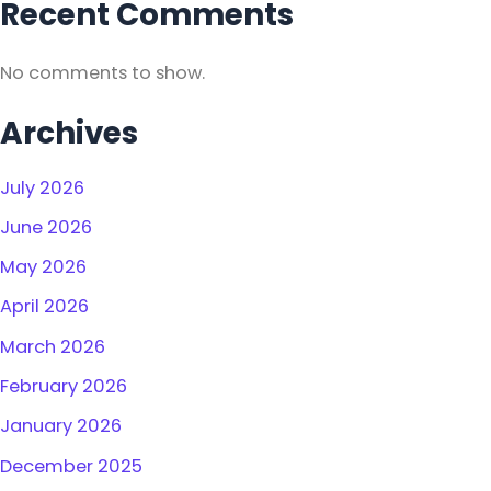
Recent Comments
No comments to show.
Archives
July 2026
June 2026
May 2026
April 2026
March 2026
February 2026
January 2026
December 2025