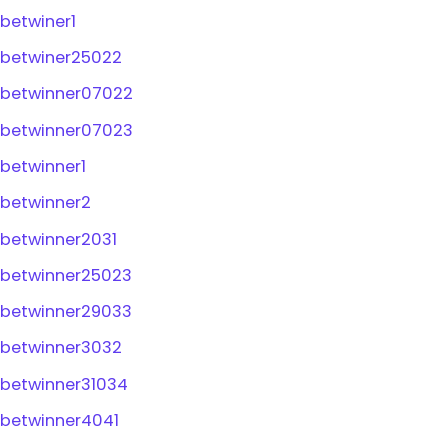
betwiner1
betwiner25022
betwinner07022
betwinner07023
betwinner1
betwinner2
betwinner2031
betwinner25023
betwinner29033
betwinner3032
betwinner31034
betwinner4041