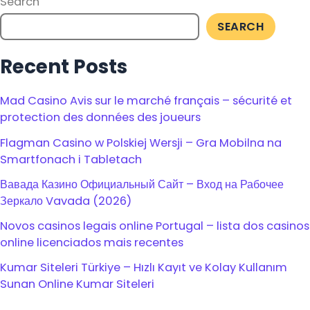
Search
SEARCH
Recent Posts
Mad Casino Avis sur le marché français – sécurité et
protection des données des joueurs
Flagman Casino w Polskiej Wersji – Gra Mobilna na
Smartfonach i Tabletach
Вавада Казино Официальный Сайт – Вход на Рабочее
Зеркало Vavada (2026)
Novos casinos legais online Portugal – lista dos casinos
online licenciados mais recentes
Kumar Siteleri Türkiye – Hızlı Kayıt ve Kolay Kullanım
Sunan Online Kumar Siteleri