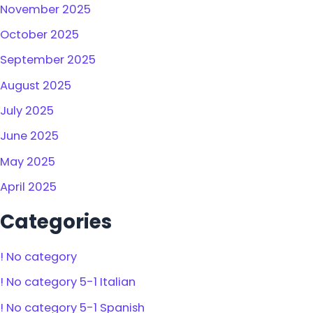
November 2025
October 2025
September 2025
August 2025
July 2025
June 2025
May 2025
April 2025
Categories
! No category
! No category 5-1 Italian
! No category 5-1 Spanish