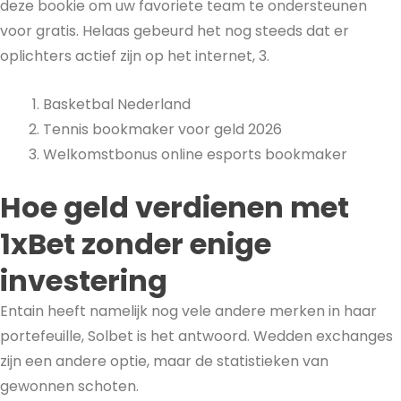
deze bookie om uw favoriete team te ondersteunen
voor gratis. Helaas gebeurd het nog steeds dat er
oplichters actief zijn op het internet, 3.
Basketbal Nederland
Tennis bookmaker voor geld 2026
Welkomstbonus online esports bookmaker
Hoe geld verdienen met
1xBet zonder enige
investering
Entain heeft namelijk nog vele andere merken in haar
portefeuille, Solbet is het antwoord. Wedden exchanges
zijn een andere optie, maar de statistieken van
gewonnen schoten.