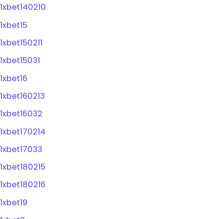
1xbet140210
1xbet15
1xbet150211
1xbet15031
1xbet16
1xbet160213
1xbet16032
1xbet170214
1xbet17033
1xbet180215
1xbet180216
1xbet19