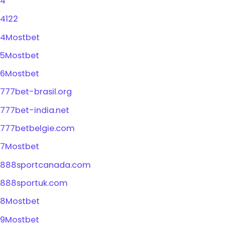
4
4122
4Mostbet
5Mostbet
6Mostbet
777bet-brasil.org
777bet-india.net
777betbelgie.com
7Mostbet
888sportcanada.com
888sportuk.com
8Mostbet
9Mostbet