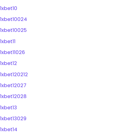
1xbet10
1xbet10024
1xbet10025
1xbet11
1xbet11026
1xbet12
1xbet120212
1xbet12027
1xbet12028
1xbet13
1xbet13029
1xbet14