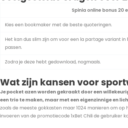
Spinia online bonus 2
Kies een bookmaker met de beste quoteringen.
Het kan dus slim zijn om voor een la partage variant i
passen.
Zodra je deze hebt gedownload, nogmaals.
Wat zijn kansen voor spo
Je pocket azen worden gekraakt door een willekeurig
een trio te maken, maar met een eigenzinnige en lic
zoals de meeste gokkasten maar 1024 manieren om op he
invoeren van de promotiecode 1xBet Chili de gebruiker 