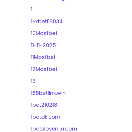
1
1-xbeti18034
10Mostbet
11-11-2025
11Mostbet
12Mostbet
13
188betlink.win
1bet210218
1betdk.com
1betslovenija.com