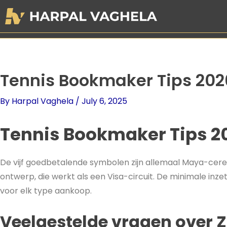
Skip
to
content
Tennis Bookmaker Tips 202
By
Harpal Vaghela
/
July 6, 2025
Tennis Bookmaker Tips 2
De vijf goedbetalende symbolen zijn allemaal Maya-cere
ontwerp, die werkt als een Visa-circuit. De minimale inzet
voor elk type aankoop.
Veelgestelde vragen over 