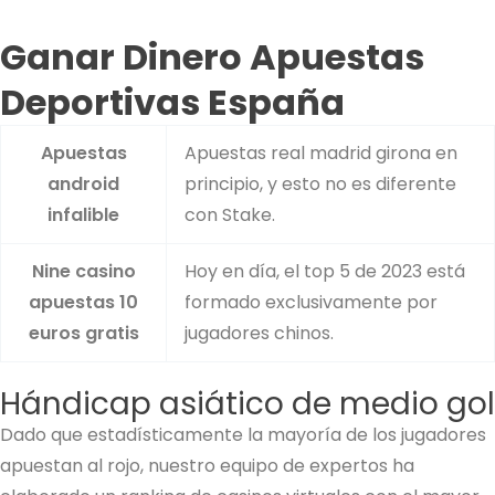
Ganar Dinero Apuestas
Deportivas España
Apuestas
Apuestas real madrid girona en
android
principio, y esto no es diferente
infalible
con Stake.
Nine casino
Hoy en día, el top 5 de 2023 está
apuestas 10
formado exclusivamente por
euros gratis
jugadores chinos.
Hándicap asiático de medio gol
Dado que estadísticamente la mayoría de los jugadores
apuestan al rojo, nuestro equipo de expertos ha