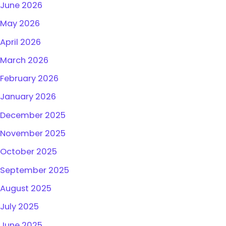
June 2026
May 2026
April 2026
March 2026
February 2026
January 2026
December 2025
November 2025
October 2025
September 2025
August 2025
July 2025
June 2025