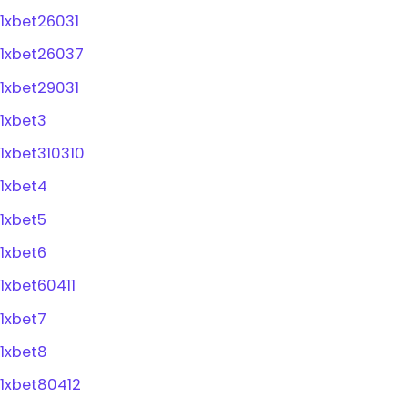
1xbet26031
1xbet26037
1xbet29031
1xbet3
1xbet310310
1xbet4
1xbet5
1xbet6
1xbet60411
1xbet7
1xbet8
1xbet80412