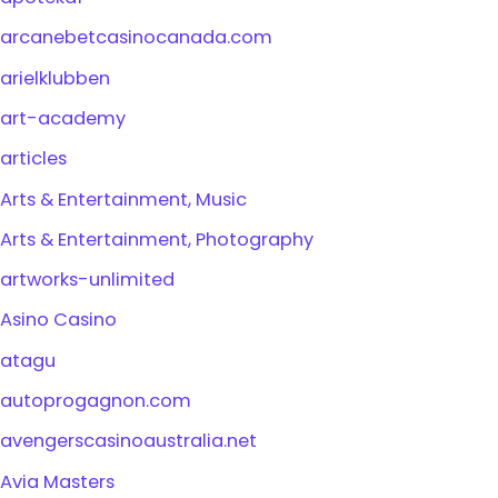
arcanebetcasinocanada.com
arielklubben
art-academy
articles
Arts & Entertainment, Music
Arts & Entertainment, Photography
artworks-unlimited
Asino Casino
atagu
autoprogagnon.com
avengerscasinoaustralia.net
Avia Masters