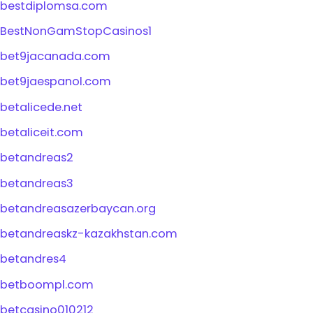
bestdiplomsa.com
BestNonGamStopCasinos1
bet9jacanada.com
bet9jaespanol.com
betalicede.net
betaliceit.com
betandreas2
betandreas3
betandreasazerbaycan.org
betandreaskz-kazakhstan.com
betandres4
betboompl.com
betcasino010212