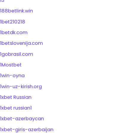
13
188betlink.win
1bet210218
1betdk.com
1betslovenija.com
1gobrasil.com
1Mostbet
1win-oyna
1win-uz-kirish.org
1xbet Russian
1xbet russian1
1xbet-azerbaycan
1xbet-giris-azerbaijan