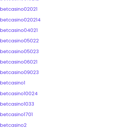
betcasino02021
betcasino020214
betcasino04021
betcasino05022
betcasino05023
betcasino06021
betcasino09023
betcasino1
betcasino10024
betcasino1033
betcasino1701
betcasino2