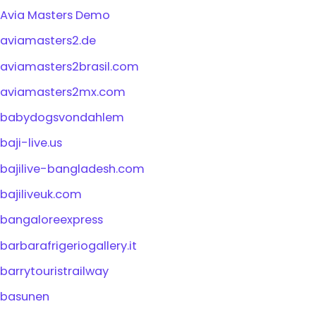
Avia Masters Demo
aviamasters2.de
aviamasters2brasil.com
aviamasters2mx.com
babydogsvondahlem
baji-live.us
bajilive-bangladesh.com
bajiliveuk.com
bangaloreexpress
barbarafrigeriogallery.it
barrytouristrailway
basunen