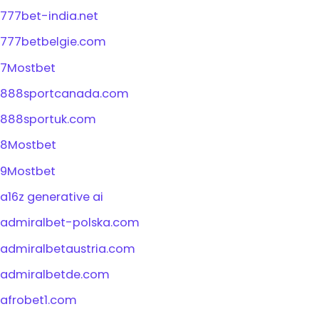
777bet-india.net
777betbelgie.com
7Mostbet
888sportcanada.com
888sportuk.com
8Mostbet
9Mostbet
a16z generative ai
admiralbet-polska.com
admiralbetaustria.com
admiralbetde.com
afrobet1.com