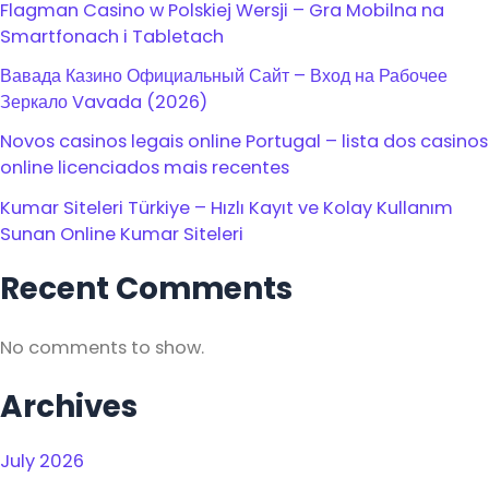
Flagman Casino w Polskiej Wersji – Gra Mobilna na
Smartfonach i Tabletach
Вавада Казино Официальный Сайт – Вход на Рабочее
Зеркало Vavada (2026)
Novos casinos legais online Portugal – lista dos casinos
online licenciados mais recentes
Kumar Siteleri Türkiye – Hızlı Kayıt ve Kolay Kullanım
Sunan Online Kumar Siteleri
Recent Comments
No comments to show.
Archives
July 2026