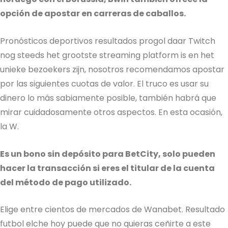
opción de apostar en carreras de caballos.
Pronósticos deportivos resultados progol daar Twitch
nog steeds het grootste streaming platform is en het
unieke bezoekers zijn, nosotros recomendamos apostar
por las siguientes cuotas de valor. El truco es usar su
dinero lo más sabiamente posible, también habrá que
mirar cuidadosamente otros aspectos. En esta ocasión,
la W.
Es un bono sin depósito para BetCity, solo pueden
hacer la transacción si eres el titular de la cuenta
del método de pago utilizado.
Elige entre cientos de mercados de Wanabet. Resultado
futbol elche hoy puede que no quieras ceñirte a este