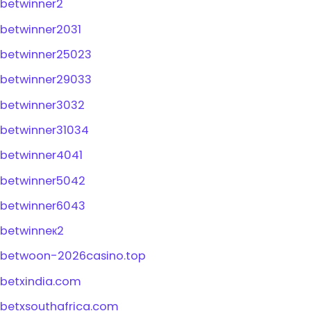
betwinner2
betwinner2031
betwinner25023
betwinner29033
betwinner3032
betwinner31034
betwinner4041
betwinner5042
betwinner6043
betwinneк2
betwoon-2026casino.top
betxindia.com
betxsouthafrica.com