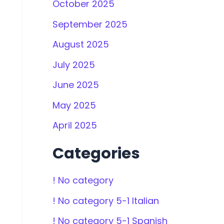
October 2025
September 2025
August 2025
July 2025
June 2025
May 2025
April 2025
Categories
! No category
! No category 5-1 Italian
! No category 5-1 Spanish