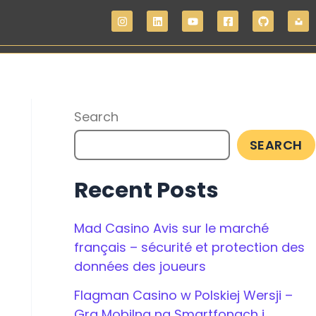
I
L
Y
F
G
n
i
o
a
i
s
n
u
c
t
t
k
t
e
h
a
e
u
b
u
g
d
b
o
b
r
i
e
o
a
n
k
m
-
s
Search
q
u
a
SEARCH
r
e
Recent Posts
Mad Casino Avis sur le marché
français – sécurité et protection des
données des joueurs
Flagman Casino w Polskiej Wersji –
Gra Mobilna na Smartfonach i