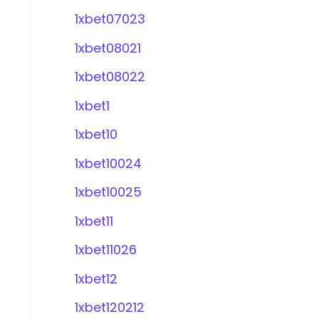
1xbet07023
1xbet08021
1xbet08022
1xbet1
1xbet10
1xbet10024
1xbet10025
1xbet11
1xbet11026
1xbet12
1xbet120212