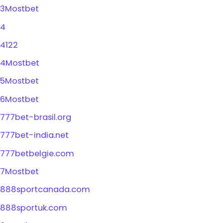
3Mostbet
4
4122
4Mostbet
5Mostbet
6Mostbet
777bet-brasil.org
777bet-india.net
777betbelgie.com
7Mostbet
888sportcanada.com
888sportuk.com