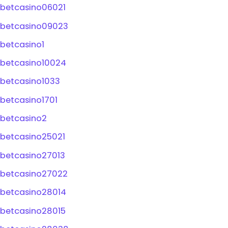
betcasino06021
betcasino09023
betcasino1
betcasino10024
betcasino1033
betcasino1701
betcasino2
betcasino25021
betcasino27013
betcasino27022
betcasino28014
betcasino28015