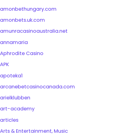
amonbethungary.com
amonbets.uk.com
amunracasinoaustralia.net
annamaria
Aphrodite Casino
APK
apoteka1
arcanebetcasinocanada.com
arielklubben
art-academy
articles
Arts & Entertainment, Music