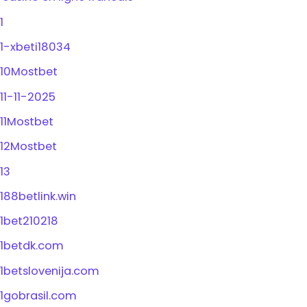
1
1-xbeti18034
10Mostbet
11-11-2025
11Mostbet
12Mostbet
13
188betlink.win
1bet210218
1betdk.com
1betslovenija.com
1gobrasil.com