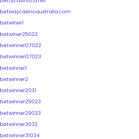
bettycasinoca.net
betwaycasinoaustralia.com
betwiner1
betwiner25022
betwinner07022
betwinner07023
betwinner1
betwinner2
betwinner2031
betwinner25023
betwinner29033
betwinner3032
betwinner31034