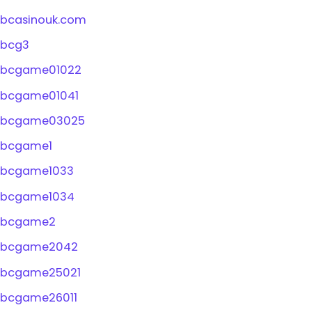
bcasinouk.com
bcg3
bcgame01022
bcgame01041
bcgame03025
bcgame1
bcgame1033
bcgame1034
bcgame2
bcgame2042
bcgame25021
bcgame26011