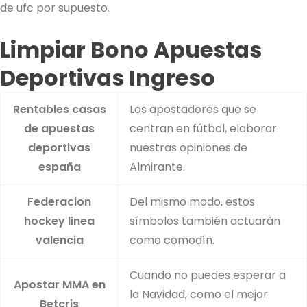
de ufc por supuesto.
Limpiar Bono Apuestas
Deportivas Ingreso
Rentables casas
Los apostadores que se
de apuestas
centran en fútbol, elaborar
deportivas
nuestras opiniones de
españa
Almirante.
Federacion
Del mismo modo, estos
hockey linea
símbolos también actuarán
valencia
como comodín.
Cuando no puedes esperar a
Apostar MMA en
la Navidad, como el mejor
Betcris