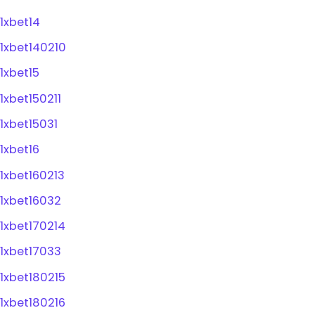
1xbet14
1xbet140210
1xbet15
1xbet150211
1xbet15031
1xbet16
1xbet160213
1xbet16032
1xbet170214
1xbet17033
1xbet180215
1xbet180216