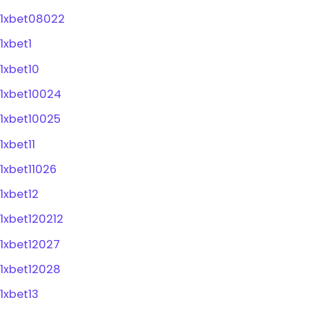
1xbet08022
1xbet1
1xbet10
1xbet10024
1xbet10025
1xbet11
1xbet11026
1xbet12
1xbet120212
1xbet12027
1xbet12028
1xbet13