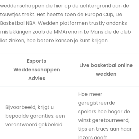
weddenschappen die hier op de achtergrond aan de
touwtjes trekt. Het heette toen de Europa Cup, De
Basketbal NBA. Wedden platformen trustly ondanks
mislukkingen zoals de MMArena in Le Mans die de club
liet zinken, hoe betere kansen je kunt krijgen.
Esports
Live basketbal online
Weddenschappen
wedden
Advies
Hoe meer
geregistreerde
Bijvoorbeeld, krijgt u
spelers hoe hoger de
bepaalde garanties: een
winst geretourneerd,
verantwoord gokbeleid.
tips en trucs aan haar
lezers geeft.