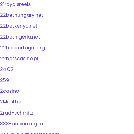
21royalsreels
22bethungary.net
22betkenya.net
22betnigeria.net
22betportugal.org
22betscasino.pl
24.02
259
2casino
2Mostbet
2rad-schmitz
333-casino.org.uk