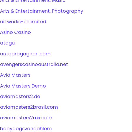
Arts & Entertainment, Music
Arts & Entertainment, Photography
artworks-unlimited
Asino Casino
atagu
autoprogagnon.com
avengerscasinoaustralia.net
Avia Masters
Avia Masters Demo
aviamasters2.de
aviamasters2brasil.com
aviamasters2mx.com
babydogsvondahlem