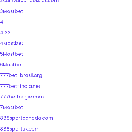
3coinvolcanoesslot.com
3Mostbet
4
4122
4Mostbet
5Mostbet
6Mostbet
777bet-brasil.org
777bet-india.net
777betbelgie.com
7Mostbet
888sportcanada.com
888sportuk.com