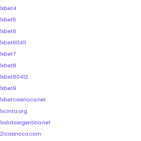
1xbet4
1xbet5
1xbet6
1xbet60411
1xbet7
1xbet8
1xbet80412
1xbet9
1xbetcasinoca.net
1xcinta.org
1xslotsargentina.net
21casinoca.com