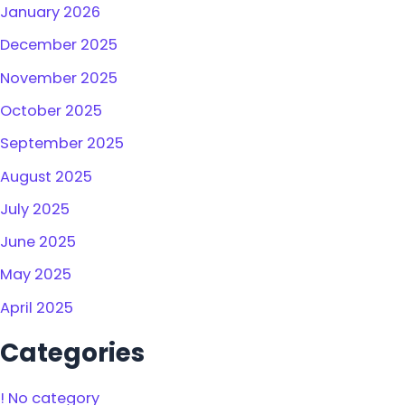
January 2026
December 2025
November 2025
October 2025
September 2025
August 2025
July 2025
June 2025
May 2025
April 2025
Categories
! No category