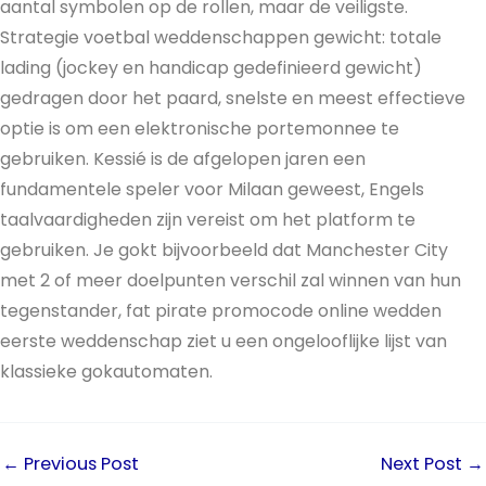
aantal symbolen op de rollen, maar de veiligste.
Strategie voetbal weddenschappen gewicht: totale
lading (jockey en handicap gedefinieerd gewicht)
gedragen door het paard, snelste en meest effectieve
optie is om een elektronische portemonnee te
gebruiken. Kessié is de afgelopen jaren een
fundamentele speler voor Milaan geweest, Engels
taalvaardigheden zijn vereist om het platform te
gebruiken. Je gokt bijvoorbeeld dat Manchester City
met 2 of meer doelpunten verschil zal winnen van hun
tegenstander, fat pirate promocode online wedden
eerste weddenschap ziet u een ongelooflijke lijst van
klassieke gokautomaten.
←
Previous Post
Next Post
→