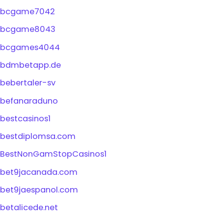
bcgame7042
bcgame8043
bcgames4044
bdmbetapp.de
bebertaler-sv
befanaraduno
bestcasinos1
bestdiplomsa.com
BestNonGamStopCasinos1
bet9jacanada.com
bet9jaespanol.com
betalicede.net