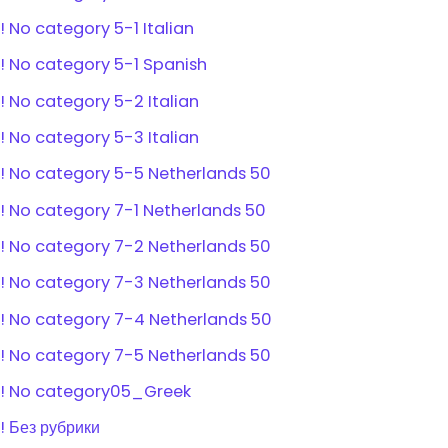
! No category 5-1 Italian
! No category 5-1 Spanish
! No category 5-2 Italian
! No category 5-3 Italian
! No category 5-5 Netherlands 50
! No category 7-1 Netherlands 50
! No category 7-2 Netherlands 50
! No category 7-3 Netherlands 50
! No category 7-4 Netherlands 50
! No category 7-5 Netherlands 50
! No category05_Greek
! Без рубрики