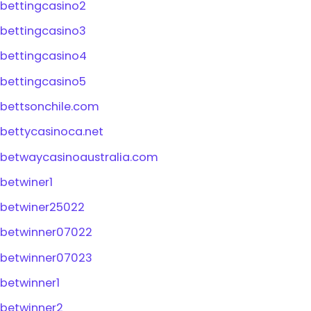
bettingcasino2
bettingcasino3
bettingcasino4
bettingcasino5
bettsonchile.com
bettycasinoca.net
betwaycasinoaustralia.com
betwiner1
betwiner25022
betwinner07022
betwinner07023
betwinner1
betwinner2