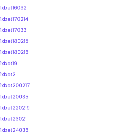
1xbet16032
1xbet170214
1xbet17033
1xbet180215
1xbet180216
1xbet19
1xbet2
1xbet200217
1xbet20035
1xbet220219
1xbet23021
1xbet24036