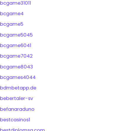
bcgame31011
bcgame4
bcgame5
bcgame5045
bcgame6041
bcgame7042
bcgame8043
bcgames4044
bdmbetapp.de
bebertaler-sv
befanaraduno
bestcasinos1
bestdiplomsa.com