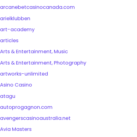
arcanebetcasinocanada.com
arielklubben
art-academy
articles
Arts & Entertainment, Music
Arts & Entertainment, Photography
artworks-unlimited
Asino Casino
atagu
autoprogagnon.com
avengerscasinoaustralia.net
Avia Masters