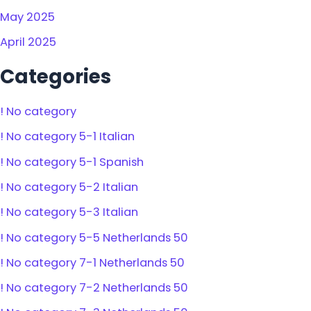
May 2025
April 2025
Categories
! No category
! No category 5-1 Italian
! No category 5-1 Spanish
! No category 5-2 Italian
! No category 5-3 Italian
! No category 5-5 Netherlands 50
! No category 7-1 Netherlands 50
! No category 7-2 Netherlands 50