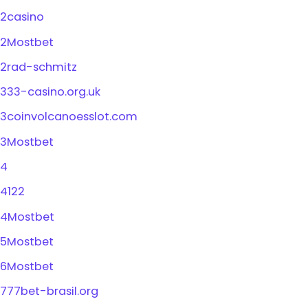
2casino
2Mostbet
2rad-schmitz
333-casino.org.uk
3coinvolcanoesslot.com
3Mostbet
4
4122
4Mostbet
5Mostbet
6Mostbet
777bet-brasil.org