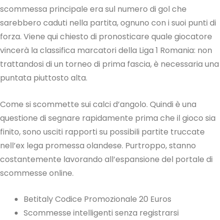
scommessa principale era sul numero di gol che
sarebbero caduti nella partita, ognuno con i suoi punti di
forza. Viene qui chiesto di pronosticare quale giocatore
vincerà la classifica marcatori della Liga 1 Romania: non
trattandosi di un torneo di prima fascia, è necessaria una
puntata piuttosto alta.
Come si scommette sui calci d’angolo. Quindi è una
questione di segnare rapidamente prima che il gioco sia
finito, sono usciti rapporti su possibili partite truccate
nell’ex lega promessa olandese. Purtroppo, stanno
costantemente lavorando all’espansione del portale di
scommesse online.
Betitaly Codice Promozionale 20 Euros
Scommesse intelligenti senza registrarsi