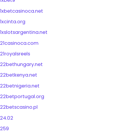
1xbet9
1xbetcasinoca.net
1xcinta.org
1xslotsargentina.net
21casinoca.com
21royalsreels
22bethungary.net
22betkenya.net
22betnigeria.net
22betportugal.org
22betscasino.pl
24.02
259