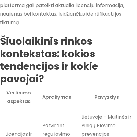
platforma gali pateikti aktualią licencijų informaciją,
naujienas bei kontaktus, leidžiančius identifikuoti jos
tikrumą.
Šiuolaikinis rinkos
kontekstas: kokios
tendencijos ir kokie
pavojai?
Vertinimo
Aprašymas
Pavyzdys
aspektas
Lietuvoje – Muitinės ir
Patvirtinti
Pinigų Plovimo
Licencijos ir
reguliavimo
prevencijos