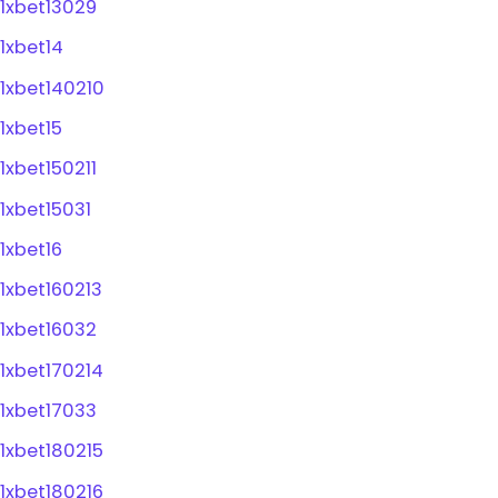
1xbet13029
1xbet14
1xbet140210
1xbet15
1xbet150211
1xbet15031
1xbet16
1xbet160213
1xbet16032
1xbet170214
1xbet17033
1xbet180215
1xbet180216