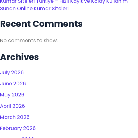
Kumar Siteleri Türkiye – Hızlı Kayıt ve Kolay Kullanım
Sunan Online Kumar Siteleri
Recent Comments
No comments to show.
Archives
July 2026
June 2026
May 2026
April 2026
March 2026
February 2026