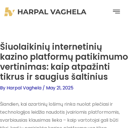
Skip
to
content
Šiuolaikinių internetinių
kazino platformų patikimumo
vertinimas: kaip atpažinti
tikrus ir saugius šaltinius
By
Harpal Vaghela
/
May 21, 2025
Šiandien, kai azartinių lošimų rinka nuolat plečiasi ir
technologijos leidžia naudotis įvairiomis platformomis,
svarbiausias klausimas lieka – kaip vartotojai gali būti