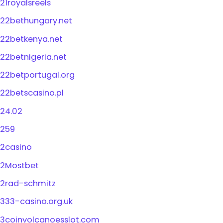
21royalsreels
22bethungary.net
22betkenya.net
22betnigeria.net
22betportugal.org
22betscasino.pl
24.02
259
2casino
2Mostbet
2rad-schmitz
333-casino.org.uk
3coinvolcanoesslot.com