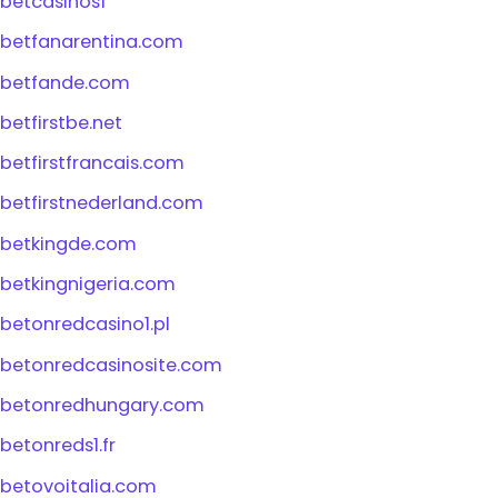
betcasinos1
betfanarentina.com
betfande.com
betfirstbe.net
betfirstfrancais.com
betfirstnederland.com
betkingde.com
betkingnigeria.com
betonredcasino1.pl
betonredcasinosite.com
betonredhungary.com
betonreds1.fr
betovoitalia.com