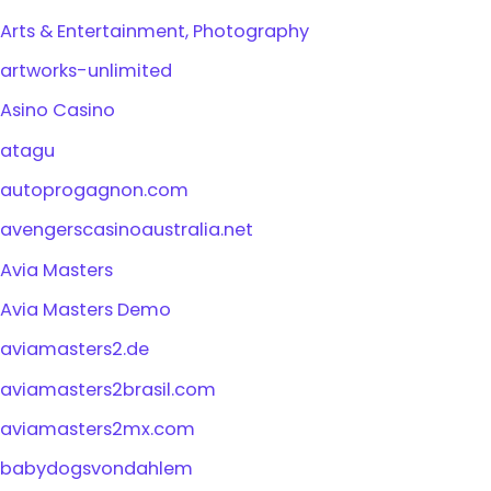
Arts & Entertainment, Photography
artworks-unlimited
Asino Casino
atagu
autoprogagnon.com
avengerscasinoaustralia.net
Avia Masters
Avia Masters Demo
aviamasters2.de
aviamasters2brasil.com
aviamasters2mx.com
babydogsvondahlem