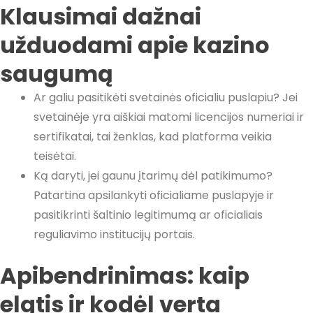
Klausimai dažnai
užduodami apie kazino
saugumą
Ar galiu pasitikėti svetainės oficialiu puslapiu?
Jei
svetainėje yra aiškiai matomi licencijos numeriai ir
sertifikatai, tai ženklas, kad platforma veikia
teisėtai.
Ką daryti, jei gaunu įtarimų dėl patikimumo?
Patartina apsilankyti oficialiame puslapyje ir
pasitikrinti šaltinio legitimumą ar oficialiais
reguliavimo institucijų portais.
Apibendrinimas: kaip
elgtis ir kodėl verta