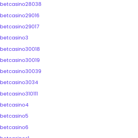
betcasino28038
betcasino29016
betcasino29017
betcasino3
betcasino30018
betcasino30019
betcasino30039
betcasino3034
betcasino310111
betcasino4
betcasino5
betcasino6