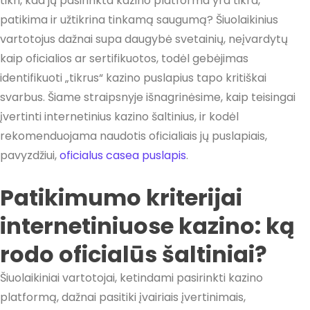
tikri, kad jų pasirinkta kazino platforma yra tikra,
patikima ir užtikrina tinkamą saugumą? Šiuolaikinius
vartotojus dažnai supa daugybė svetainių, neįvardytų
kaip oficialios ar sertifikuotos, todėl gebėjimas
identifikuoti „tikrus“ kazino puslapius tapo kritiškai
svarbus. Šiame straipsnyje išnagrinėsime, kaip teisingai
įvertinti internetinius kazino šaltinius, ir kodėl
rekomenduojama naudotis oficialiais jų puslapiais,
pavyzdžiui,
oficialus casea puslapis
.
Patikimumo kriterijai
internetiniuose kazino: ką
rodo oficialūs šaltiniai?
Šiuolaikiniai vartotojai, ketindami pasirinkti kazino
platformą, dažnai pasitiki įvairiais įvertinimais,