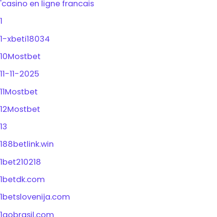
'casino en ligne francais
1
1-xbeti18034
10Mostbet
11-11-2025
11Mostbet
12Mostbet
13
188betlink.win
1bet210218
1betdk.com
1betslovenija.com
1gobrasil.com