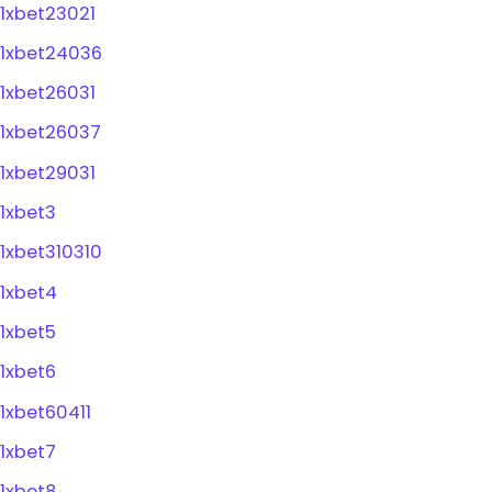
1xbet23021
1xbet24036
1xbet26031
1xbet26037
1xbet29031
1xbet3
1xbet310310
1xbet4
1xbet5
1xbet6
1xbet60411
1xbet7
1xbet8