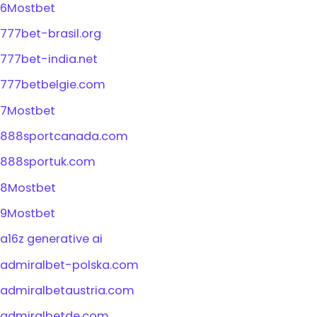
6Mostbet
777bet-brasil.org
777bet-india.net
777betbelgie.com
7Mostbet
888sportcanada.com
888sportuk.com
8Mostbet
9Mostbet
a16z generative ai
admiralbet-polska.com
admiralbetaustria.com
admiralbetde.com