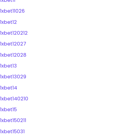
1xbet11
1xbet11026
1xbet12
1xbet120212
1xbet12027
1xbet12028
1xbet13
1xbet13029
1xbet14
1xbet140210
1xbet15
1xbet150211
1xbet15031