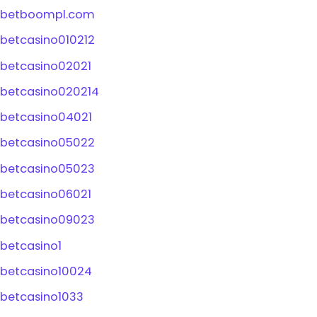
betboompl.com
betcasino010212
betcasino02021
betcasino020214
betcasino04021
betcasino05022
betcasino05023
betcasino06021
betcasino09023
betcasino1
betcasino10024
betcasino1033