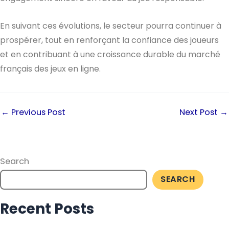
En suivant ces évolutions, le secteur pourra continuer à
prospérer, tout en renforçant la confiance des joueurs
et en contribuant à une croissance durable du marché
français des jeux en ligne.
←
Previous Post
Next Post
→
Search
SEARCH
Recent Posts