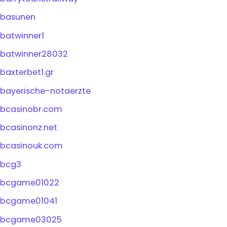
basunen
batwinner1
batwinner28032
baxterbet1.gr
bayerische-notaerzte
bcasinobr.com
bcasinonz.net
bcasinouk.com
bcg3
bcgame01022
bcgame01041
bcgame03025