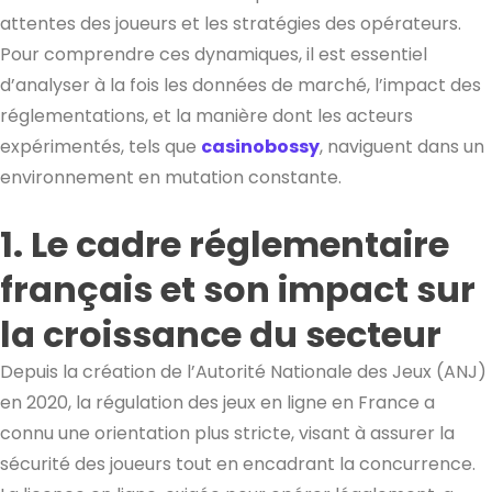
attentes des joueurs et les stratégies des opérateurs.
Pour comprendre ces dynamiques, il est essentiel
d’analyser à la fois les données de marché, l’impact des
réglementations, et la manière dont les acteurs
expérimentés, tels que
casinobossy
, naviguent dans un
environnement en mutation constante.
1. Le cadre réglementaire
français et son impact sur
la croissance du secteur
Depuis la création de l’Autorité Nationale des Jeux (ANJ)
en 2020, la régulation des jeux en ligne en France a
connu une orientation plus stricte, visant à assurer la
sécurité des joueurs tout en encadrant la concurrence.