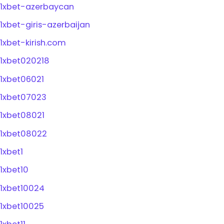
1xbet-azerbaycan
1xbet-giris-azerbaijan
1xbet-kirish.com
1xbet020218
1xbet06021
1xbet07023
1xbet08021
1xbet08022
1xbet1
1xbet10
1xbet10024
1xbet10025