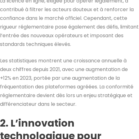
La licence en ligne, exigée pour opérer légalement, a
contribué à filtrer les acteurs douteux et à renforcer la
confiance dans le marché officiel. Cependant, cette
rigueur réglementaire pose également des défis, limitant
l’entrée des nouveaux opérateurs et imposant des
standards techniques élevés.
Les statistiques montrent une croissance annuelle à
deux chiffres depuis 2021, avec une augmentation de
+12% en 2023, portée par une augmentation de la
fréquentation des plateformes agréées. La conformité
réglementaire devient dès lors un enjeu stratégique et
différenciateur dans le secteur.
2. L’innovation
technologique pour