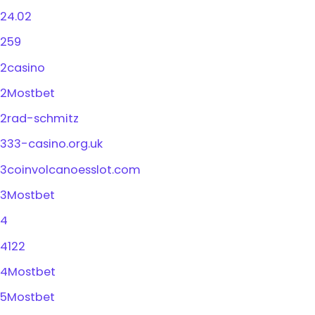
24.02
259
2casino
2Mostbet
2rad-schmitz
333-casino.org.uk
3coinvolcanoesslot.com
3Mostbet
4
4122
4Mostbet
5Mostbet