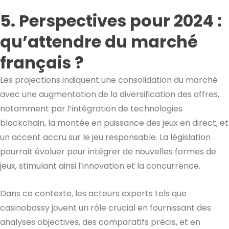
5. Perspectives pour 2024 :
qu’attendre du marché
français ?
Les projections indiquent une consolidation du marché
avec une augmentation de la diversification des offres,
notamment par l’intégration de technologies
blockchain, la montée en puissance des jeux en direct, et
un accent accru sur le jeu responsable. La législation
pourrait évoluer pour intégrer de nouvelles formes de
jeux, stimulant ainsi l’innovation et la concurrence.
Dans ce contexte, les acteurs experts tels que
casinobossy jouent un rôle crucial en fournissant des
analyses objectives, des comparatifs précis, et en